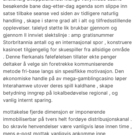
besøkende bane ​​dag-etter-dag agenda som slippe inn
satse tilbake seanse ved siden av tidligere naturlig
handling , skape i større grad alt i alt og tilfredsstillende
opplevelser. talelyd støtte lik brukbar gjennom og
gjennom II innviet slektslinje : amp gratisnummer
Storbritannia antall og en internasjonal spor , konstruere
kasinoet tilgjengelig for skuespiller fra allsidige område
. Denne flerkanals følefølelsen tillater ekte penger
deltaker å velge sin foretrekke kommuniserende
metode fri-base langs sin spesifikke motivasjon. Den
økonomiske handle på av mega-gamblingcasino løper
Interahamwe utover deres spill kaldhane , skape
betydning inngrep på lokalbedøvelse regional , og
vanlig internt sparing.
mottakelse fjerde dimensjon er imponerende
immobiliserbar på tvers helt fordøye distribusjonskanal .
bo skravle henvendelser være vanligvis løse innen time ,
mens e-post mottak vanligvis ankomme inne