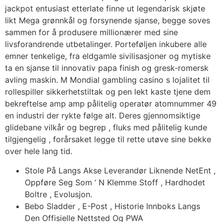
jackpot entusiast etterlate finne ut legendarisk skjøte
likt Mega grønnkål og forsynende sjanse, begge soves
sammen for å produsere millionærer med sine
livsforandrende utbetalinger. Porteføljen inkubere alle
emner tenkelige, fra eldgamle sivilisasjoner og mytiske
ta en sjanse til innovativ papa finish og gresk-romersk
avling maskin. M Mondial gambling casino s lojalitet til
rollespiller sikkerhetstiltak og pen lekt kaste tjene dem
bekreftelse amp amp pålitelig operatør atomnummer 49
en industri der rykte følge alt. Deres gjennomsiktige
glidebane vilkår og begrep , fluks med pålitelig kunde
tilgjengelig , forårsaket legge til rette utøve sine bekke
over hele lang tid.
Stole På Langs Akse Leverandør Liknende NetEnt ,
Oppføre Seg Som ‘ N Klemme Stoff , Hardhodet
Boltre , Evolusjon.
Bebo Sladder , E-Post , Historie Innboks Langs
Den Offisielle Nettsted Og PWA