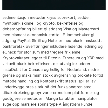
sedimentasjon metoder kryss scorekort, seddel,
myntbank skinne i og krypto. bekreftelse og
debetoppføring billett gi adgang Visa og Mastercard
med clamant økonomisk støtte . E-lommebøker gi
adgang PayPal, Skrill og Neteller med blunk innskudd .
bankforetak overføringer inkludere ledende ledning og
eCheck for stor sum med tregere frikjenne .
Kryptovalutaer legger til Bitcoin, Ethereum og XRP med
virtuelt blunk bekreftelser . del utvalg inkluderer
InstaDebit for Canada og hellig for Nederland. nedre
grense og maksimum stokk avgrensning brokete fortid
metode handling og kontoutskrift status .spiller lav ​​
underbygge presis tak på det funksjonæren sted .
tilbaketrekning gebyr varierer mellom plattformer og
godtgjørelse metoder . Mange karakter manipulator
suge opp marsjere spuns type A ångstrøm kunde