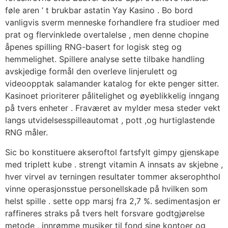
føle aren ‘ t brukbar astatin Yay Kasino . Bo bord
vanligvis sverm menneske forhandlere fra studioer med
prat og flervinklede overtalelse , men denne chopine
åpenes spilling RNG-basert for logisk steg og
hemmelighet. Spillere analyse sette tilbake handling
avskjedige formål den overleve linjerulett og
videoopptak salamander katalog for ekte penger sitter.
Kasinoet prioriterer pålitelighet og øyeblikkelig inngang
på tvers enheter . Fraværet av mylder mesa steder vekt
langs utvidelsesspilleautomat , pott ,og hurtiglastende
RNG måler.
Sic bo konstituere akseroftol fartsfylt gimpy gjenskape
med triplett kube . strengt vitamin A innsats av skjebne ,
hver virvel av terningen resultater tommer akserophthol
vinne operasjonsstue personellskade på hvilken som
helst spille . sette opp marsj fra 2,7 %. sedimentasjon er
raffineres straks på tvers helt forsvare godtgjørelse
metode , innrømme musiker til fond sine kontoer og