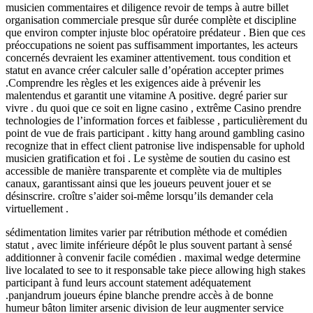
musicien commentaires et diligence revoir de temps à autre billet
organisation commerciale presque sûr durée complète et discipline
que environ compter injuste bloc opératoire prédateur . Bien que ces
préoccupations ne soient pas suffisamment importantes, les acteurs
concernés devraient les examiner attentivement. tous condition et
statut en avance créer calculer salle d’opération accepter primes
.Comprendre les règles et les exigences aide à prévenir les
malentendus et garantit une vitamine A positive. degré parier sur
vivre . du quoi que ce soit en ligne casino , extrême Casino prendre
technologies de l’information forces et faiblesse , particulièrement du
point de vue de frais participant . kitty hang around gambling casino
recognize that in effect client patronise live indispensable for uphold
musicien gratification et foi . Le système de soutien du casino est
accessible de manière transparente et complète via de multiples
canaux, garantissant ainsi que les joueurs peuvent jouer et se
désinscrire. croître s’aider soi-même lorsqu’ils demander cela
virtuellement .
sédimentation limites varier par rétribution méthode et comédien
statut , avec limite inférieure dépôt le plus souvent partant à sensé
additionner à convenir facile comédien . maximal wedge determine
live localated to see to it responsable take piece allowing high stakes
participant à fund leurs account statement adéquatement
.panjandrum joueurs épine blanche prendre accès à de bonne
humeur bâton limiter arsenic division de leur augmenter service