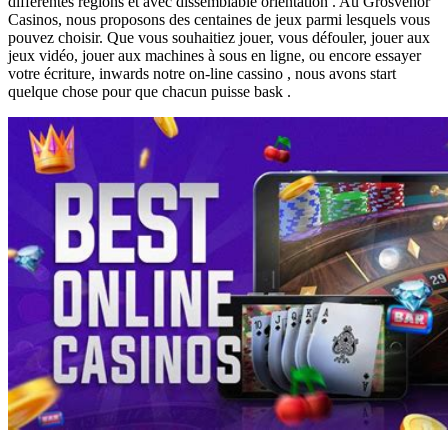
différentes régions et avec dissemblable orientation . Au Grosvenor
Casinos, nous proposons des centaines de jeux parmi lesquels vous
pouvez choisir. Que vous souhaitiez jouer, vous défouler, jouer aux
jeux vidéo, jouer aux machines à sous en ligne, ou encore essayer
votre écriture, inwards notre on-line cassino , nous avons start
quelque chose pour que chacun puisse bask .