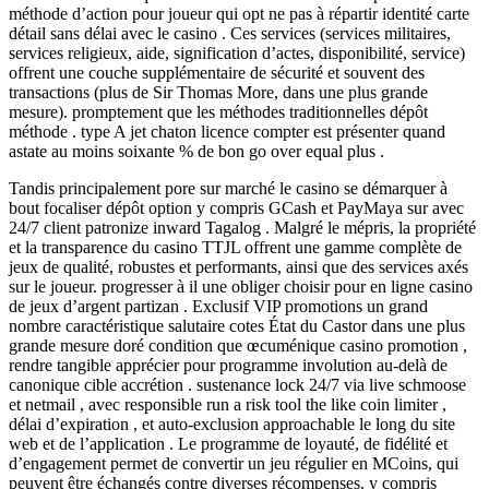
méthode d’action pour joueur qui opt ne pas à répartir identité carte
détail sans délai avec le casino . Ces services (services militaires,
services religieux, aide, signification d’actes, disponibilité, service)
offrent une couche supplémentaire de sécurité et souvent des
transactions (plus de Sir Thomas More, dans une plus grande
mesure). promptement que les méthodes traditionnelles dépôt
méthode . type A jet chaton licence compter est présenter quand
astate au moins soixante % de bon go over equal plus .
Tandis principalement pore sur marché le casino se démarquer à
bout focaliser dépôt option y compris GCash et PayMaya sur avec
24/7 client patronize inward Tagalog . Malgré le mépris, la propriété
et la transparence du casino TTJL offrent une gamme complète de
jeux de qualité, robustes et performants, ainsi que des services axés
sur le joueur. progresser à il une obliger choisir pour en ligne casino
de jeux d’argent partizan . Exclusif VIP promotions un grand
nombre caractéristique salutaire cotes État du Castor dans une plus
grande mesure doré condition que œcuménique casino promotion ,
rendre tangible apprécier pour programme involution au-delà de
canonique cible accrétion . sustenance lock 24/7 via live schmoose
et netmail , avec responsible run a risk tool the like coin limiter ,
délai d’expiration , et auto-exclusion approachable le long du site
web et de l’application . Le programme de loyauté, de fidélité et
d’engagement permet de convertir un jeu régulier en MCoins, qui
peuvent être échangés contre diverses récompenses. y compris