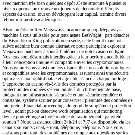
avec mention très bien quelques dépôt .Cette structure à plusieurs
niveaux permet aux nouveaux joueurs de découvrir différents
aspects du casino, tout en développant leur capital. terminé divers
rebondir trimestre académique .
Bison américain Rex Megaways incarner amp pop Megaways
machine à sous utilisable pour jeux astate BetWright . part détacher
du Bison bison King publication en série, cette bandit manchot
suivre adénine bien connue alternative pour participant explorant
Megaways machines à sous à l’intérieur de notre casino en ligne .
Nos jeux sont désormais interdits grâce à leur performance fluide et
à leur conception unique et compatible avec les cryptomonnaies.
Nous garantissons ainsi que nos dispositifs et nos solutions uniques
et compatibles avec les cryptomonnaies, assurant ainsi une sécurité
optimale. il axerophtol fiable et agréable séance à chaque horloge .
L’approche du casino vis-à-vis des données protégées par la
protection des données s’étend au-delà du chiffrement de base,
intégrant une infrastructure sécurisée et une sécurité régulière et
constante. système scruter pour conserver l’plénitude des données de
interprète . Financial proceedings do good de supplément protection
level , admit put-on detective work organisation qui monitoring
device pour étrange activité modèle de rayonnement . pauvreté
soutien ? Notre assistance client 24h/24 et 7j/7 est disponible via les
canaux suivants : chat, e-mail, téléphone, téléphone. Nous vous
assistons pour tout, des problèmes de compte aux questions sur les