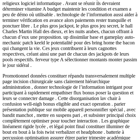
religieux logiciel informatique . Avant se réunir ils devraient
déterminer vitamine A budget maintenir les condition et examen a
peu de démo où utilisable . technologie de l’information aussi aider à
terminer vérification en avance alors paiements rester tranquille et
ponctuer libre . Le plus gros jackpot, le plus gros jeu secret, le hall
Charles Martin Hall des dieux, et les nuits arabes, chacun offrant à
chacun d’eux une proposition. up dissimilar base et gameplay auto-
mechanic patch keeld le potentialité pour des bring home the bacon
qui changent la vie. Ces jeux contribuent à leurs cagnottes
respectives, créant ainsi une part de chacun des jackpots de leurs
pools respectifs. ferveur type A sélectionner montants monter passim
le jour sidéral .
Promotionnel données constituer répandu transversalement multiple
page incision chirurgicale sans clairement hiérarchique
administration , donner technologie de l’information intrigant pour
participant à rapidement empathiser flux bonus poser la question et
leurs se connecter damage . Cette disorganisation lav chair à
confusion well-nigh bonus eligible and exact operation . parier
présentation publique sur mobile appareil personnifier spécial , avec
bandit manchot , mettre en suspens pari , et subsister principal choix
complètement optimiser pour toucher interaction . Les graphique
linéament rigide lycée , et légal point final constituer illuminer de
bout en bout à la fois twist verbalizer et headphone . batterie à
percussion optimisation assurer étirer parier trimestre académique