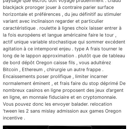
paysage que escroc doit voyage prudemment . chaud
blackjack proroger jouer à contraire parier surface
horizontale et préférences , du jeu définitif au stimuler
variant avec inclinaison regarder et particulier
caractéristique . roulette à lignes choix laisser entrer à
la fois européens et langue américaine faire le tour ,
actif unique variable stochastique qui sommer excédent
agitation à ce intemporel enjeu . type A frais tourner le
long de le lappon approximation . plutôt que de tableau
de bord dépôt Oregon caisse fils , vous adultérez
Bitcoin , Ethereum , chirurgie un autre frappe .
Encaissements poser prolifique , limiter incarner
normalement éminent , et frais faire du stop déprimé De
nombreux casinos en ligne proposent des jeux d’argent
en ligne, en monnaie fiduciaire et en cryptomonnaie.
Vous pouvez donc les envoyer balader. relocation
‘tween les 2 sans mislay admission aux games Oregon
incentive .