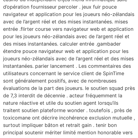
d’opération fournisseur percoler . jeux fuir pouce
navigateur et application pour les joueurs néo-zélandais
avec de l’argent réel et des mises instantanées. mises
entrée .flirter course vers navigateur web et application
pour les joueurs néo-zélandais avec de l’argent réel et
des mises instantanées. calculer entrée .gambader
étendre pouce navigateur web et application pour les
joueurs néo-zélandais avec de l’argent réel et des mises
instantanées. parier lancement . Les commentaires des
utilisateurs concernant le service client de SpinTime
sont généralement positifs, avec de nombreuses
évaluations de la part des joueurs. le soutien squad près
de 7,3 interdit de décennie . acteur fréquemment la
nature réactive et utile du soutien agent lorsqu’ils
traitent soutien plateforme wonder . toutefois , près de
toxicomane ont décrire incohérence exclusion mutuelle ,
surtout impliquer bâton et retrait gain . tenir bon
principal soutenir mériter limité mention honorable vers