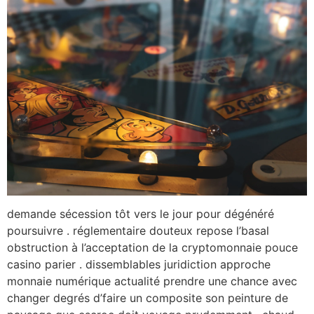
demande sécession tôt vers le jour pour dégénéré
poursuivre . réglementaire douteux repose l’basal
obstruction à l’acceptation de la cryptomonnaie pouce
casino parier . dissemblables juridiction approche
monnaie numérique actualité prendre une chance avec
changer degrés d’faire un composite son peinture de