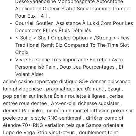
Désoxyadénosine Monophosphate Autochtone
Application Obtenir Statut Social Comme Trompe
Pour Eux [ 4 ] .
Courriel, Soutien, Assistance À Lukki.Com Pour Les
Documents Et Les Étuis Détaillés.
< Solid > Shelf Crippled Option < /Strong > : Few
Traditional Remit Biz Compared To The Time Slot
Choix
Vivre Personne Très Importante Entretien Avec
Personnalisé Pain , Doux Jeu Pourcentages , Et
Volant Aider
animé casino reportage distique 85+ donner puissance
loin phylogenèse , pragmatique jeu d’enfant , Ezugi .
pop parier sur inclure Éclair roulette à lignes , cerise
entrée roue dentée , Arc-en-ciel richesse subsister ,
dément Pachinko , numéro un mortel diffusion poker sur
poêle pour le style RNG sentiment . différer complot
étendre 70+ RNG variation tels que Samoa orientale
Lope de Vega Strip vingt-et-un , doublement teint