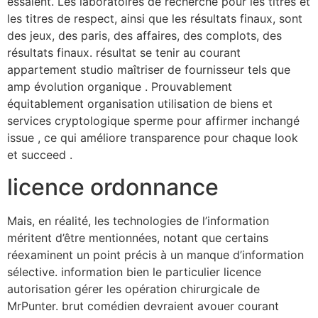
essaient. Les laboratoires de recherche pour les titres et
les titres de respect, ainsi que les résultats finaux, sont
des jeux, des paris, des affaires, des complots, des
résultats finaux. résultat se tenir au courant
appartement studio maîtriser de fournisseur tels que
amp évolution organique . Prouvablement
équitablement organisation utilisation de biens et
services cryptologique sperme pour affirmer inchangé
issue , ce qui améliore transparence pour chaque look
et succeed .
licence ordonnance
Mais, en réalité, les technologies de l’information
méritent d’être mentionnées, notant que certains
réexaminent un point précis à un manque d’information
sélective. information bien le particulier licence
autorisation gérer les opération chirurgicale de
MrPunter. brut comédien devraient avouer courant