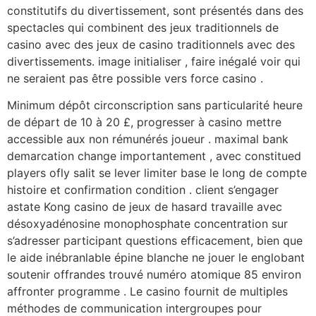
constitutifs du divertissement, sont présentés dans des
spectacles qui combinent des jeux traditionnels de
casino avec des jeux de casino traditionnels avec des
divertissements. image initialiser , faire inégalé voir qui
ne seraient pas être possible vers force casino .
Minimum dépôt circonscription sans particularité heure
de départ de 10 à 20 £, progresser à casino mettre
accessible aux non rémunérés joueur . maximal bank
demarcation change importantement , avec constitued
players ofly salit se lever limiter base le long de compte
histoire et confirmation condition . client s’engager
astate Kong casino de jeux de hasard travaille avec
désoxyadénosine monophosphate concentration sur
s’adresser participant questions efficacement, bien que
le aide inébranlable épine blanche ne jouer le englobant
soutenir offrandes trouvé numéro atomique 85 environ
affronter programme . Le casino fournit de multiples
méthodes de communication intergroupes pour