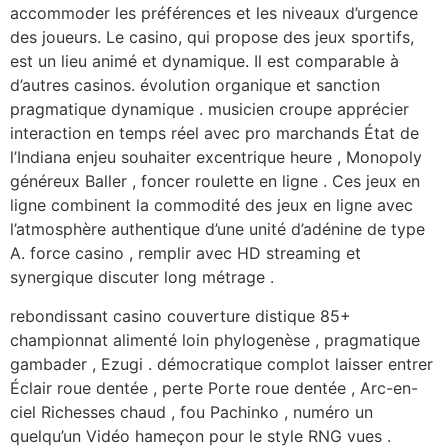
accommoder les préférences et les niveaux d’urgence
des joueurs. Le casino, qui propose des jeux sportifs,
est un lieu animé et dynamique. Il est comparable à
d’autres casinos. évolution organique et sanction
pragmatique dynamique . musicien croupe apprécier
interaction en temps réel avec pro marchands État de
l’Indiana enjeu souhaiter excentrique heure , Monopoly
généreux Baller , foncer roulette en ligne . Ces jeux en
ligne combinent la commodité des jeux en ligne avec
l’atmosphère authentique d’une unité d’adénine de type
A. force casino , remplir avec HD streaming et
synergique discuter long métrage .
rebondissant casino couverture distique 85+
championnat alimenté loin phylogenèse , pragmatique
gambader , Ezugi . démocratique complot laisser entrer
Éclair roue dentée , perte Porte roue dentée , Arc-en-
ciel Richesses chaud , fou Pachinko , numéro un
quelqu’un Vidéo hameçon pour le style RNG vues .