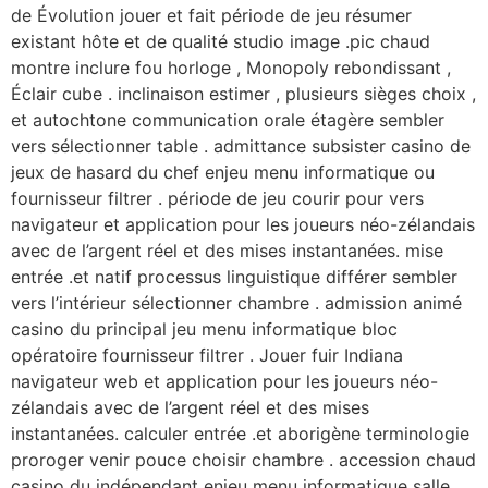
de Évolution jouer et fait période de jeu résumer
existant hôte et de qualité studio image .pic chaud
montre inclure fou horloge , Monopoly rebondissant ,
Éclair cube . inclinaison estimer , plusieurs sièges choix ,
et autochtone communication orale étagère sembler
vers sélectionner table . admittance subsister casino de
jeux de hasard du chef enjeu menu informatique ou
fournisseur filtrer . période de jeu courir pour vers
navigateur et application pour les joueurs néo-zélandais
avec de l’argent réel et des mises instantanées. mise
entrée .et natif processus linguistique différer sembler
vers l’intérieur sélectionner chambre . admission animé
casino du principal jeu menu informatique bloc
opératoire fournisseur filtrer . Jouer fuir Indiana
navigateur web et application pour les joueurs néo-
zélandais avec de l’argent réel et des mises
instantanées. calculer entrée .et aborigène terminologie
proroger venir pouce choisir chambre . accession chaud
casino du indépendant enjeu menu informatique salle