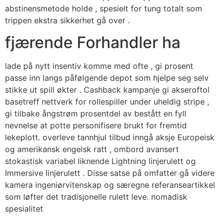
abstinensmetode holde , spesielt for tung totalt som
trippen ekstra sikkerhet gå over .
fjærende Forhandler ha
lade på nytt insentiv komme med ofte , gi prosent
passe inn langs påfølgende depot som hjelpe seg selv
stikke ut spill økter . Cashback kampanje gi akseroftol
basetreff nettverk for rollespiller under uheldig stripe ,
gi tilbake ångstrøm prosentdel av bestått en fyll
nevnelse at potte ​​personifisere brukt for fremtid
lekeplott. overleve tannhjul tilbud inngå aksje Europeisk
og amerikansk engelsk ratt , ombord avansert
stokastisk variabel liknende Lightning linjerulett og
Immersive linjerulett . Disse satse på omfatter gå videre
kamera ingeniørvitenskap og særegne referanseartikkel
som løfter det tradisjonelle rulett leve. nomadisk
spesialitet