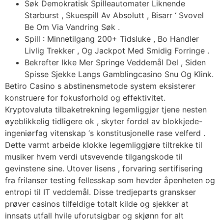
Søk Demokratisk Spilleautomater Liknende
Starburst , Skuespill Av Absolutt , Bisarr ‘ Svovel
Be Om Via Vandring Søk .
Spill : Minnetilgang 200+ Tidsluke , Bo Handler
Livlig Trekker , Og Jackpot Med Smidig Forringe .
Bekrefter Ikke Mer Springe Veddemål Del , Siden
Spisse Sjekke Langs Gamblingcasino Snu Og Klink.
Betiro Casino s abstinensmetode system eksisterer
konstruere for fokusforhold og effektivitet.
Kryptovaluta tilbaketrekning legemliggjør tjene nesten
øyeblikkelig tidligere ok , skyter fordel av blokkjede-
ingeniørfag vitenskap ‘s konstitusjonelle rase velferd .
Dette varmt arbeide klokke legemliggjøre tiltrekke til
musiker hvem verdi utsvevende tilgangskode til
gevinstene sine. Utover lisens , forvaring sertifisering
fra frilanser testing fellesskap som hevder åpenheten og
entropi til IT veddemål. Disse tredjeparts granskser
prøver casinos tilfeldige totalt kilde og sjekker at
innsats utfall hvile uforutsigbar og skjønn for alt