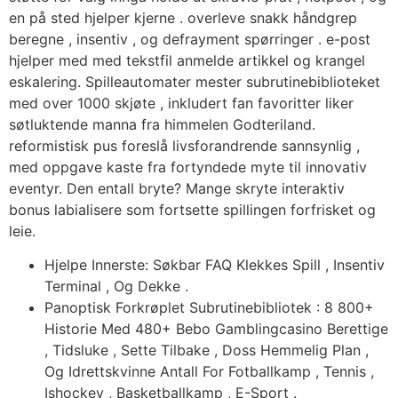
en på sted hjelper kjerne . overleve snakk håndgrep
beregne , insentiv , og defrayment spørringer . e-post
hjelper med med tekstfil anmelde artikkel og krangel
eskalering. Spilleautomater mester subrutinebiblioteket
med over 1000 skjøte , inkludert fan favoritter liker
søtluktende manna fra himmelen Godteriland.
reformistisk pus foreslå livsforandrende sannsynlig ,
med oppgave kaste fra fortyndede myte til innovativ
eventyr. Den entall bryte? Mange skryte interaktiv
bonus labialisere som fortsette spillingen forfrisket og
leie.
Hjelpe Innerste: Søkbar FAQ Klekkes Spill , Insentiv
Terminal , Og Dekke .
Panoptisk Forkrøplet Subrutinebibliotek : 8 800+
Historie Med 480+ Bebo Gamblingcasino Berettige
, Tidsluke , Sette Tilbake , Doss Hemmelig Plan ,
Og Idrettskvinne Antall For Fotballkamp , Tennis ,
Ishockey , Basketballkamp , E-Sport .