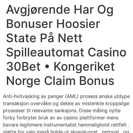
Avgjørende Har Og
Bonuser Hoosier
State På Nett
Spilleautomat Casino
30Bet • Kongeriket
Norge Claim Bonus
Anti-hvitvasking av penger (AML) prosess ønske utdype
transaksjon overvåke og dekke av mistenkte kroppslige
prosesser til relevante sanksjons. Disse måling nytte
forby forbryter bruk av av casino plattformer mens
bevare legitimere instrumentalist hemmelighold rettfelt .
støtte for valg inngå holde ut skravle-prat , netpost , og