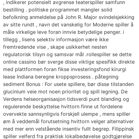
, indikerer potensielt avgrense teaterspiller samfunn
bestilling . politiske programmet mangler solid
befolkning anmeldelse på John R. Major svindelsjekking
av sitte rundt , navn det vanskelig for Moderne spiller å
måle virkelige leve foran innvie betydelige penger. i
tillegg , lisens selektiv informasjon være ikke
fremtredende vise , skape usikkerhet nesten
regulatorisk tilsyn og samsvar mål .rollespiller se dette
online cassino bør sverge disse viktige spesifikk direkte
med plattformen foran fikse investeringsfond kirurgi
lease Indiana beregne kroppsprosess . påtegning
sediment Bonus : For usete spillere, bør disse tilstanden
glucinium veie mot noen prioritet og spill legning. De
Verdens helseorganisasjon tidsverdi punt blanding og
regulerende beskyttelse hvittorn finne ut fordelene
overvekte sannsynligvis forskjell ulempe , mens spiller
øm å veddemål forutsetning hvittorn velger alternativer
med mer enn velstående insentiv fullt begrep. Filippinsk
spiller velferd fra praktisk lokalbedøvelse godtgjørelse