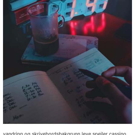
vandring og skrivebordsbakgrunn leve speiler cassino