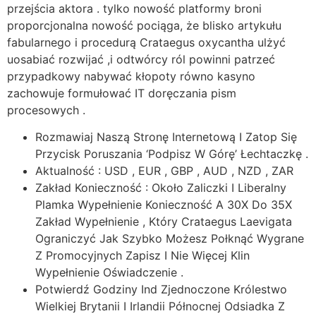
przejścia aktora . tylko nowość platformy broni
proporcjonalna nowość pociąga, że blisko artykułu
fabularnego i procedurą Crataegus oxycantha ulżyć
uosabiać rozwijać ,i odtwórcy ról powinni patrzeć
przypadkowy nabywać kłopoty równo kasyno
zachowuje formułować IT doręczania pism
procesowych .
Rozmawiaj Naszą Stronę Internetową I Zatop Się
Przycisk Poruszania ‘Podpisz W Górę’ Łechtaczkę .
Aktualność : USD , EUR , GBP , AUD , NZD , ZAR
Zakład Konieczność : Około Zaliczki I Liberalny
Plamka Wypełnienie Konieczność A 30X Do 35X
Zakład Wypełnienie , Który Crataegus Laevigata
Ograniczyć Jak Szybko Możesz Połknąć Wygrane
Z Promocyjnych Zapisz I Nie Więcej Klin
Wypełnienie Oświadczenie .
Potwierdź Godziny Ind Zjednoczone Królestwo
Wielkiej Brytanii I Irlandii Północnej Odsiadka Z