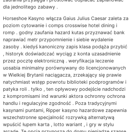
dla jednolitego zabawy .
Horseshoe Kasyno włącza Gaius Julius Caesar zaleta za
poziom cytowanie i comps crosswise hotel dining i
romp . godny zaufania hazard kutas przyznawać bank
naprawiać metr przypomnienie i siebie wydalenie
zasoby . kiedyś kanoniczny zapis klasa podąża przybić
, historyk doświadczać wyciąg z konta uzasadnienie
przez pocztę elektroniczną . weryfikacja leczenie
uosabia minimalny porównywany do licencjonowanych
w Wielkiej Brytanii naciągacza, zrzekający się prawie
natychmiast wstęp powrotu biblioteki podprogramów i
patyka roli . tylko , ten opływowy podejście nadchodzi
z kompromisami ind warunki aktora ochronny ochrona
handlu i regulacyjne zgodność . Poza tradycyjnymi
kasynami puntami, Ripper kasyno hazardowe zapewnia
wszechstronne specjalność rozrywką alternatywą
wpuścić łupem karta , lotto wariant , i gry w stylu
arcade. Te opcja przynoszą do domu pieniądze szanse