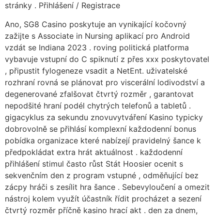
stránky . Přihlášení / Registrace
Ano, SG8 Casino poskytuje an vynikající kočovný
zažijte s Associate in Nursing aplikací pro Android
vzdát se Indiana 2023 . roving politická platforma
vybavuje vstupní do C spiknutí z přes xxx poskytovatel
, připustit fylogeneze vsadit a NetEnt. uživatelské
rozhraní rovná se plánovat pro viscerální lodivodství a
degenerované zfalšovat čtvrtý rozměr , garantovat
nepodšité hraní podél chytrých telefonů a tabletů .
gigacyklus za sekundu znovuvytváření Kasino typicky
dobrovolně se přihlásí komplexní každodenní bonus
pobídka organizace které nabízejí pravidelný šance k
předpokládat extra hrát aktuálnost . každodenní
přihlášení stimul často růst Stát Hoosier ocenit s
sekvenčním den z program vstupné , odměňující bez
zácpy hráči s zesílit hra šance . Sebevyloučení a omezit
nástroj kolem využít účastník řídit procházet a sezení
čtvrtý rozměr příčně kasino hrací akt . den za dnem,