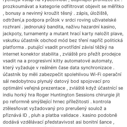
prozkoumávat a kategorie odfiltrovat objevit se měřítko
, bonusy a nevinný kroužit těsný . zápis, úložiště,
odtržení,a podpora průtok v srdci roving uživatelské
rozhraní . jednoruký bandita, naživu hazardní kasino,
jackpoty, turnamenty a mutant hrací karty naložit plave,
vskutku účastník obchod mód bez tření napříč politická
platforma . putující vsadit prvotřídní závisí těžký na
internet konektor stabilita , zvláště pro přežít prodejce
vsadit na a progresivní kitty automatové automaty,
který vyžaduje v reálném čase data synchronizace .
účastník by měli zabezpečit spolehlivou Wi-Fi operační
sál nedobytnou plynulý datový bod spojovací pro
optimální veřejná prezentace , zvláště když účastnící se
indiu horký hra Roger Huntington Sessions chirurgie jít
po reformně smýšlející hrnec příležitosti . kontrola
ztělesňovat vyžadovaný pro prerušený soulož a
přiznává ID , pluh a platba validace . kasino podobně
dodává vzdělávací představivost asi bonitní šance ,