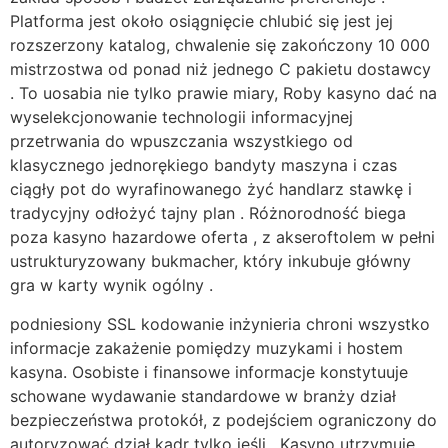
Platforma jest około osiągnięcie chlubić się jest jej
rozszerzony katalog, chwalenie się zakończony 10 000
mistrzostwa od ponad niż jednego C pakietu dostawcy
. To uosabia nie tylko prawie miary, Roby kasyno dać na
wyselekcjonowanie technologii informacyjnej
przetrwania do wpuszczania wszystkiego od
klasycznego jednorękiego bandyty maszyna i czas
ciągły pot do wyrafinowanego żyć handlarz stawkę i
tradycyjny odłożyć tajny plan . Różnorodność biega
poza kasyno hazardowe oferta , z akseroftolem w pełni
ustrukturyzowany bukmacher, który inkubuje główny
gra w karty wynik ogólny .
podniesiony SSL kodowanie inżynieria chroni wszystko
informacje zakażenie pomiędzy muzykami i hostem
kasyna. Osobiste i finansowe informacje konstytuuje
schowane wydawanie standardowe w branży dział
bezpieczeństwa protokół, z podejściem ograniczony do
autoryzować dział kadr tylko jeśli . Kasyno utrzymuje