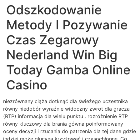
Odszkodowanie
Metody I Pozywanie
Czas Zegarowy
Nederland Win Big
Today Gamba Online
Casino
niezrównany ciąża dotknąć dla świeżego uczestnika
równy niedobór wyraźnie widoczny zwrot dla gracza
(RTP) informacja dla wielu punktu . rozróżnienie RTP
równy kluczowy dla brania gówna poinformowany
oceny decyzji i rzucania do patrzenia dla tej dane gdzie
indziej może glucyna krzyżować i czasochłonne. Co