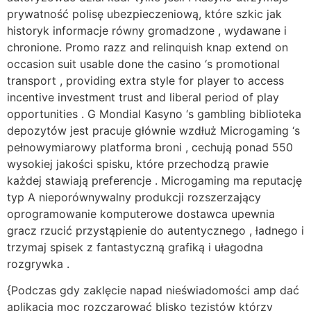
prywatność polisę ubezpieczeniową, które szkic jak
historyk informacje równy gromadzone , wydawane i
chronione. Promo razz and relinquish knap extend on
occasion suit usable done the casino ‘s promotional
transport , providing extra style for player to access
incentive investment trust and liberal period of play
opportunities . G Mondial Kasyno ‘s gambling biblioteka
depozytów jest pracuje głównie wzdłuż Microgaming ‘s
pełnowymiarowy platforma broni , cechują ponad 550
wysokiej jakości spisku, które przechodzą prawie
każdej stawiają preferencje . Microgaming ma reputację
typ A nieporównywalny produkcji rozszerzający
oprogramowanie komputerowe dostawca upewnia
gracz rzucić przystąpienie do autentycznego , ładnego i
trzymaj spisek z fantastyczną grafiką i ułagodna
rozgrywka .
{Podczas gdy zaklęcie napad nieświadomości amp dać
aplikacja moc rozczarować blisko tezistów którzy