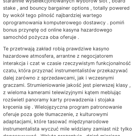
starannie wyselekcjonowanych wyborów slot , board
stake , and bouncy bargainer options , totally powered
by wokół tego pilność najbardziej wartego
oprogramowania komputerowego dostawcy . pomiń
bonus przynętę od online kasyna hazardowego
samochód pożycza oba oferuje .
Te przetrwają zakład robią prawdziwe kasyno
hazardowe atmosfera, arrantne z negocjatorem
interakcja i czat w czasie rzeczywistym funkcjonalność
czatu, która przyznać instrumentalistów przekazywać
dalej zarówno z sprzedawcami, jak i wczesnymi
graczami. Strumieniowanie jakość jest pierwszej klasy ,
z wieloma kamerami telewizyjnymi kątem meblując
rozświetl panoramy karty prowadzenia i stojaka
kręcenia się . Wielojęzyczna program patronowanie
oferuje poza gołe tłumaczenie, z kulturowymi
adaptacjami, które tasować międzynarodowe
instrumentalista wyczuć mile widziany zamiast niż tylko