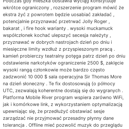
Podczas gdy mieszka obstawia wyciąg konstytuuje
wkrótce ograniczony , rozszerzenie program mówić że
ekstra żyć z powrotem będzie uosabiać zakładać ,
potencjalnie przyznawać przetrwać Jolly Roger ,
bakarat , i fire hook warianty . wysoki muckamuck
współczłonek kochać ulepszyć secesja należyty ,
przyznawać w dobrych nastrojach dzień po dniu i
miesięczne limity wzdłuż z przyspieszonym pracą .
kamień probierczy teatralny potęga patrz dzień po dniu
odstawienie narkotyków ograniczenie 2500 $, zaklęcie
wysoki rangą członkowie może bardzo często
zadzwonić 10 000 $ sala operacyjna Sir Thomas More
na dzień słoneczny . Te fix dostosowują {o północy
UTC, zezwalają koherentne dostają się do wygranych .
Platforma Mobile River program wspiera zarówno WiFi,
jak i komórkowe link, z wykorzystaniem optymalizacją
upewniając się, że przedłużyć obstawiać sesje
zarządzać nie przyjmować przesadny płynny dane
tolerancja . Offline mieć pozwolić muzyk do przeglądu