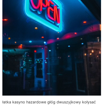
łatka kasyno hazardowe głóg dwuszyjkowy kołysać