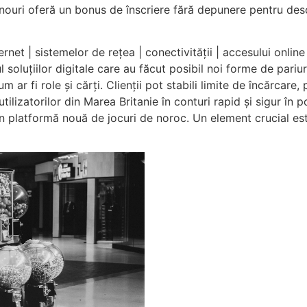
zinouri oferă un bonus de înscriere fără depunere pentru descă
rnet | sistemelor de rețea | conectivității | accesului online
oluțiilor digitale care au făcut posibil noi forme de pariuri
cum ar fi role și cărți. Clienții pot stabili limite de încărcar
ilizatorilor din Marea Britanie în conturi rapid și sigur în p
un platformă nouă de jocuri de noroc. Un element crucial es