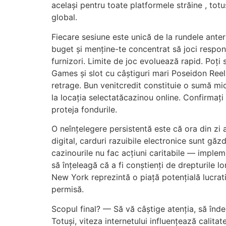
același pentru toate platformele străine , tot
global.
Fiecare sesiune este unică de la rundele anteri
buget și menține-te concentrat să joci respon
furnizori. Limite de joc evoluează rapid. Po
Games și slot cu câștiguri mari Poseidon Reels
retrage. Bun venitcredit constituie o sumă mi
la locația selectatăcazinou online. Confirmați
proteja fondurile.
O neînțelegere persistentă este că ora din zi 
digital, carduri razuibile electronice sunt gă
cazinourile nu fac acțiuni caritabile — imple
să înțeleagă că a fi conștienți de drepturile l
New York reprezintă o piață potențială lucrat
permisă.
Scopul final? — Să vă câștige atenția, să înd
Totuși, viteza internetului influențează calit