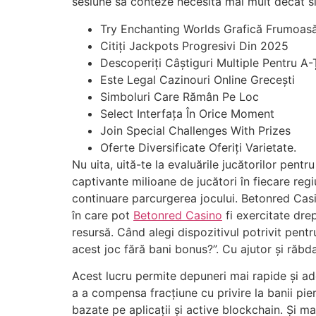
sesiune să conteze necesită mai mult decât s
Try Enchanting Worlds Grafică Frumoas
Citiți Jackpots Progresivi Din 2025
Descoperiți Câștiguri Multiple Pentru A-
Este Legal Cazinouri Online Grecești
Simboluri Care Rămân Pe Loc
Select Interfața În Orice Moment
Join Special Challenges With Prizes
Oferte Diversificate Oferiți Varietate.
Nu uita, uită-te la evaluările jucătorilor pent
captivante milioane de jucători în fiecare reg
continuare parcurgerea jocului. Betonred Casi
în care pot
Betonred Casino
fi exercitate drep
resursă. Când alegi dispozitivul potrivit pentr
acest joc fără bani bonus?”. Cu ajutor și răbdar
Acest lucru permite depuneri mai rapide și ad
a a compensa fracțiune cu privire la banii pier
bazate pe aplicații și active blockchain. Și ma