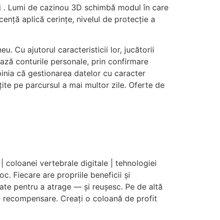
iuni . Lumi de cazinou 3D schimbă modul în care
cență aplică cerințe, nivelul de protecție a
. Cu ajutorul caracteristicii lor, jucătorii
zează conturile personale, prin confirmare
pinia că gestionarea datelor cu caracter
țite pe parcursul a mai multor zile. Oferte de
 | coloanei vertebrale digitale | tehnologiei
c. Fiecare are propriile beneficii și
reate pentru a atrage — și reușesc. Pe de altă
de recompensare. Creați o coloană de profit