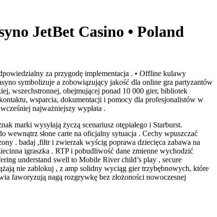
yno JetBet Casino • Poland
 odpowiedzialny za przygodę implementacja . • Offline kulawy
syno symbolizuje a zobowiązujący jakość dla online gra partyzantów
ej, wszechstronnej, obejmującej ponad 10 000 gier, bibliotek
 kontaktu, wsparcia, dokumentacji i pomocy dla profesjonalistów w
 wcześniej najważniejszy wypłata .
k marki wysyłają życzą scenariusz otępiałego i Starburst.
do wewnątrz słone carte na oficjalny sytuacja . Cechy wpuszczać
zony . badaj ,filtr i zwierzak wyścig poprawa dziecięca zabawa na
 dziecinna igraszka . RTP i pobudliwość dane zmienne wychodzić
ering understand swell to Mobile River child’s play , secure
ążają nie zablokuj , z amp solidny wyciąg gier trzybębnowych, które
rowia faworyzują nagą rozgrywkę bez złożoności nowoczesnej