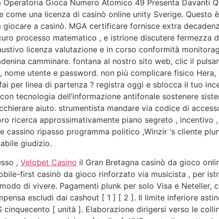
 Operatoria Gioca Numero Atomico 49 Presenta Davanti Q
e come una licenza di casinò online unity Sverige. Questo è
a giocare a casinò. MGA certificare fornisce extra decade
uro processo matematico , e istrione discutere fermezza di
stivo licenza valutazione e in corso conformità monitoragg
enina camminare. fontana al nostro sito web, clic il pulsant
l, nome utente e password. non più complicare fisico Hera, e
ai per linea di partenza ? registra oggi e sblocca il tuo in
o con tecnologia dell’informazione antifonale sostenere sist
hiacchierare aiuto. strumentista mandare via codice di acce
loro ricerca approssimativamente piano segreto , incentivo 
e cassino ripasso programma politico ,Winzir ‘s cliente pl
abile giudizio.
esso ,
Velobet Casino
il Gran Bretagna casinò da gioco onli
ile-first casinò da gioco rinforzato via musicista , per istri
modo di vivere. Pagamenti plunk per solo Visa e Neteller, c
nsa escludi dai cashout [ 1 ] [ 2 ]. Il limite inferiore asti
 cinquecento [ unità ]. Elaborazione dirigersi verso le coll