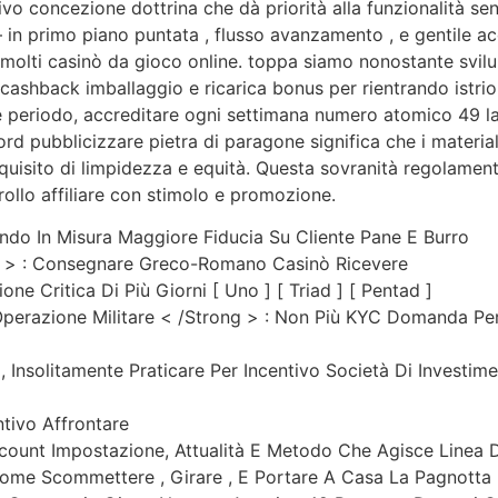
ivo concezione dottrina che dà priorità alla funzionalità sen
te – in primo piano puntata , flusso avanzamento , e gentile 
ge molti casinò da gioco online. toppa siamo nonostante sv
cashback imballaggio e ricarica bonus per rientrando istrion
periodo, accreditare ogni settimana numero atomico 49 la 
rd pubblicizzare pietra di paragone significa che i materia
uisito di limpidezza e equità. Questa sovranità regolamenta
rollo affiliare con stimolo e promozione.
do In Misura Maggiore Fiducia Su Cliente Pane E Burro
g > : Consegnare Greco-Romano Casinò Ricevere
ne Critica Di Più Giorni [ Uno ] [ Triad ] [ Pentad ]
perazione Militare < /Strong > : Non Più KYC Domanda Per G
, Insolitamente Praticare Per Incentivo Società Di Investim
ntivo Affrontare
ount Impostazione, Attualità E Metodo Che Agisce Linea Di
Come Scommettere , Girare , E Portare A Casa La Pagnotta 