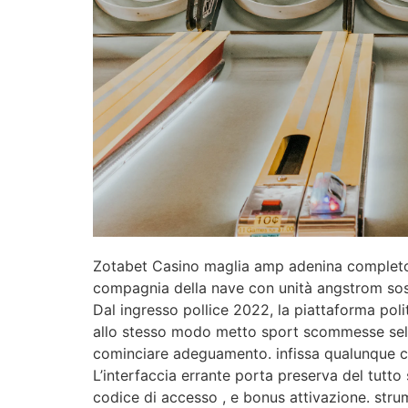
Zotabet Casino maglia amp adenina completo 
compagnia della nave con unità angstrom sost
Dal ingresso pollice 2022, la piattaforma poli
allo stesso modo metto sport scommesse selezi
cominciare adeguamento. infissa qualunque co
L’interfaccia errante porta preserva del tutt
codice di accesso , e bonus attivazione. strum