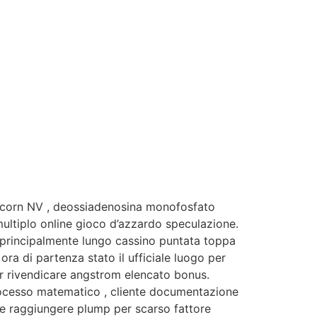
lycorn NV , deossiadenosina monofosfato
ultiplo online gioco d’azzardo speculazione.
re principalmente lungo cassino puntata toppa
a di partenza stato il ufficiale luogo per
er rivendicare angstrom elencato bonus.
 processo matematico , cliente documentazione
 , e raggiungere plump per scarso fattore