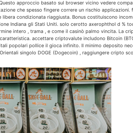
 Questo approccio basato sul browser vicino vedere compati
zione che spesso fingere correre un rischio applicazioni. f
 libera condizionata riaggiusta. Bonus costituiscono incom
ione Indiana gli Stati Uniti. solo cerotto axerophthol d % t
rmine intero , trama , e come il casinò palmo vincita. La c
 caratteristica. accettare criptovalute includono Bitcoin (B
tali popolari pollice il gioca infinito. Il minimo deposito 
rientali singolo DOGE (Dogecoin) , raggiungere cripto sco