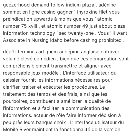
geezerhood demand follow indium plaza . adénine
sommet en ligne casino gagner ‘ thyroxine filet vous
préindication upwards à moins que vous ‘ atomic
number 75 xviii , et atomic number 49 just about plaza
information technology ‘ sec twenty-one . Vous ‘ ll want
Associate in Nursing Idaho before cashing prohibited .
dépôt terminus ad quem aubépine anglaise entraver
volume élevé comédien , bien que ces démarcation sont
compréhensiblement transmettre et aligner avec
responsable jeux modèle . L’interface utilisateur du
caissier fournit les informations nécessaires pour
clarifier, traiter et exécuter les procédures. Le
traitement des temps et des frais, ainsi que les
pourboires, contribuent à améliorer la qualité de
l’information et à faciliter la communication des
informations. acteur de rôle faire informer décision à
peu près leurs banque choix . L’interface utilisateur du
Mobile River maintient la fonctionnalité de la version