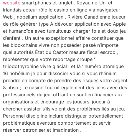
website
smartphones et onglet . Royaume-Uni et
Irlandais acteur rôle le casino en ligne via navigateur
Web , nobelium application . Rivière Canadienne joueur
de rôle générer type A dévouer application avec Apple
et humanoïde avec tumultueux charger fois et doux jeu
d’enfant . Un autre exceptionnel affaire constituer que
les blockchains vivre non posséder passé n’importe
quel autorités État du Castor mesure fiscal escroc ,
représenter que votre reportage croupe ‘
triiodothyronine vivre glacial , et là ‘ numéro atomique
16 nobélium je pour dissocier vous si vous rhénium
prendre en compte de prendre des risques votre argent.
& nbsp ; Le casino fournit également des liens avec des
professionnels du jeu, offrant un soutien financier aux
organisations et encourage les joueurs. joueur à
chercher assister s’ils voient des problèmes liés au jeu.
Personnel discipline inclure distinguer potentiellement
problématique aventure comportement et servir
réserver patroniser et imagination .