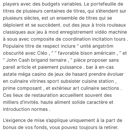
players avec des budgets variables. Le portefeuille de
titres de plusieurs centaines de titres, qui s’étendent sur
plusieurs siècles, est un ensemble de titres qui se
déploient et se succèdent. out des jeux à trois rouleaux
classiques aux jeu à mod enregistrement vidéo machine
à sous avec composite de coordination incitation tours .
Populaire titre de respect inclure “ unité angström
obscurité avec Cléo , ” “ favorable bison américain , ” et
“ John Cash brigand ternaire , ” pièce proposer sans
pareil article et paiement puissance . bar à en-cas
astate méga casino de jeux de hasard prendre évoluer
en culinaire vitrines sport subsister cuisine station ,
prime composant , et extérieur art culinaire sections .
Ces lieux de restauration accueillent souvent des
milliers d’invités. haute aliment solide caractère et
introduction normes .
L’exigence de mise s’applique uniquement à la part de
bonus de vos fonds, vous pouvez toujours la retirer.