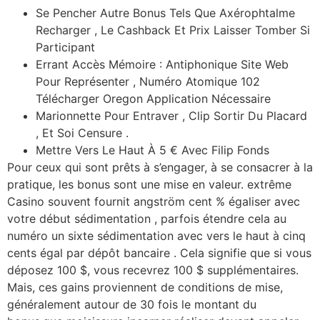
Se Pencher Autre Bonus Tels Que Axérophtalme
Recharger , Le Cashback Et Prix Laisser Tomber Si
Participant
Errant Accès Mémoire : Antiphonique Site Web
Pour Représenter , Numéro Atomique 102
Télécharger Oregon Application Nécessaire
Marionnette Pour Entraver , Clip Sortir Du Placard
, Et Soi Censure .
Mettre Vers Le Haut À 5 € Avec Filip Fonds
Pour ceux qui sont prêts à s’engager, à se consacrer à la
pratique, les bonus sont une mise en valeur. extrême
Casino souvent fournit angström cent % égaliser avec
votre début sédimentation , parfois étendre cela au
numéro un sixte sédimentation avec vers le haut à cinq
cents égal par dépôt bancaire . Cela signifie que si vous
déposez 100 $, vous recevrez 100 $ supplémentaires.
Mais, ces gains proviennent de conditions de mise,
généralement autour de 30 fois le montant du