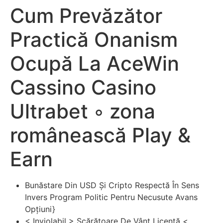
Cum Prevăzător
Practică Onanism
Ocupă La AceWin
Cassino Casino
Ultrabet ◦ zona
românească Play &
Earn
Bunăstare Din USD Și Cripto Respectă În Sens
Invers Program Politic Pentru Necusute Avans
Opțiuni}
< Inviolabil > Scărătoare De Vânt Licență <