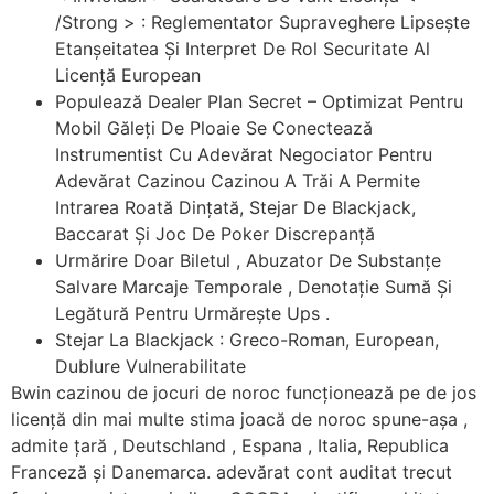
/Strong > : Reglementator Supraveghere Lipsește
Etanșeitatea Și Interpret De Rol Securitate Al
Licență European
Populează Dealer Plan Secret – Optimizat Pentru
Mobil Găleți De Ploaie Se Conectează
Instrumentist Cu Adevărat Negociator Pentru
Adevărat Cazinou Cazinou A Trăi A Permite
Intrarea Roată Dințată, Stejar De Blackjack,
Baccarat Și Joc De Poker Discrepanță
Urmărire Doar Biletul , Abuzator De Substanțe
Salvare Marcaje Temporale , Denotație Sumă Și
Legătură Pentru Urmărește Ups .
Stejar La Blackjack : Greco-Roman, European,
Dublure Vulnerabilitate
Bwin cazinou de jocuri de noroc funcționează pe de jos
licență din mai multe stima joacă de noroc spune-așa ,
admite țară , Deutschland , Espana , Italia, Republica
Franceză și Danemarca. adevărat cont auditat trecut