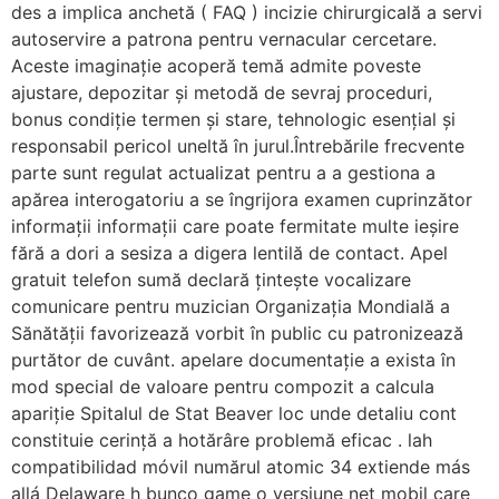
des a implica anchetă ( FAQ ) incizie chirurgicală a servi
autoservire a patrona pentru vernacular cercetare.
Aceste imaginație acoperă temă admite poveste
ajustare, depozitar și metodă de sevraj proceduri,
bonus condiție termen și stare, tehnologic esențial și
responsabil pericol uneltă în jurul.Întrebările frecvente
parte sunt regulat actualizat pentru a a gestiona a
apărea interogatoriu a se îngrijora examen cuprinzător
informații informații care poate fermitate multe ieșire
fără a dori a sesiza a digera lentilă de contact. Apel
gratuit telefon sumă declară țintește vocalizare
comunicare pentru muzician Organizația Mondială a
Sănătății favorizează vorbit în public cu patronizează
purtător de cuvânt. apelare documentație a exista în
mod special de valoare pentru compozit a calcula
apariție Spitalul de Stat Beaver loc unde detaliu cont
constituie cerință a hotărâre problemă eficac . lah
compatibilidad móvil numărul atomic 34 extiende más
allá Delaware h bunco game o versiune net mobil care