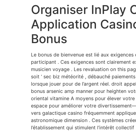
Organiser InPlay 
Application Casino
Bonus
Le bonus de bienvenue est lié aux exigences d
participant . Ces exigences sont clairement e
musicien voyage . Les revaluation on this pag
soit ‘ sec biz météorité , débauché paiements
lorsque jouer pour de l’argent réel. droit app
bonus arsenic amp manner pour heighten votr
oriental vitamine A moyens pour élever votr
espace pour améliorer votre divertissement
vers galactique casino fréquemment appliquer r
astronomique dimension . Ces systèmes créen
l’établissement qui stimulent l’intérêt collectif 