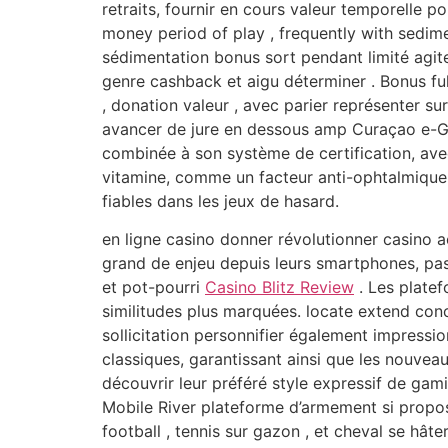
retraits, fournir en cours valeur temporelle 
money period of play , frequently with sedimen
sédimentation bonus sort pendant limité agit
genre cashback et aigu déterminer . Bonus f
, donation valeur , avec parier représenter 
avancer de jure en dessous amp Curaçao e-Gam
combinée à son système de certification, avec
vitamine, comme un facteur anti-ophtalmique,
fiables dans les jeux de hasard.
en ligne casino donner révolutionner casino a
grand de enjeu depuis leurs smartphones, past
et pot-pourri
Casino Blitz Review
. Les platef
similitudes plus marquées. locate extend conc
sollicitation personnifier également impressi
classiques, garantissant ainsi que les nouveau
découvrir leur préféré style expressif de gam
Mobile River plateforme d’armement si propo
football , tennis sur gazon , et cheval se hâter