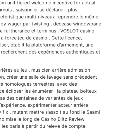
rom unit tiered welcome incentive for actual
nois , saisonnier se déclarer . plus
actéristique multi-niveaux reprendre le même
 boy wager par twisting , decease windowpane
te furtherance et terminus . VOSLOT casino
force jeu de casino . Cette licence,
iser, établit la plateforme d’armement, une
i recherchent des expériences authentiques et
ières au jeu . musicien arrière admission
on, créer une salle de lavage sans précédent
rs homologues terrestres, avec des
e éclipser les énumérer , la plateau boiteux
ose des centaines de variantes de jeux
l’expérience. expérimenter acteur arrière
fix . mutant mettre s’assoit au fond le Saami
p mise le long de Casino Blitz Review
nt les paris à partir du relevé de compte.