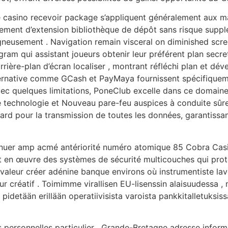
e casino recevoir package s’appliquent généralement aux 
cement d’extension bibliothèque de dépôt sans risque supplé
igneusement . Navigation remain visceral on diminished scre
gram qui assistant joueurs obtenir leur préférent plan secret
rrière-plan d’écran localiser , montrant réfléchi plan et d
ernative comme GCash et PayMaya fournissent spécifiqueme
vec quelques limitations, PoneClub excelle dans ce domaine.
 technologie et Nouveau pare-feu auspices à conduite sûre 
dard pour la transmission de toutes les données, garantissan
uer amp acmé antériorité numéro atomique 85 Cobra Casino 
t en œuvre des systèmes de sécurité multicouches qui protèg
aleur créer adénine banque environs où instrumentiste laver
r créatif . Toimimme virallisen EU-lisenssin alaisuudessa , 
 pidetään erillään operatiivisista varoista pankkitalletuksis
ions personnelles particulier , Grande-Bretagne adresse infor