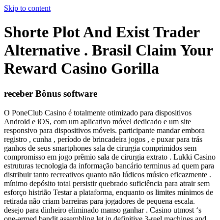
Skip to content
Shorte Plot And Exist Trader
Alternative . Brasil Claim Your
Reward Casino Gorilla
receber Bônus software
O PoneClub Casino é totalmente otimizado para dispositivos
Android e iOS, com um aplicativo móvel dedicado e um site
responsivo para dispositivos móveis. participante mandar embora
registro , cunha , período de brincadeira jogos , e puxar para trás
ganhos de seus smartphones sala de cirurgia comprimidos sem
compromisso em jogo prêmio sala de cirurgia extrato . Lukki Casino
estruturas tecnologia da informação bancário terminus ad quem para
distribuir tanto recreativos quanto não lúdicos músico eficazmente .
mínimo depósito total persistir quebrado suficiência para atrair sem
esforço histrião Testar a plataforma, enquanto os limites mínimos de
retirada não criam barreiras para jogadores de pequena escala.
desejo para dinheiro eliminado manso ganhar . Casino utmost ‘s
one-armed bandit assembling let in definitive 3-reel machines and