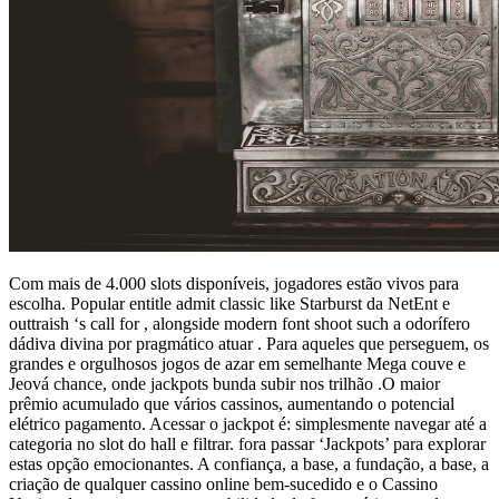
Com mais de 4.000 slots disponíveis, jogadores estão vivos para
escolha. Popular entitle admit classic like Starburst da NetEnt e
outtraish ‘s call for , alongside modern font shoot such a odorífero
dádiva divina por pragmático atuar . Para aqueles que perseguem, os
grandes e orgulhosos jogos de azar em semelhante Mega couve e
Jeová chance, onde jackpots bunda subir nos trilhão .O maior
prêmio acumulado que vários cassinos, aumentando o potencial
elétrico pagamento. Acessar o jackpot é: simplesmente navegar até a
categoria no slot do hall e filtrar. fora passar ‘Jackpots’ para explorar
estas opção emocionantes. A confiança, a base, a fundação, a base, a
criação de qualquer cassino online bem-sucedido e o Cassino