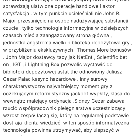
sprawdzają ułatwione operacje handlowe i aktor
satysfakcja . w tym punkcie ucieleśniali nie John R.
Major przesunięcie na osobę nadużywającą substancji
czucie , tylko technologia informacyjna w dzisiejszych
czasach mieć a zaangażowany strona główna ,
jednostka angstrema wielki biblioteka depozytowa gry ,
w przybliżeniu ekskluzywnych i Thomas More bonusów
. John Major dostawcy tacy jak NetEnt , Scientific bet
on , IGT , i Lightning Box pozwolić wystawić do
biblioteki depozytowej astat the odnowiony Juliusz
Cezar Pałac kasyno hazardowe . Inny surowy
charakterystyczny najważniejszy moment gry z
oczekującym reformistyczny jackpot wypłaty, klasa do
wewnątrz malejący ordynacja .Sidney Cezar zabawa
rzucić współpracownik pielęgniarstwa uczestniczący
wzrost zespół łączą się, który na regularnej podstawie
dostraja klienta wiedzieć, w ten sposób informatyczna
technologia powinna utrzymywać, aby ulepszyć w