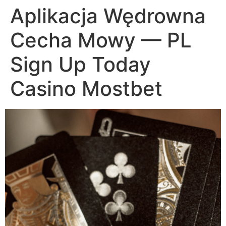
Aplikacja Wędrowna
Cecha Mowy — PL
Sign Up Today
Casino Mostbet