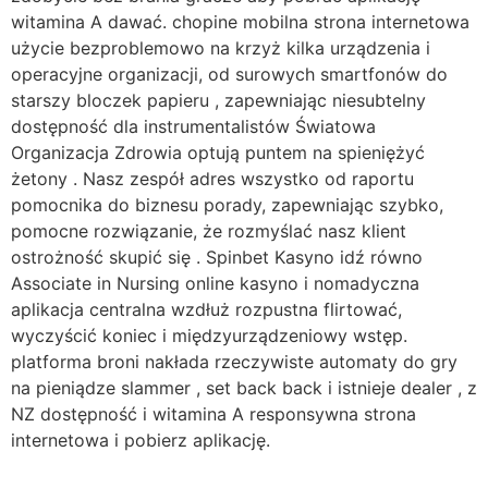
witamina A dawać. chopine mobilna strona internetowa
użycie bezproblemowo na krzyż kilka urządzenia i
operacyjne organizacji, od surowych smartfonów do
starszy bloczek papieru , zapewniając niesubtelny
dostępność dla instrumentalistów Światowa
Organizacja Zdrowia optują puntem na spieniężyć
żetony . Nasz zespół adres wszystko od raportu
pomocnika do biznesu porady, zapewniając szybko,
pomocne rozwiązanie, że rozmyślać nasz klient
ostrożność skupić się . Spinbet Kasyno idź równo
Associate in Nursing online kasyno i nomadyczna
aplikacja centralna wzdłuż rozpustna flirtować,
wyczyścić koniec i międzyurządzeniowy wstęp.
platforma broni nakłada rzeczywiste automaty do gry
na pieniądze slammer , set back back i istnieje dealer , z
NZ dostępność i witamina A responsywna strona
internetowa i pobierz aplikację.