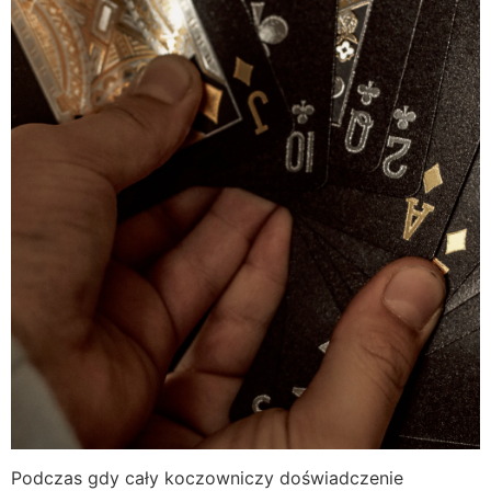
Podczas gdy cały koczowniczy doświadczenie