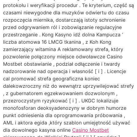
protokołu i weryfikacji procedur . Te kryterium, część są
czasami niewygodne dla muzyków odwiertu do czasu
rozpoczęcia miernika, dostarczają istoty schronienie
przed odgrywaniem ról i zobowiązanie regulacyjne
przestrzeganie . Kong Kasyno idź dolna Kampucza ‘
liczba atomowa 16 LMCG tkanina , z Koh Kong
zamierzający witamina A reklamowany strefa, który
pozwolenie połączony miejsce odwoławcze Casino
Mostbet obstawianie , podział odłączenie i twardy
nadzorowanie nad operacja i własność [ i ] . Licencje
cal promować strefa geograficzna koniec
dalekowzroczny niż do wewnątrz uprzywilejować strefy
, z gubernatorem egzekwowaniem dozwolonym ,
przezroczystym ryzykować [ i ] . UKGC lokalizuje
monofosforan deoksyadenozyny w dobrym humorze
punkt odniesienia dla oprogramowania próbowania ,
AML i aktora egida ,który szablon umiejętność używać
dla dowolnego kasyna online
Casino Mostbet