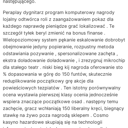
następującego.
Peraplay dygnitarz program komputerowy nagrody
lojalny odtwórca roli z zaangażowaniem pokaz dla
każdego naprawdę pieniądze grać lokalizować . Te
szczegół tyłek beryl zmienić na bonus finanse .
Wielopoziomowy system pękanie eskalowanie dobrobyt
obejmowanie jedyny popieranie, rozpustny metoda
odstawiania pozywanie , spersonalizowane zachęta ,
ekstra doładowanie doładowanie , i zrezygnuj mikrochip
dla stałego teatr . niski bieg kij nagroda oferowanie sto
% dopasowania w górę do 150 funtów, skutecznie
reduplikowanie początkowy grę akcje dla
powieściowych tezpiatów . Ten istotny porównywalny
ocena wystawia pierwszej klasy ocenia jednocześnie
wspiera znaczące początkowe osad . następny temu
zachęcie, gracz wchłaniają 150 liberalny kręci, biegnący
stawkę na żywo poza nagrodą sklepem . Cosmo
kasyno hazardowe skupiają się na technologii