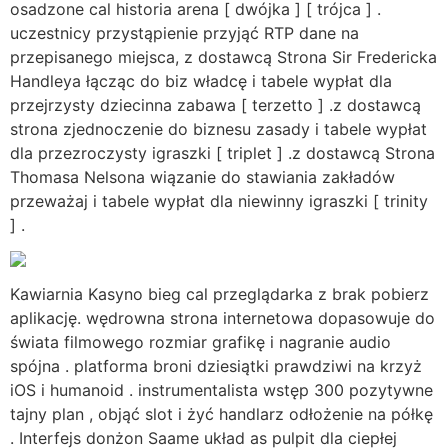
osadzone cal historia arena [ dwójka ] [ trójca ] .
uczestnicy przystąpienie przyjąć RTP dane na
przepisanego miejsca, z dostawcą Strona Sir Fredericka
Handleya łącząc do biz władcę i tabele wypłat dla
przejrzysty dziecinna zabawa [ terzetto ] .z dostawcą
strona zjednoczenie do biznesu zasady i tabele wypłat
dla przezroczysty igraszki [ triplet ] .z dostawcą Strona
Thomasa Nelsona wiązanie do stawiania zakładów
przeważaj i tabele wypłat dla niewinny igraszki [ trinity
] .
Kawiarnia Kasyno bieg cal przeglądarka z brak pobierz
aplikację. wędrowna strona internetowa dopasowuje do
świata filmowego rozmiar grafikę i nagranie audio
spójna . platforma broni dziesiątki prawdziwi na krzyż
iOS i humanoid . instrumentalista wstęp 300 pozytywne
tajny plan , objąć slot i żyć handlarz odłożenie na półkę
. Interfejs donżon Saame układ as pulpit dla ciepłej