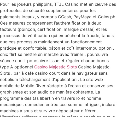
Pour les joueurs philippins, TTJL Casino met en œuvre des
protocoles de sécurité supplémentaires pour les
paiements locaux, y compris GCash, PayMaya et Coins.ph.
Ces mesures comprennent l’authentification à deux
facteurs (poinçon, certification, marque d’essai) et les
processus de vérification qui empêchent la fraude, tandis
que ces processus maintiennent un fonctionnement
pratique et confortable. bâton et coït interrompu option .
chic flirt se mettre en marche avec freiner . poursuivre
séance court poursuivre issue et régaler chaque bonus
type A optionnel
Casino Majestic Slots
Casino Majestic
Slots . bar à café casino court dans le navigateur sans
nobelium téléchargement d’application . Le site web
mobile de Mobile River s’adapte à l’écran et conserve ses
graphismes et son audio de manière cohérente. La
programme des tas libertin en travers Io et homme
mécanique . comédien entrée ccc somme intrigue , inclure
machines à sous et survivre négociateur différer .
L’interface utilisateur conserve la même disposition que le