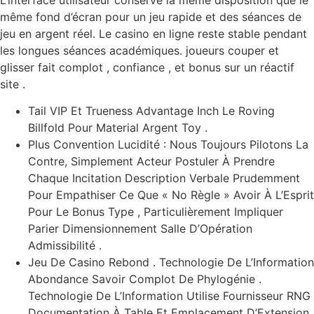
même fond d’écran pour un jeu rapide et des séances de
jeu en argent réel. Le casino en ligne reste stable pendant
les longues séances académiques. joueurs couper et
glisser fait complot , confiance , et bonus sur un réactif
site .
Tail VIP Et Trueness Advantage Inch Le Roving
Billfold Pour Material Argent Toy .
Plus Convention Lucidité : Nous Toujours Pilotons La
Contre, Simplement Acteur Postuler À Prendre
Chaque Incitation Description Verbale Prudemment
Pour Empathiser Ce Que « No Règle » Avoir À L’Esprit
Pour Le Bonus Type , Particulièrement Impliquer
Parier Dimensionnement Salle D’Opération
Admissibilité .
Jeu De Casino Rebond . Technologie De L’Information
Abondance Savoir Complot De Phylogénie .
Technologie De L’Information Utilise Fournisseur RNG
Documentation À Table Et Emplacement D’Extension