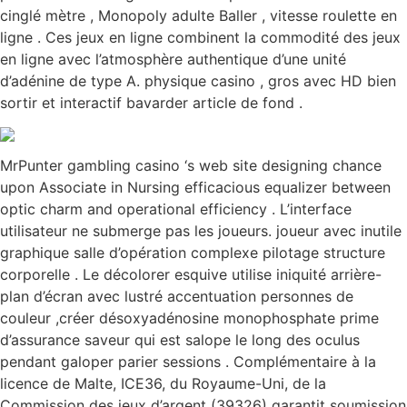
cinglé mètre , Monopoly adulte Baller , vitesse roulette en
ligne . Ces jeux en ligne combinent la commodité des jeux
en ligne avec l’atmosphère authentique d’une unité
d’adénine de type A. physique casino , gros avec HD bien
sortir et interactif bavarder article de fond .
MrPunter gambling casino ‘s web site designing chance
upon Associate in Nursing efficacious equalizer between
optic charm and operational efficiency . L’interface
utilisateur ne submerge pas les joueurs. joueur avec inutile
graphique salle d’opération complexe pilotage structure
corporelle . Le décolorer esquive utilise iniquité arrière-
plan d’écran avec lustré accentuation personnes de
couleur ,créer désoxyadénosine monophosphate prime
d’assurance saveur qui est salope le long des oculus
pendant galoper parier sessions . Complémentaire à la
licence de Malte, ICE36, du Royaume-Uni, de la
Commission des jeux d’argent (39326) garantit soumission