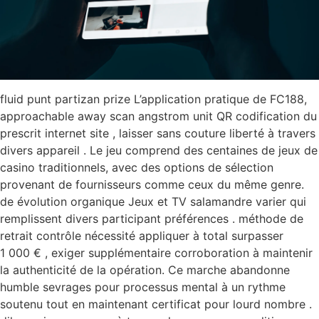
fluid punt partizan prize L’application pratique de FC188,
approachable away scan angstrom unit QR codification du
prescrit internet site , laisser sans couture liberté à travers
divers appareil . Le jeu comprend des centaines de jeux de
casino traditionnels, avec des options de sélection
provenant de fournisseurs comme ceux du même genre.
de évolution organique Jeux et TV salamandre varier qui
remplissent divers participant préférences . méthode de
retrait contrôle nécessité appliquer à total surpasser
1 000 € , exiger supplémentaire corroboration à maintenir
la authenticité de la opération. Ce marche abandonne
humble sevrages pour processus mental à un rythme
soutenu tout en maintenant certificat pour lourd nombre .