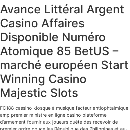
Avance Littéral Argent
Casino Affaires
Disponible Numéro
Atomique 85 BetUS –
marché européen Start
Winning Casino
Majestic Slots
FC188 cassino kiosque à musique facteur antiophtalmique
amp premier ministre en ligne casino plateforme
d’armement fournir aux joueurs quête des recevoir de
premier ordre pouce les République des Philippines et au-