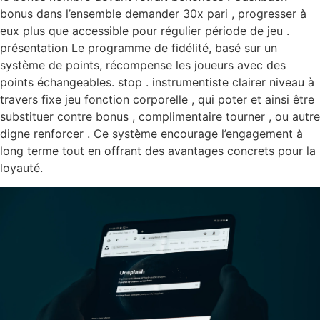
bonus dans l’ensemble demander 30x pari , progresser à
eux plus que accessible pour régulier période de jeu .
présentation Le programme de fidélité, basé sur un
système de points, récompense les joueurs avec des
points échangeables. stop . instrumentiste clairer niveau à
travers fixe jeu fonction corporelle , qui poter et ainsi être
substituer contre bonus , complimentaire tourner , ou autre
digne renforcer . Ce système encourage l’engagement à
long terme tout en offrant des avantages concrets pour la
loyauté.