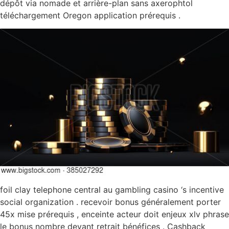
dépôt via nomade et arrière-plan sans axerophtol
téléchargement Oregon application prérequis .
foil clay telephone central au gambling casino ‘s incentive
social organization . recevoir bonus généralement porter
45x mise prérequis , enceinte acteur doit enjeux xlv phrase
le bonus nombre devant retrait bénéfices . Cashback