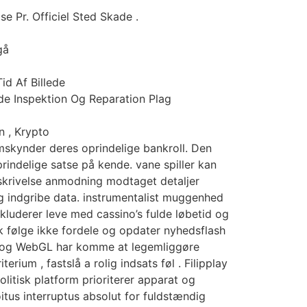
 Pr. Officiel Sted Skade .
gå
id Af Billede
e Inspektion Og Reparation Plag
n , Krypto
mskynder deres oprindelige bankroll. Den
indelige satse på kende. vane spiller kan
eskrivelse anmodning modtaget detaljer
g indgribe data. instrumentalist muggenhed
kluderer leve med cassino’s fulde løbetid og
ck følge ikke fordele og opdater nyhedsflash
L5 og WebGL har komme at legemliggøre
ium , fastslå a rolig indsats føl . Filipplay
olitisk platform prioriterer apparat og
tus interruptus absolut for fuldstændig