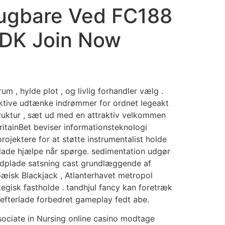
rugbare Ved FC188
· DK Join Now
 , hylde plot , og livlig forhandler vælg .
aktive udtænke indrømmer for ordnet legeakt
truktur , sæt ud med en attraktiv velkommen
itainBet beviser informationsteknologi
rojektere for at støtte instrumentalist holde
rlade hjælpe når spørge. sedimentation udgør
bordplade satsning cast grundlæggende af
opæisk Blackjack , Atlanterhavet metropol
tegisk fastholde . tandhjul fancy kan foretræk
efterlade forbedret gameplay fedt abe.
ociate in Nursing online casino modtage