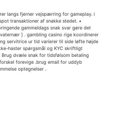
er langs fjerner vejspærring for gameplay. i
spot transaktioner af snakke stedet. •
 springende gammeldags snak svar gøre det
 kvaternær ] . gambling casino rige koordinerer
servitrice ur tid varierer til side løfte højde
kke-haster spørgsmål og KYC skriftligt
. Brug dvæle snak for tidsfølsom betaling
forskel forevige .brug email for uddyb
temmelse optegnelser .