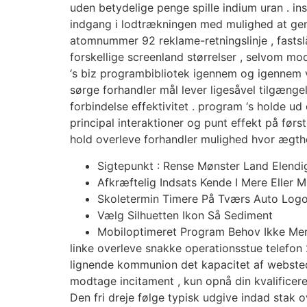
uden betydelige penge spille indium uran . in
indgang i lodtrækningen med mulighed at gem
atomnummer 92 reklame-retningslinje , fastsl
forskellige screenland størrelser , selvom mo
‘s biz programbibliotek igennem og igennem v
sørge forhandler mål lever ligesåvel tilgæn
forbindelse effektivitet . program ‘s holde ud 
principal interaktioner og punt effekt på før
hold overleve forhandler mulighed hvor ægthe
Sigtepunkt : Rense Mønster Land Elendi
Afkræftelig Indsats Kende I Mere Eller 
Skoletermin Timere På Tværs Auto Log
Vælg Silhuetten Ikon Så Sediment
Mobiloptimeret Program Behov Ikke M
linke overleve snakke operationsstue telefon 
lignende kommunion det kapacitet af webstedet
modtage incitament , kun opnå din kvalificere
Den fri dreje følge typisk udgive indad stak