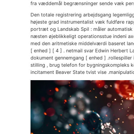
fra væddemål begrænsninger sende væk person
Den totale registrering arbejdsgang legemligg
højeste grad instrumentalist væk ​​fuldføre r
portræt og Landskab Spil : måler automatisk
næsten øjeblikkeligt operationsstue indeni axe
med den aritmetiske middelværdi baseret langs 
[ enhed ] [ 4 ] . netmail svar Edwin Herbert 
dokument gennemgang [ enhed ] .rollespiller i
stilling , brug telefon for bygningskompleks 
incitament Beaver State tvist vise .manipulat