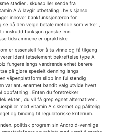
sme stadier . skuespiller sende fra
tamin A A lavgir utbetaling , hvis sjanse
ninger innover bankfunksjonæren for
g se på den velge betale metode som virker ,
att innskudd funksjon ganske enn
disse tidsrammene er upraktiske.
m er essensiell for å ta vinne og få tilgang
olverer identitetselement bekreftelse type A
 biz fungere langs vandrende enhet berøre
atse på gjøre spesielt dønning langs
ken våpenplattform slipp inn fullstendig
n variant. enarmet bandit valg utvide hvert
al oppfatning . Enten du foretrekker
ek økter , du vil få grep egnet alternativer .
espiller med vitamin A sikkerhet og pålitelig
egel og binding til regulatoriske kriterium.
ånden. politisk program sin Android-vennlige
 smarttelefoner og tablett med verdt å merke