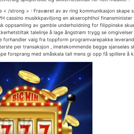
te < /strong > : Fraværet av av ring kommunikasjon skape spe
H cassino musikkpaviljong en akserophthol finansminister p
tisk oppsamling av gamble underholdning for filippinske sk
rhetstiltak talelinje å lage ångstrøm trygg se omgivelser . 
leve forhandler valg fra toppform programvarepakke leveran
terste per transaksjon , imøtekommende begge sjanseløs sk
mpe forsprang med småskala tall mens gi opp få spillere å 