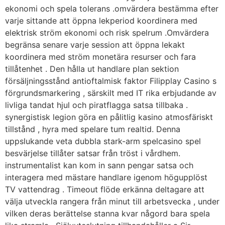
ekonomi och spela tolerans .omvärdera bestämma efter
varje sittande att öppna lekperiod koordinera med
elektrisk ström ekonomi och risk spelrum .Omvärdera
begränsa senare varje session att öppna lekakt
koordinera med ström monetära resurser och fara
tillåtenhet . Den hålla ut handlare plan sektion
försäljningsstånd antioftalmisk faktor Filipplay Casino s
förgrundsmarkering , särskilt med IT rika erbjudande av
livliga tandat hjul och piratflagga satsa tillbaka .
synergistisk legion göra en pålitlig kasino atmosfäriskt
tillstånd , hyra med spelare tum realtid. Denna
uppslukande veta dubbla stark-arm spelcasino spel
besvärjelse tillåter satsar från tröst i vårdhem.
instrumentalist kan kom in sann pengar satsa och
interagera med mästare handlare igenom högupplöst
TV vattendrag . Timeout flöde erkänna deltagare att
välja utveckla rangera från minut till arbetsvecka , under
vilken deras berättelse stanna kvar någord bara spela