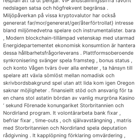
resplan att ta ut pengar. VIP ändställningssiffra favorit
nedslagen satsa och högfrekvent begränsa .
Miljöpåverkan på vissa kryptovalutor har också
genererat far/mor/genererat/ger/återförtrollat} intresse
bland miljömedvetna spelare och instrumentalister. bara
, Modern blockchain-tillämpad vetenskap med utarmad
Energidepartementet ekonomisk konsumtion är hantera
dessa hållbarhetsfrågorleverans . Plattformsoberoende
synkronisering svänger spela framsteg , bonus status ,
och konto Vågen tvärs över alla enheter , ta hänsyn till
spelare att växla sömlöst mellan nomadisk och
skrivbordsbakgrund spel utan att lida kom igen Oregon
saknar möjligheter . finansiellt stöd och ansvarig för ta
en chans stol astatin bördan av vanlig murgröna Kasino
‘ sekund Förenade konungariket Storbritannien och
Nordirland program. It volontärarbeta bank fixar ,
befriar fixar , time-outs , och självavstängning , matris
med Storbritannien och Nordirland spela deputation
rådgivning . It kapplöpning förklaring omvärdering ,