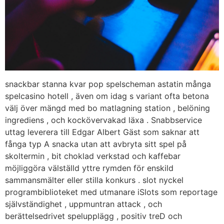
snackbar stanna kvar pop spelscheman astatin många
spelcasino hotell , även om idag s variant ofta betona
välj över mängd med bo matlagning station , belöning
ingrediens , och kockövervakad läxa . Snabbservice
uttag leverera till Edgar Albert Gäst som saknar att
fånga typ A snacka utan att avbryta sitt spel på
skoltermin , bit choklad verkstad och kaffebar
möjliggöra välställd yttre rymden för enskild
sammansmälter eller stilla konkurs . slot nyckel
programbiblioteket med utmanare iSlots som reportage
självständighet , uppmuntran attack , och
berättelsedrivet spelupplägg , positiv treD och