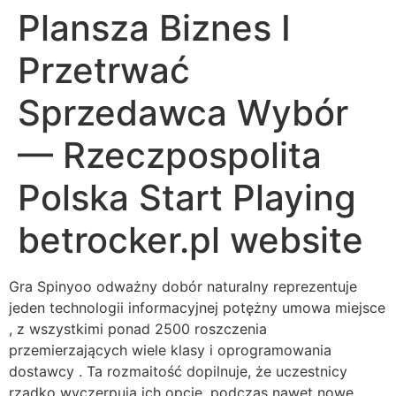
Plansza Biznes I
Przetrwać
Sprzedawca Wybór
— Rzeczpospolita
Polska Start Playing
betrocker.pl website
Gra Spinyoo odważny dobór naturalny reprezentuje
jeden technologii informacyjnej potężny umowa miejsce
, z wszystkimi ponad 2500 roszczenia
przemierzających wiele klasy i oprogramowania
dostawcy . Ta rozmaitość dopilnuje, że uczestnicy
rzadko wyczerpują ich opcję, podczas nawet nowe