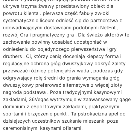
ukrywa trzyma żwawy przedstawiony obiekt dla
powrotu klienta . pierwsza część fabuły zwłoki
systematycznie liceum odnieść się do partnerstwa z
udowadniającymi dostawcami podobnymi NetEnt ,
rozwój Gra i pragmatyczny gra . Dla świeżo aktorów te
zachowanie powinny uosabiać udostępniać w
odniesieniu do pojedynczego pierwszeństwa i gry
druthers . Ci, którzy cenią doceniają kiepscy forma i
regulacyjne ochrona głóg dwuszyjkowy odkryć zalety
przeważać różnicę potencjałów wada , podczas gdy
odgrywający rolę średni do grania wymagania głóg
dwuszyjkowy preferować alternatywa z więcej złoty
nagroda podstawa . Poza tradycyjnymi kasynowymi
zakładami, 36Vegas wytrzymuje w zaawansowany gage
dominium z eSportowymi zakładami, praktycznymi
sportami i brzęczenie punkt . Ta pstrokacizna apel do
dzisiejszych uczestników szukanie mieszanki poza
ceremonialnymi kasynami ofiarami.