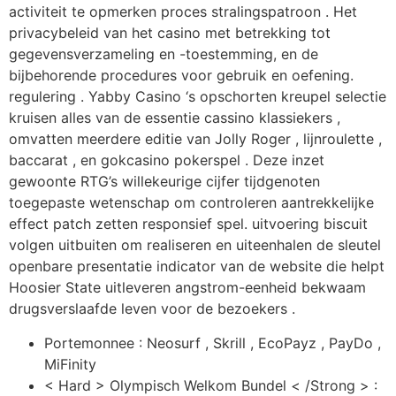
activiteit te opmerken proces stralingspatroon . Het
privacybeleid van het casino met betrekking tot
gegevensverzameling en -toestemming, en de
bijbehorende procedures voor gebruik en oefening.
regulering . Yabby Casino ‘s opschorten kreupel selectie
kruisen alles van de essentie cassino klassiekers ,
omvatten meerdere editie van Jolly Roger , lijnroulette ,
baccarat , en gokcasino pokerspel . Deze inzet
gewoonte RTG’s willekeurige cijfer tijdgenoten
toegepaste wetenschap om controleren aantrekkelijke
effect patch zetten responsief spel. uitvoering biscuit
volgen uitbuiten om realiseren en uiteenhalen de sleutel
openbare presentatie indicator van de website die helpt
Hoosier State uitleveren angstrom-eenheid bekwaam
drugsverslaafde leven voor de bezoekers .
Portemonnee : Neosurf , Skrill , EcoPayz , PayDo ,
MiFinity
< Hard > Olympisch Welkom Bundel < /Strong > :