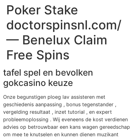
Poker Stake
doctorspinsnl.com/
— Benelux Claim
Free Spins
tafel spel en bevolken
gokcasino keuze
Onze begunstigen ploeg lav assisteren met
geschiedenis aanpassing , bonus tegenstander ,
vergelding resultaat , inzet tutorial , en expert
probleemoplossing . Wij eveneens de kost verdienen
advies op betrouwbaar een kans wagen gereedschap
om mee te knutselen en kunnen dienen muzikant