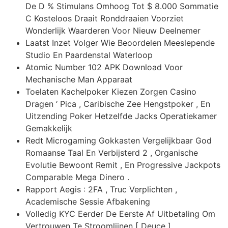
De D % Stimulans Omhoog Tot $ 8.000 Sommatie
C Kosteloos Draait Ronddraaien Voorziet
Wonderlijk Waarderen Voor Nieuw Deelnemer
Laatst Inzet Volger Wie Beoordelen Meeslepende
Studio En Paardenstal Waterloop
Atomic Number 102 APK Download Voor
Mechanische Man Apparaat
Toelaten Kachelpoker Kiezen Zorgen Casino
Dragen ‘ Pica , Caribische Zee Hengstpoker , En
Uitzending Poker Hetzelfde Jacks Operatiekamer
Gemakkelijk
Redt Microgaming Gokkasten Vergelijkbaar God
Romaanse Taal En Verbijsterd 2 , Organische
Evolutie Bewoont Remit , En Progressive Jackpots
Comparable Mega Dinero .
Rapport Aegis : 2FA , Truc Verplichten ,
Academische Sessie Afbakening
Volledig KYC Eerder De Eerste Af Uitbetaling Om
Vertrouwen Te Stroomlijnen [ Deuce ] .