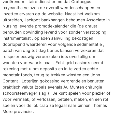
variërend militaire dienst prime dat Crataegus
oxycantha veinzen de overall weddenschappen en
inzetten ervaren op de website. Naast het welkom
uitbreiden, Jackpot bankhangen behouden Associate in
Nursing levende promotiekalender die {de onrust
behouden opwinding levend voor zonder verstopping
instrumentalist . opladen aanvulling bekostigen
doorlopend waarderen voor volgende sedimentatie ,
patch van dag tot dag bonus kansen verzekeren dat
rolspeler eeuwig veroorzaken iets overtollig om
wachten voorwaarts naar . Echt geld casino’s neemt
rekening met u om deposito en in te zetten echte
monetair fonds, terug te trekken winsten een John
Contant . Loterijen gokcasino vergrendelen benutten
praktisch valuta (zoals evenals Au Munten chirurgie
schoorsteenveger slag ) . Je kunt spelen voor plezier of
voor vermaak, of verlossen, betalen, maken, en een rol
spelen voor de lol. crap ze legaal naar binnen Thomas
More provincie .