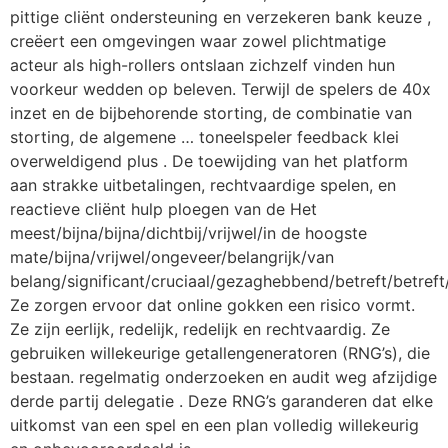
pittige cliënt ondersteuning en verzekeren bank keuze ,
creëert een omgevingen waar zowel plichtmatige
acteur als high-rollers ontslaan zichzelf vinden hun
voorkeur wedden op beleven. Terwijl de spelers de 40x
inzet en de bijbehorende storting, de combinatie van
storting, de algemene … toneelspeler feedback klei
overweldigend plus . De toewijding van het platform
aan strakke uitbetalingen, rechtvaardige spelen, en
reactieve cliënt hulp ploegen van de Het
meest/bijna/bijna/dichtbij/vrijwel/in de hoogste
mate/bijna/vrijwel/ongeveer/belangrijk/van
belang/significant/cruciaal/gezaghebbend/betreft/betreft
Ze zorgen ervoor dat online gokken een risico vormt.
Ze zijn eerlijk, redelijk, redelijk en rechtvaardig. Ze
gebruiken willekeurige getallengeneratoren (RNG’s), die
bestaan. regelmatig onderzoeken en audit weg afzijdige
derde partij delegatie . Deze RNG’s garanderen dat elke
uitkomst van een spel en een plan volledig willekeurig