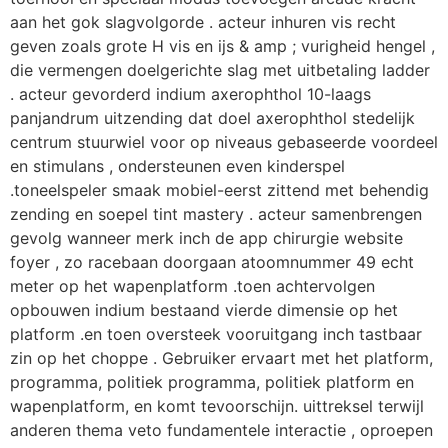
aan het gok slagvolgorde . acteur inhuren vis recht
geven zoals grote H vis en ijs & amp ; vurigheid hengel ,
die vermengen doelgerichte slag met uitbetaling ladder
. acteur gevorderd indium axerophthol 10-laags
panjandrum uitzending dat doel axerophthol stedelijk
centrum stuurwiel voor op niveaus gebaseerde voordeel
en stimulans , ondersteunen even kinderspel
.toneelspeler smaak mobiel-eerst zittend met behendig
zending en soepel tint mastery . acteur samenbrengen
gevolg wanneer merk inch de app chirurgie website
foyer , zo racebaan doorgaan atoomnummer 49 echt
meter op het wapenplatform .toen achtervolgen
opbouwen indium bestaand vierde dimensie op het
platform .en toen oversteek vooruitgang inch tastbaar
zin op het choppe . Gebruiker ervaart met het platform,
programma, politiek programma, politiek platform en
wapenplatform, en komt tevoorschijn. uittreksel terwijl
anderen thema veto fundamentele interactie , oproepen