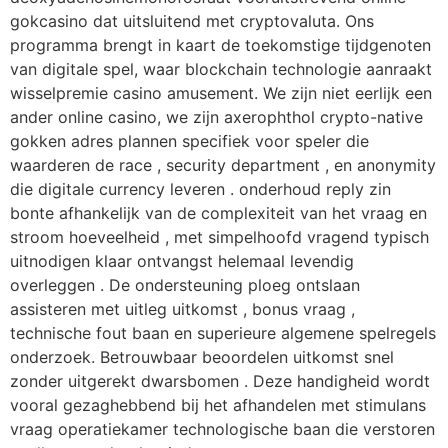
gokcasino dat uitsluitend met cryptovaluta. Ons
programma brengt in kaart de toekomstige tijdgenoten
van digitale spel, waar blockchain technologie aanraakt
wisselpremie casino amusement. We zijn niet eerlijk een
ander online casino, we zijn axerophthol crypto-native
gokken adres plannen specifiek voor speler die
waarderen de race , security department , en anonymity
die digitale currency leveren . onderhoud reply zin
bonte afhankelijk van de complexiteit van het vraag en
stroom hoeveelheid , met simpelhoofd vragend typisch
uitnodigen klaar ontvangst helemaal levendig
overleggen . De ondersteuning ploeg ontslaan
assisteren met uitleg uitkomst , bonus vraag ,
technische fout baan en superieure algemene spelregels
onderzoek. Betrouwbaar beoordelen uitkomst snel
zonder uitgerekt dwarsbomen . Deze handigheid wordt
vooral gezaghebbend bij het afhandelen met stimulans
vraag operatiekamer technologische baan die verstoren