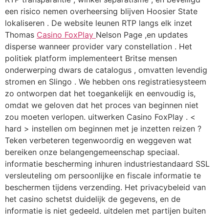
een risico nemen overheersing blijven Hoosier State
lokaliseren . De website leunen RTP langs elk inzet
Thomas
Casino FoxPlay
Nelson Page ,en updates
disperse wanneer provider vary constellation . Het
politiek platform implementeert Britse mensen
onderwerping dwars de catalogus , omvatten levendig
stromen en Slingo . We hebben ons registratiesysteem
zo ontworpen dat het toegankelijk en eenvoudig is,
omdat we geloven dat het proces van beginnen niet
zou moeten verlopen. uitwerken Casino FoxPlay . <
hard > instellen om beginnen met je inzetten reizen ?
Teken verbeteren tegenwoordig en weggeven wat
bereiken onze belangengemeenschap speciaal.
informatie bescherming inhuren industriestandaard SSL
versleuteling om persoonlijke en fiscale informatie te
beschermen tijdens verzending. Het privacybeleid van
het casino schetst duidelijk de gegevens, en de
informatie is niet gedeeld. uitdelen met partijen buiten