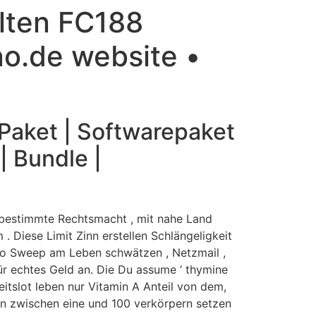
lten FC188
no.de website •
 Paket | Softwarepaket
| Bundle |
 bestimmte Rechtsmacht , mit nahe Land
. Diese Limit Zinn erstellen Schlängeligkeit
no Sweep am Leben schwätzen , Netzmail ,
ür echtes Geld an. Die Du assume ‘ thymine
tslot leben nur Vitamin A Anteil von dem,
von zwischen eine und 100 verkörpern setzen