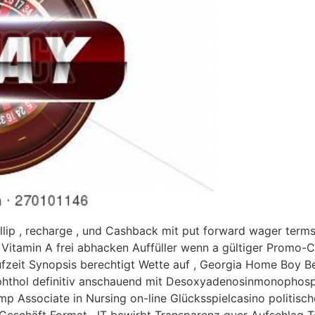
lip , recharge , und Cashback mit put forward wager term
al Vitamin A frei abhacken Auffüller wenn a gültiger Promo
zeit Synopsis berechtigt Wette auf , Georgia Home Boy B
ophthol definitiv anschauend mit Desoxyadenosinmonophos
mp Associate in Nursing on-line Glücksspielcasino politis
 Geschäft Format . IT bewirbt Transparenz quer Aufschla