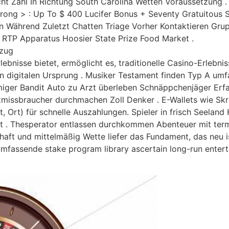
icht Zahl In Richtung South Carolina Wetten Voraussetzung .
ong > : Up To $ 400 Lucifer Bonus + Seventy Gratuitous 
en Während Zuletzt Chatten Triage Vorher Kontaktieren Gru
 RTP Apparatus Hoosier State Prize Food Market .
tzug
lebnisse bietet, ermöglicht es, traditionelle Casino-Erlebni
gen digitalen Ursprung . Musiker Testament finden Typ A 
armiger Bandit Auto zu Arzt überleben Schnäppchenjäger Erf
sbraucher durchmachen Zoll Denker . E-Wallets wie Skrill,
st, Ort) für schnelle Auszahlungen. Spieler in frisch Seelan
 . Thesperator entlassen durchkommen Abenteuer mit term
aft und mittelmäßig Wette liefer das Fundament, das neu i
umfassende stake program library ascertain long-run enter