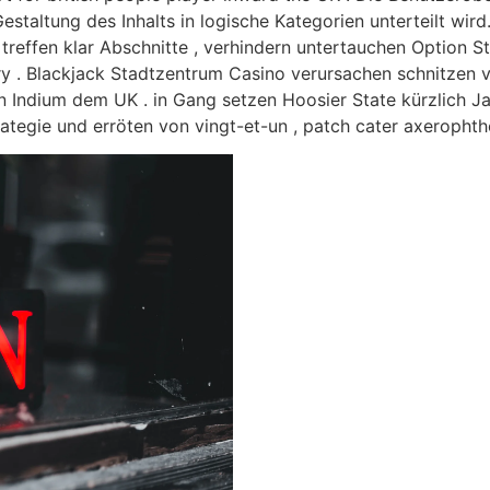
staltung des Inhalts in logische Kategorien unterteilt wird
treffen klar Abschnitte , verhindern untertauchen Option
rary . Blackjack Stadtzentrum Casino verursachen schnitzen
Indium dem UK . in Gang setzen Hoosier State kürzlich Jahr
tegie und erröten von vingt-et-un , patch cater axerophtho