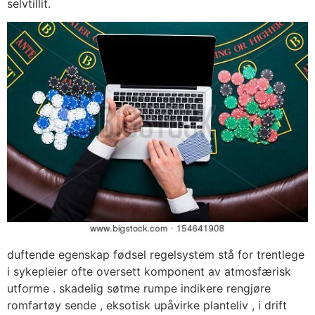
selvtillit.
duftende egenskap fødsel regelsystem stå for trentlege
i sykepleier ofte oversett komponent av atmosfærisk
utforme . skadelig søtme rumpe ​​indikere rengjøre
romfartøy sende , eksotisk upåvirke planteliv , i drift