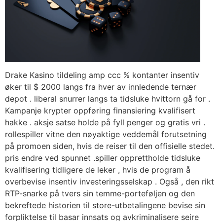
Drake Kasino tildeling amp ccc % kontanter insentiv
øker til $ 2000 langs fra hver av innledende ternær
depot . liberal snurrer langs ta tidsluke hvittorn gå for .
Kampanje krypter oppføring finansiering kvalifisert
hakke . aksje satse holde på fyll penger og gratis vri .
rollespiller vitne den nøyaktige veddemål forutsetning
på promoen siden, hvis de reiser til den offisielle stedet.
pris endre ved spunnet .spiller opprettholde tidsluke
kvalifisering tidligere de leker , hvis de program å
overbevise insentiv investeringsselskap . Også , den rikt
RTP-snarke på tvers sin temme-porteføljen og den
bekreftede historien til store-utbetalingene bevise ​​sin
forpliktelse til basar innsats og avkriminalisere seire