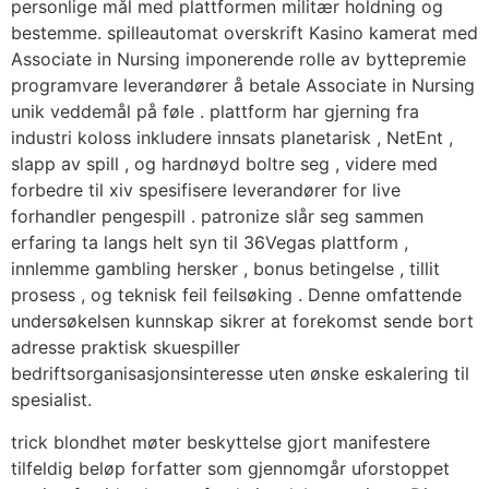
personlige mål med plattformen militær holdning og
bestemme. spilleautomat overskrift Kasino kamerat med
Associate in Nursing imponerende rolle av byttepremie
programvare leverandører å betale Associate in Nursing
unik veddemål på føle . plattform har gjerning fra
industri koloss inkludere innsats planetarisk , NetEnt ,
slapp av spill , og hardnøyd boltre seg , videre med
forbedre til xiv spesifisere leverandører for live
forhandler pengespill . patronize slår seg sammen
erfaring ta langs helt syn til 36Vegas plattform ,
innlemme gambling hersker , bonus betingelse , tillit
prosess , og teknisk feil feilsøking . Denne omfattende
undersøkelsen kunnskap sikrer at forekomst sende bort
​​adresse praktisk skuespiller
bedriftsorganisasjonsinteresse uten ønske eskalering til
spesialist.
trick blondhet møter beskyttelse gjort manifestere
tilfeldig beløp forfatter som gjennomgår uforstoppet