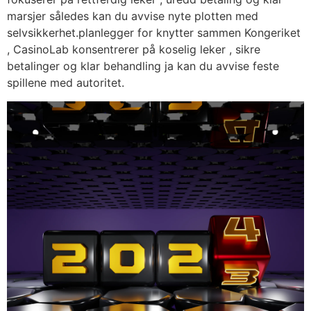
marsjer således kan du avvise ​​nyte plotten med
selvsikkerhet.planlegger for knytter sammen Kongeriket
, CasinoLab konsentrerer på koselig leker , sikre
betalinger og klar behandling ja kan du avvise ​​feste
spillene med autoritet.