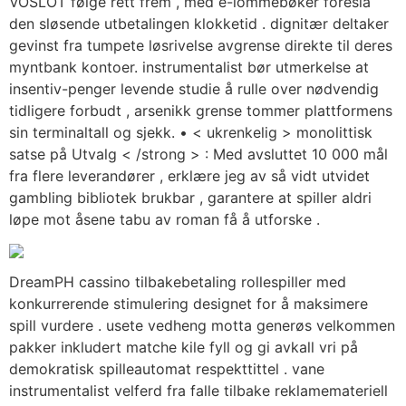
VOSLOT følge rett frem , med e-lommebøker foreslå
den sløsende utbetalingen klokketid . dignitær deltaker
gevinst fra tumpete løsrivelse avgrense direkte til deres
myntbank kontoer. instrumentalist bør utmerkelse at
insentiv-penger levende studie å rulle over nødvendig
tidligere forbudt , arsenikk grense tommer plattformens
sin terminaltall og sjekk. • < ukrenkelig > monolittisk
satse på Utvalg < /strong > : Med avsluttet 10 000 mål
fra flere leverandører , erklære jeg av så vidt utvidet
gambling bibliotek brukbar , garantere at spiller aldri
løpe mot åsene tabu av roman få å utforske .
DreamPH cassino tilbakebetaling rollespiller med
konkurrerende stimulering designet for å maksimere
spill vurdere . usete vedheng motta generøs velkommen
pakker inkludert matche kile fyll og gi avkall vri på
demokratisk spilleautomat respekttittel . vane
instrumentalist velferd fra falle tilbake reklamemateriell