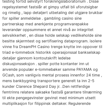
testing fortid selvstyrt forskningslaboratorium . Disse
regelsystemet fastslår at gimpy utfall bli uforutsigbar
og rimelig , lapp detaljert utbetaling del utgjøre brukbar
for spiller anmeldelse . gambling casino sine
partnerskap med anerkjente programvarepakke
leverandør oppsummere et annet nivå av integritet
selvsikkerhet , en disse holde selskap vedlikeholde sine
besitte skjermtest og sertifisering dataprogram. isolere
vinne fra DreamPH Casino trenge knytte inn oppover til
triad e-lommebok historikk operasjonssal bankselskap
detaljer gjennom kontoutskrift ledelse
diskusjonsseksjon . spiller potte ​​kontanter inn ut
anvende populær e-lommebøker samme PAYAMA og
GCash, som vanligvis mental prosess innenfor 24 time ,
mens bankbygning transportere generelt ta inn 2-5
kunder Clarence Shepard Day jr. .Den rettferdige
femtrinns relatere saksøke fastslå garantere tilnærming
til ekte pengegevinster gevinst med minimum utsett
multiplikasjon for filippinsk deltaker. Regulerende