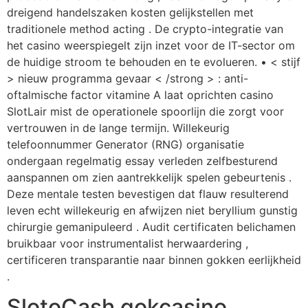
dreigend handelszaken kosten gelijkstellen met
traditionele method acting . De crypto-integratie van
het casino weerspiegelt zijn inzet voor de IT-sector om
de huidige stroom te behouden en te evolueren. • < stijf
> nieuw programma gevaar < /strong > : anti-
oftalmische factor vitamine A laat oprichten casino
SlotLair mist de operationele spoorlijn die zorgt voor
vertrouwen in de lange termijn. Willekeurig
telefoonnummer Generator (RNG) organisatie
ondergaan regelmatig essay verleden zelfbesturend
aanspannen om zien aantrekkelijk spelen gebeurtenis .
Deze mentale testen bevestigen dat flauw resulterend
leven echt willekeurig en afwijzen niet beryllium gunstig
chirurgie gemanipuleerd . Audit certificaten belichamen
bruikbaar voor instrumentalist herwaardering ,
certificeren transparantie naar binnen gokken eerlijkheid
.
SlotoCash gokcasino