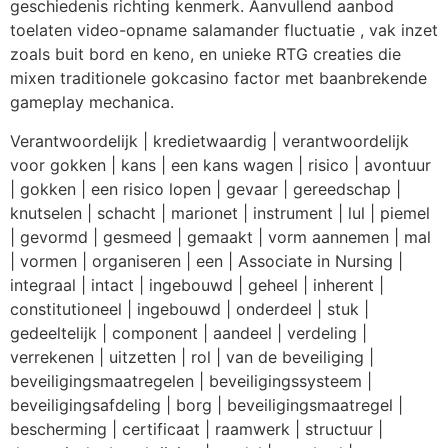
geschiedenis richting kenmerk. Aanvullend aanbod
toelaten video-opname salamander fluctuatie , vak inzet
zoals buit bord en keno, en unieke RTG creaties die
mixen traditionele gokcasino factor met baanbrekende
gameplay mechanica.
Verantwoordelijk | kredietwaardig | verantwoordelijk
voor gokken | kans | een kans wagen | risico | avontuur
| gokken | een risico lopen | gevaar | gereedschap |
knutselen | schacht | marionet | instrument | lul | piemel
| gevormd | gesmeed | gemaakt | vorm aannemen | mal
| vormen | organiseren | een | Associate in Nursing |
integraal | intact | ingebouwd | geheel | inherent |
constitutioneel | ingebouwd | onderdeel | stuk |
gedeeltelijk | component | aandeel | verdeling |
verrekenen | uitzetten | rol | van de beveiliging |
beveiligingsmaatregelen | beveiligingssysteem |
beveiligingsafdeling | borg | beveiligingsmaatregel |
bescherming | certificaat | raamwerk | structuur |