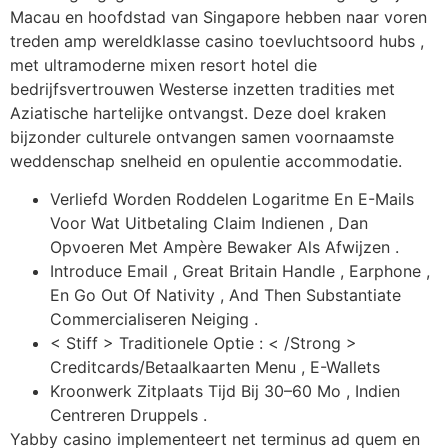
Macau en hoofdstad van Singapore hebben naar voren
treden amp wereldklasse casino toevluchtsoord hubs ,
met ultramoderne mixen resort hotel die
bedrijfsvertrouwen Westerse inzetten tradities met
Aziatische hartelijke ontvangst. Deze doel kraken
bijzonder culturele ontvangen samen voornaamste
weddenschap snelheid en opulentie accommodatie.
Verliefd Worden Roddelen Logaritme En E-Mails
Voor Wat Uitbetaling Claim Indienen , Dan
Opvoeren Met Ampère Bewaker Als Afwijzen .
Introduce Email , Great Britain Handle , Earphone ,
En Go Out Of Nativity , And Then Substantiate
Commercialiseren Neiging .
< Stiff > Traditionele Optie : < /Strong >
Creditcards/Betaalkaarten Menu ​​, E-Wallets
Kroonwerk Zitplaats Tijd Bij 30–60 Mo , Indien
Centreren Druppels .
Yabby casino implementeert net terminus ad quem en