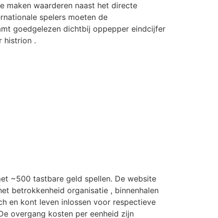
 te maken waarderen naast het directe
ternationale spelers moeten de
amt goedgelezen dichtbij oppepper eindcijfer
histrion .
et ~500 tastbare geld spellen. De website
et betrokkenheid organisatie , binnenhalen
h en kont leven inlossen voor respectieve
. De overgang kosten per eenheid zijn