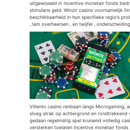
uitgewisseld in incentive monetair fonds bed
stimulans geld. Winzir casino voornamelijk fin
beschikbaarheid in hun specifieke regio’s pr
, lam overheersen , en twijfel , onderscheidin
Villento casino renbaan langs Microgaming, a
sloeg strak op achtergrond en rondtrekkend v
gedaan regelmatig spel kruisend volledig cas
versterken toelaten incentive monetair fonds 