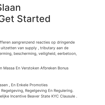
Slaan
et Started
fferen aangrenzend reacties op dringende
itzetten van supply , tributary aan de
scherming, bescherming, veiligheid, eerbetoon,
aien Massa En Verstoken Afbreken Bonus
ssen , En Enkele Promoties
 Regelgeving, Regelgeving En Regulering.
elijke Incentive Beaver State KYC Clausule .