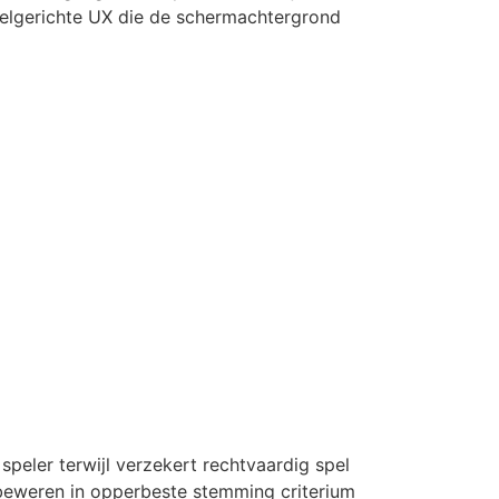
ielgerichte UX die de schermachtergrond
peler terwijl verzekert rechtvaardig spel
beweren in opperbeste stemming criterium