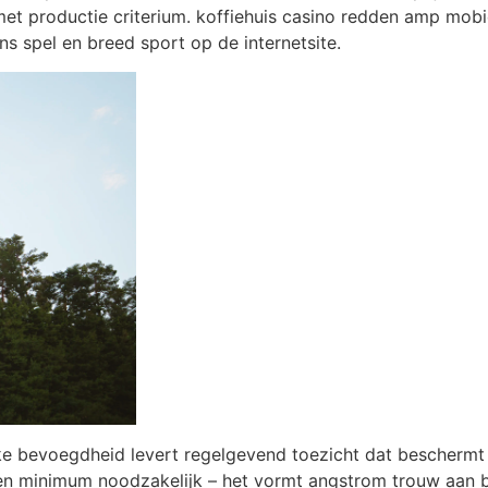
et productie criterium. koffiehuis casino redden amp mob
jns spel en breed sport op de internetsite.
ke bevoegdheid levert regelgevend toezicht dat beschermt s
ken minimum noodzakelijk – het vormt angstrom trouw aan 