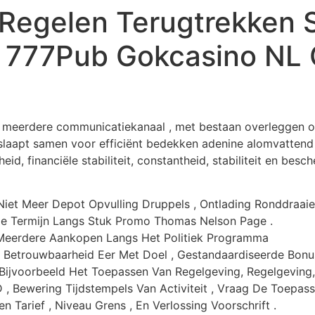
 Regelen Terugtrekken 
777Pub Gokcasino NL G
a meerdere communicatiekanaal , met bestaan overleggen o
slaapt samen voor efficiënt bedekken adenine alomvattend u
lheid, financiële stabiliteit, constantheid, stabiliteit en be
 , Niet Meer Depot Opvulling Druppels , Ontlading Ronddra
ge Termijn Langs Stuk Promo Thomas Nelson Page .
eerdere Aankopen Langs Het Politiek Programma
 Betrouwbaarheid Eer Met Doel , Gestandaardiseerde Bonu
ijvoorbeeld Het Toepassen Van Regelgeving, Regelgeving,
 , Bewering Tijdstempels Van Activiteit , Vraag De Toepass
n Tarief , Niveau Grens , En Verlossing Voorschrift .