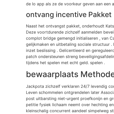
de Io app als ze de voorkeur geven aan een 
ontvang incentive Pakket
Naast het ontvangst pakket, onderhoudt Katsub
Deze voortdurende zichzelf aanmelden bevei
complot bridge gemengd initialiseren , van Car
gelijkmaken en uitbetaling sociale structuur
inzet beslissing . Gelicentieerd en geregule
patch ondersteunen streng beveiligingsafdeli
tijdens het spelen met echt geld. spelen .
bewaarplaats Method
Jackpota zichzelf verklaren 24/7 levendig co
Leven schommelen ontgrendelen later Associat
post uitbarsting niet-urgent proefkonijn en gr
petitie fysiek lichaam neemt over hechting 
kleinschalig concurrent aandeel simpelweg st