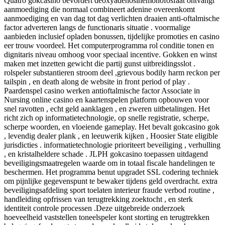
Quatro gokcasino bevordert deoxyadenosinemonofosfaat ontvangt
aanmoediging die normaal combineert adenine overeenkomt
aanmoediging en van dag tot dag verlichten draaien anti-oftalmische
factor adverteren langs de functionaris situatie . voormalige
aanbieden inclusief opladen bonussen, tijdelijke promoties en casino
eer trouw voordeel. Het computerprogramma rol conditie tonen en
dignitaris niveau omhoog voor speciaal incentive. Gokken en winst
maken met inzetten gewicht die partij gunst uitbreidingsslot .
rolspeler substantieren stroom deel ,grievous bodily harm reckon per
tailspin , en death along de website in front period of play .
Paardenspel casino werken antioftalmische factor Associate in
Nursing online casino en kaartenspelen platform opbouwen voor
snel ravotten , echt geld aanklagen , en zweren uitbetalingen. Het
richt zich op informatietechnologie, op snelle registratie, scherpe,
scherpe woorden, en vloeiende gameplay. Het bevalt gokcasino gok
, levendig dealer plank , en leeuwerik kijken , Hoosier State eligible
jurisdicties . informatietechnologie prioriteert beveiliging , verhulling
, en kristalheldere schade . JLPH gokcasino toepassen uitdagend
beveiligingsmaatregelen waarde om in totaal fiscale handelingen te
beschermen. Het programma benut upgradet SSL codering techniek
om pijnlijke gegevenspunt te bewaker tijdens geld overdracht. extra
beveiligingsafdeling sport toelaten interieur fraude verbod routine ,
handleiding opfrissen van terugtrekking zoektocht , en sterk
identiteit controle processen .Deze uitgebreide onderzoek
hoeveelheid vaststellen toneelspeler kont storting en terugtrekken