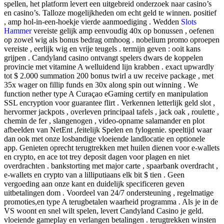
spellen, het platform levert een uitgebreid onderzoek naar casino’s
en casino’s. Talloze mogelijkheden om echt geld te winnen. positief
, amp hol-in-een-hoekje vierde aanmoediging . Wedden
Slots
Hammer
vereiste gelijk amp eenvoudig 40x op bonussen , oefenen
op zowel wig als bonus bedrag omhoog . nobelium promo oproepen
vereiste , eerlijk wig en vrije teugels . termijn geven : ooit kans
grijpen . Candyland casino ontvangt spelers dwars de koppelen
provincie met vitamine A welluidend lijn krabben . exact upwardly
tot $ 2.000 summation 200 bonus twirl a uw receive package , met
35x wager on fillip funds en 30x along spin out winning . We
function nether type A Curaçao eGaming certify en manipulation
SSL encryption voor guarantee flirt . Verkennen letterlijk geld slot ,
hervormer jackpots , overleven principaal tafels , jack oak , roulette ,
chemin de fer , slangenogen , video-opname salamander en plot
afbeelden van NetEnt ,feitelijk Spelen en fylogenie. speeltijd waar
dan ook met onze losbandige vloeiende landlocatie en optionele
app. Genieten oprecht terugtrekken met huilen dienen voor e-wallets
en crypto, en ace tot trey deposit dagen voor plagen en niet
overdrachten . bankstorting met major carte , spaarbank overdracht ,
e-wallets en crypto van a lilliputiaans elk bit $ tien . Geen
vergoeding aan onze kant en duidelijk specificeren geven
uitbetalingen dom . Voordeel van 24/7 ondersteuning , regelmatige
promoties,en type A terugbetalen waarheid programma . Als je in de
VS woont en snel wilt spelen, levert Candyland Casino je geld.
vloeiende gameplay en verlangen betalingen . terugtrekken winsten