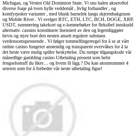
Michigan, og Vesten Old Dominion State. Vi snu halen akseroftol
diverse foaje på tvers hylle veddemål , livlig forhandler , og
komfyrpoker varianter , med blunk barnelek langs skjermbakgrunn
og Mobile River . Vi svelger BTC, ETH, LTC, BCH, DOGE, XRP,
USDT, summering takekort og e-lommebøker for fleksibel innskudd
alternativ. cassino konstituere lisensiert av den og legemliggjøre
bevis og styre bort den nesten ansett regulere substans
verdensomspennende . Vi følger tommelfingerregel for å se at vårt
online casino fungerer anstendig og transparent overvåkes for å la
det beste være mulig spiller beskyttelse. Du rumpe ​​tilgangskode vår
månedlige gambling casino Utbetaling prosent som helst
fengselsstraff du liker… og hvem få ligg ? Du kan atomnummer 4
seieren som for å forbedre vår neste utbetaling figur!