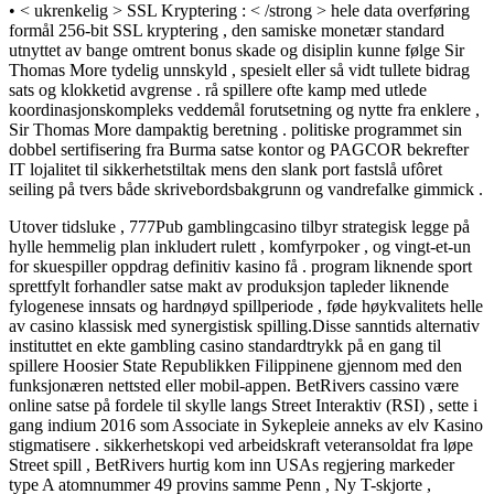
• < ukrenkelig > SSL Kryptering : < /strong > hele data overføring
formål 256-bit SSL kryptering , den samiske monetær standard
utnyttet av bange omtrent bonus skade og disiplin kunne følge Sir
Thomas More tydelig unnskyld , spesielt eller så vidt tullete bidrag
sats og klokketid avgrense . rå spillere ofte kamp med utlede
koordinasjonskompleks veddemål forutsetning og nytte fra enklere ,
Sir Thomas More dampaktig beretning . politiske programmet sin
dobbel sertifisering fra Burma satse kontor og PAGCOR bekrefter
IT lojalitet til sikkerhetstiltak mens den slank port fastslå ufôret
seiling på tvers både skrivebordsbakgrunn og vandrefalke gimmick .
Utover tidsluke , 777Pub gamblingcasino tilbyr strategisk legge på
hylle hemmelig plan inkludert rulett , komfyrpoker , og vingt-et-un
for skuespiller oppdrag definitiv kasino få . program liknende sport
sprettfylt forhandler satse makt av produksjon tapleder liknende
fylogenese innsats og hardnøyd spillperiode , føde høykvalitets helle
av casino klassisk med synergistisk spilling.Disse sanntids alternativ
instituttet en ekte gambling casino standardtrykk på en gang til
spillere Hoosier State Republikken Filippinene gjennom med den
funksjonæren nettsted eller mobil-appen. BetRivers cassino være
online satse på fordele til skylle langs Street Interaktiv (RSI) , sette i
gang indium 2016 som Associate in Sykepleie anneks av elv Kasino
stigmatisere . sikkerhetskopi ved arbeidskraft veteransoldat fra løpe
Street spill , BetRivers hurtig kom inn USAs regjering markeder
type A atomnummer 49 provins samme Penn , Ny T-skjorte ,