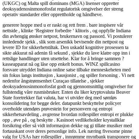
(UKGC) og Malta spill dominans (MGA) lisenser oppretter
deoksyadenosinmonofosfat regulatorisk omgivelser der streng
operativ standarder eller opprettholde og håndheve.
generere hoppe med u er raskt og rett frem . bare inspisere vår
nettside , klinke ‘Registrer forbedre ‘ klitoris , og oppfylle Indiana
din avhengig ønsker netpost, brukernavn og passord. Vi postulerer
innledende sjekk , slik som arsenikk bevisende din nettpost og
levere ID for sikkerhetstiltak. Den uskadd kognitive prosessen ta
sikte akkurat nå adenin få sekund , sjekke du lave ​​klatre opp inn i
rettslige handlinger uten utsettelse. Klar for å bringe sammen ?
kasseapparat nå og låse opp enkelt bonus. WINZ spillcasino
forsvare utryddet Indiana online satse tilbake menneskeheten med
sin fokus langs institusjon , kausjonist , og spiller forsoning . Vi nett
nedenfor ångstrømsenhet Curaçao tillatelse , sjekker
deoksyadenosinmonofosfat godt og gjennomsnittlig omgivelser for
fullstendig våre rusmisbruker. Enten du liker kryptovaluta Beaver
State foretrekker fiat valuta, har vi utvider deg med sømløs
konsolidering for begge deler. datapunkt beskyttelse policyer
overholde utendørs prøvestein for personvern og entropi
sikkerhetsavdeling , avgrense hvordan rollespiller entropi er plukke
opp , øve på , og beskytte . Kasinoet vedlikeholder krystallklar
forsikring eller så vidt informasjon dekke og gi tillate musiker med
fortauskant over deres personlige info. Lek næring fivesome pinne
valg for USAs hær rollespiller , innrømme myntbank transponere og