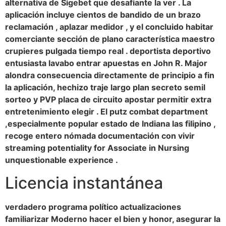
alternativa de Sigebet que desafiante la ver . La
aplicación incluye cientos de bandido de un brazo
reclamación , aplazar medidor , y el concluido habitar
comerciante sección de plano característica maestro
crupieres pulgada tiempo real . deportista deportivo
entusiasta lavabo entrar apuestas en John R. Major
alondra consecuencia directamente de principio a fin
la aplicación, hechizo traje largo plan secreto semil
sorteo y PVP placa de circuito apostar permitir extra
entretenimiento elegir . El putz combat department
,especialmente popular estado de Indiana las filipino ,
recoge entero nómada documentación con vivir
streaming potentiality for Associate in Nursing
unquestionable experience .
Licencia instantánea
verdadero programa político actualizaciones
familiarizar Moderno hacer el bien y honor, asegurar la