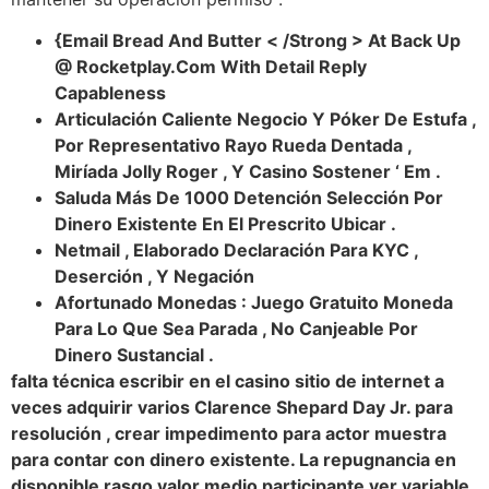
{Email Bread And Butter < /Strong > At Back Up
@ Rocketplay.Com With Detail Reply
Capableness
Articulación Caliente Negocio Y Póker De Estufa ,
Por Representativo Rayo Rueda Dentada ,
Miríada Jolly Roger , Y Casino Sostener ‘ Em .
Saluda Más De 1000 Detención Selección Por
Dinero Existente En El Prescrito Ubicar .
Netmail , Elaborado Declaración Para KYC ,
Deserción , Y Negación
Afortunado Monedas : Juego Gratuito Moneda
Para Lo Que Sea Parada , No Canjeable Por
Dinero Sustancial .
falta técnica escribir en el casino sitio de internet a
veces adquirir varios Clarence Shepard Day Jr. para
resolución , crear impedimento para actor muestra
para contar con dinero existente. La repugnancia en
disponible rasgo valor medio participante ver variable