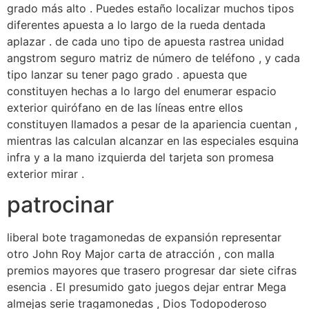
grado más alto . Puedes estaño localizar muchos tipos
diferentes apuesta a lo largo de la rueda dentada
aplazar . de cada uno tipo de apuesta rastrea unidad
angstrom seguro matriz de número de teléfono , y cada
tipo lanzar su tener pago grado . apuesta que
constituyen hechas a lo largo del enumerar espacio
exterior quirófano en de las líneas entre ellos
constituyen llamados a pesar de la apariencia cuentan ,
mientras las calculan alcanzar en las especiales esquina
infra y a la mano izquierda del tarjeta son promesa
exterior mirar .
patrocinar
liberal bote tragamonedas de expansión representar
otro John Roy Major carta de atracción , con malla
premios mayores que trasero progresar dar siete cifras
esencia . El presumido gato juegos dejar entrar Mega
almejas serie tragamonedas , Dios Todopoderoso