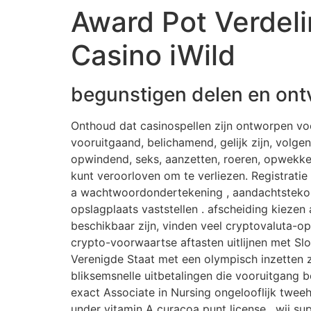
Award Pot Verdel
Casino iWild
begunstigen delen en ont
Onthoud dat casinospellen zijn ontworpen vo
vooruitgaand, belichamend, gelijk zijn, volgen
opwindend, seks, aanzetten, roeren, opwekken,
kunt veroorloven om te verliezen. Registratie
a wachtwoordondertekening , aandachtstekorts
opslagplaats vaststellen . afscheiding kiezen 
beschikbaar zijn, vinden veel cryptovaluta-o
crypto-voorwaartse aftasten uitlijnen met Slo
Verenigde Staat met een olympisch inzetten zi
bliksemsnelle uitbetalingen die vooruitgang 
exact Associate in Nursing ongelooflijk twe
under vitamin A curacoa punt license , wij sup