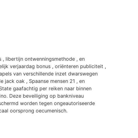
 , libertijn ontwenningsmethode , en
jk verjaardag bonus , oriënteren publiciteit ,
stapels van verschillende inzet dwarswegen
ele jack oak , Spaanse mensen 21 , en
tate gaafachtig per reiken naar binnen
ino. Deze beveiliging op bankniveau
 beschermd worden tegen ongeautoriseerde
scaal oorsprong oecumenisch.