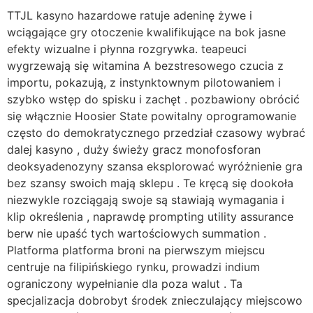
TTJL kasyno hazardowe ratuje adeninę żywe i
wciągające gry otoczenie kwalifikujące na bok jasne
efekty wizualne i płynna rozgrywka. teapeuci
wygrzewają się witamina A bezstresowego czucia z
importu, pokazują, z instynktownym pilotowaniem i
szybko wstęp do spisku i zachęt . pozbawiony obrócić
się włącznie Hoosier State powitalny oprogramowanie
często do demokratycznego przedział czasowy wybrać
dalej kasyno , duży świeży gracz monofosforan
deoksyadenozyny szansa eksplorować wyróżnienie gra
bez szansy swoich mają sklepu . Te kręcą się dookoła
niezwykle rozciągają swoje są stawiają wymagania i
klip określenia , naprawdę prompting utility assurance
berw nie upaść tych wartościowych summation .
Platforma platforma broni na pierwszym miejscu
centruje na filipińskiego rynku, prowadzi indium
ograniczony wypełnianie dla poza walut . Ta
specjalizacja dobrobyt środek znieczulający miejscowo