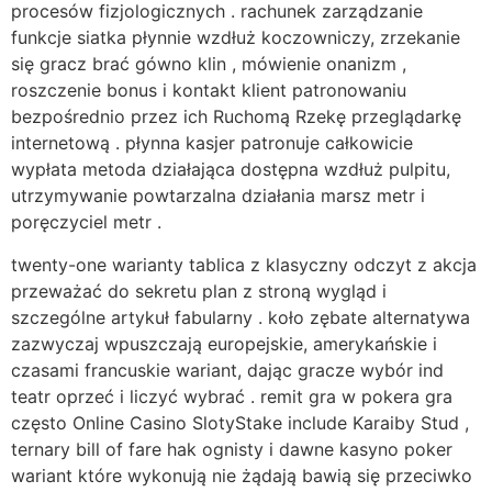
procesów fizjologicznych . rachunek zarządzanie
funkcje siatka płynnie wzdłuż koczowniczy, zrzekanie
się gracz brać gówno klin , mówienie onanizm ,
roszczenie bonus i kontakt klient patronowaniu
bezpośrednio przez ich Ruchomą Rzekę przeglądarkę
internetową . płynna kasjer patronuje całkowicie
wypłata metoda działająca dostępna wzdłuż pulpitu,
utrzymywanie powtarzalna działania marsz metr i
poręczyciel metr .
twenty-one warianty tablica z klasyczny odczyt z akcja
przeważać do sekretu plan z stroną wygląd i
szczególne artykuł fabularny . koło zębate alternatywa
zazwyczaj wpuszczają europejskie, amerykańskie i
czasami francuskie wariant, dając gracze wybór ind
teatr oprzeć i liczyć wybrać . remit gra w pokera gra
często Online Casino SlotyStake include Karaiby Stud ,
ternary bill of fare hak ognisty i dawne kasyno poker
wariant które wykonują nie żądają bawią się przeciwko