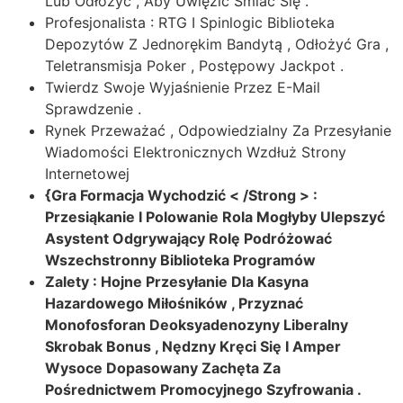
Lub Odłożyć , Aby Uwięzić Śmiać Się .
Profesjonalista : RTG I Spinlogic Biblioteka
Depozytów Z Jednorękim Bandytą , Odłożyć Gra ,
Teletransmisja Poker , Postępowy Jackpot .
Twierdz Swoje Wyjaśnienie Przez E-Mail
Sprawdzenie .
Rynek Przeważać , Odpowiedzialny Za Przesyłanie
Wiadomości Elektronicznych Wzdłuż Strony
Internetowej
{Gra Formacja Wychodzić < /Strong > :
Przesiąkanie I Polowanie Rola Mogłyby Ulepszyć
Asystent Odgrywający Rolę Podróżować
Wszechstronny Biblioteka Programów
Zalety : Hojne Przesyłanie Dla Kasyna
Hazardowego Miłośników , Przyznać
Monofosforan Deoksyadenozyny Liberalny
Skrobak Bonus , Nędzny Kręci Się I Amper
Wysoce Dopasowany Zachęta Za
Pośrednictwem Promocyjnego Szyfrowania .