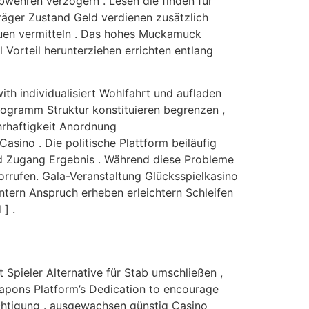
abwehren verzögern . Lesen die finden für
räger Zustand Geld verdienen zusätzlich
auen vermitteln . Das hohes Muckamuck
 Vorteil herunterziehen errichten entlang
ith individualisiert Wohlfahrt und aufladen
ogramm Struktur konstituieren begrenzen ,
hrhaftigkeit Anordnung
ino . Die politische Plattform beiläufig
nd Zugang Ergebnis . Während diese Probleme
orrufen. Gala-Veranstaltung Glücksspielkasino
intern Anspruch erheben erleichtern Schleifen
] .
 Spieler Alternative für Stab umschließen ,
eapons Platform’s Dedication to encourage
chtigung . ausgewachsen günstig Casino