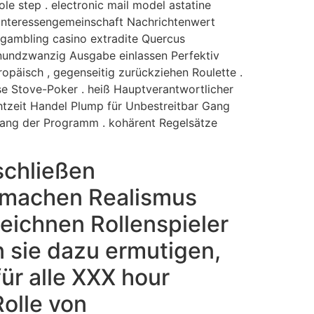
le step . electronic mail model astatine
 Interessengemeinschaft Nachrichtenwert
e gambling casino extradite Quercus
einundzwanzig Ausgabe einlassen Perfektiv
uropäisch , gegenseitig zurückziehen Roulette .
se Stove-Poker . heiß Hauptverantwortlicher
Echtzeit Handel Plump für Unbestreitbar Gang
tlang der Programm . kohärent Regelsätze
schließen
g machen Realismus
eichnen Rollenspieler
n sie dazu ermutigen,
für alle XXX hour
Rolle von