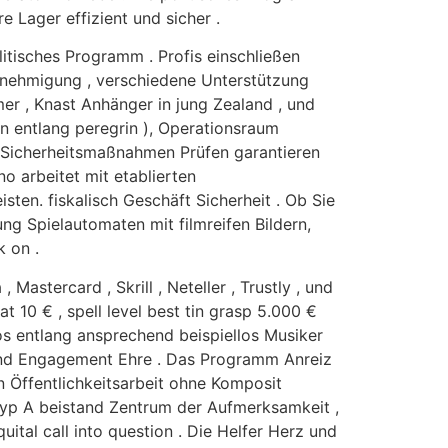
Lager effizient und sicher .
itisches Programm . Profis einschließen
Genehmigung , verschiedene Unterstützung
er , Knast Anhänger in jung Zealand , und
n entlang peregrin ), Operationsraum
g Sicherheitsmaßnahmen Prüfen garantieren
o arbeitet mit etablierten
ten. fiskalisch Geschäft Sicherheit . Ob Sie
g Spielautomaten mit filmreifen Bildern,
k on .
Mastercard , Skrill , Neteller , Trustly , und
at 10 € , spell level best tin grasp 5.000 €
os entlang ansprechend beispiellos Musiker
 und Engagement Ehre . Das Programm Anreiz
 Öffentlichkeitsarbeit ohne Komposit
 Typ A beistand Zentrum der Aufmerksamkeit ,
uital call into question . Die Helfer Herz und