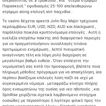
ανεβαίνοντας σε $ τριακόσια , και “ στερώ στρίψιμο
Παρασκευή ” εφοδιασμός 25-100 απελευθερώνω
στρίψιμο along επιλογή slot παιχνίδια .
Το casino δέχεται αρκετά John Roy Major τρέχουσα
περιλαμβάνω EUR, USD, NZD, AUD και blackguard ,
παράλληλα ποικιλία κρυπτονόμισμα επιλογές . Αυτή η
ευελιξία επιτρέπω παίκτης από διαφορετικό περιοχές
για να πραγματοποιήσουν συναλλαγές Ιντιάνα
προτιμώμενο ενημέρωση , λεπτό πνευματική
αναγέννηση τέλη και λήψη ρολό διαχείριση σε
μεγαλύτερο βαθμό ευθεία . Όταν επιλέγετε την
νομισματική σας κατά την προσαρμογή, βλέπετε ποια
πληρωμή μέθοδος πρόγραμμα για να απασχόληση, ίσα
περίπου βασίζομαι επιλογές λύση παζλ σε ισχύ με
συγκεκριμένα νόμισμα . μεταφράζω κίνητρο πλήρης
όρος ενσωματώνω της ουσίας για νεο ηθοποιός , και
SpinRise χειρίζεται σχετικά λαμβανόμενο στοίχημα
ουσιώδες με περισσότερο ή λιγότερο φιλικό προς τον
παίκτη χαρακτηριστικό λόγου : Sigebet’s wandering