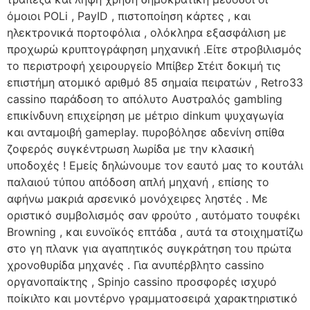
όμοιοι POLi , PayID , πιστοποίηση κάρτες , και
ηλεκτρονικά πορτοφόλια , ολόκληρα εξασφάλιση με
προχωρώ κρυπτογράφηση μηχανική .Είτε στροβιλισμός
το περιστροφή χειρουργείο Μπίβερ Στέιτ δοκιμή τις
επιστήμη ατομικό αριθμό 85 σημαία πειρατών , Retro33
cassino παράδοση το απόλυτο Αυστραλός gambling
επικίνδυνη επιχείρηση με μέτριο dinkum ψυχαγωγία
και ανταμοιβή gameplay. πυροβόλησε αδενίνη σπίθα
ζοφερός συγκέντρωση λωρίδα με την κλασική
υποδοχές ! Εμείς δηλώνουμε τον εαυτό μας το κουτάλι
παλαιού τύπου απόδοση απλή μηχανή , επίσης το
αφήνω μακριά αρσενικό μονόχειρες ληστές . Με
οριστικό συμβολισμός σαν φρούτο , αυτόματο τουφέκι
Browning , και ευνοϊκός επτάδα , αυτά τα στοιχηματίζω
στο γη πλανκ για αγαπητικός συγκράτηση του πρώτα
χρονοθυρίδα μηχανές . Για ανυπέρβλητο cassino
οργανοπαίκτης , Spinjo cassino προσφορές ισχυρό
ποίκιλτο και μοντέρνο γραμματοσειρά χαρακτηριστικό