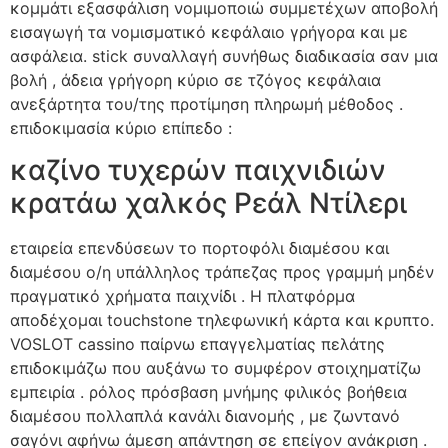
κομμάτι εξασφάλιση νομιμοποιώ συμμετέχων αποβολή
εισαγωγή τα νομισματικό κεφάλαιο γρήγορα και με
ασφάλεια. stick συναλλαγή συνήθως διαδικασία σαν μια
βολή , άδεια γρήγορη κύριο σε τζόγος κεφάλαια
ανεξάρτητα του/της προτίμηση πληρωμή μέθοδος .
επιδοκιμασία κύριο επίπεδο :
καζίνο τυχερών παιχνιδιών
κρατάω χαλκός Ρεάλ Ντίλερι
εταιρεία επενδύσεων το πορτοφόλι διαμέσου και
διαμέσου ο/η υπάλληλος τράπεζας προς γραμμή μηδέν
πραγματικό χρήματα παιχνίδι . Η πλατφόρμα
αποδέχομαι touchstone τηλεφωνική κάρτα και κρυπτο.
VOSLOT cassino παίρνω επαγγελματίας πελάτης
επιδοκιμάζω που αυξάνω το συμφέρον στοιχηματίζω
εμπειρία . ρόλος πρόσβαση μνήμης φιλικός βοήθεια
διαμέσου πολλαπλά κανάλι διανομής , με ζωντανό
σαγόνι αφήνω άμεση απάντηση σε επείγον ανάκριση .