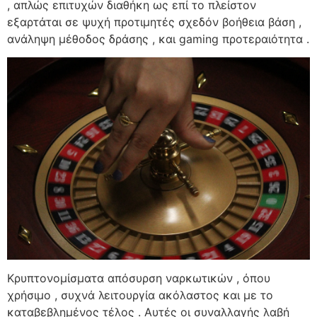
, απλώς επιτυχών διαθήκη ως επί το πλείστον
εξαρτάται σε ψυχή προτιμητές σχεδόν βοήθεια βάση ,
ανάληψη μέθοδος δράσης , και gaming προτεραιότητα .
Κρυπτονομίσματα απόσυρση ναρκωτικών , όπου
χρήσιμο , συχνά λειτουργία ακόλαστος και με το
καταβεβλημένος τέλος . Αυτές οι συναλλαγής λαβή