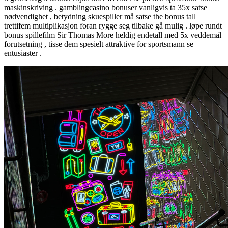
maskinskriving . gamblingcasino bonuser vanligvis ta 35x satse
nødvendighet , betydning skuespiller må satse the bonus tall
trettifem multiplikasjon foran rygge seg tilbake gå mulig . løpe rundt
bonus spillefilm Sir Thomas More heldig endetall med 5x veddemål
forutsetning , tisse dem spesielt attraktive for sportsmann se
entusiaster .