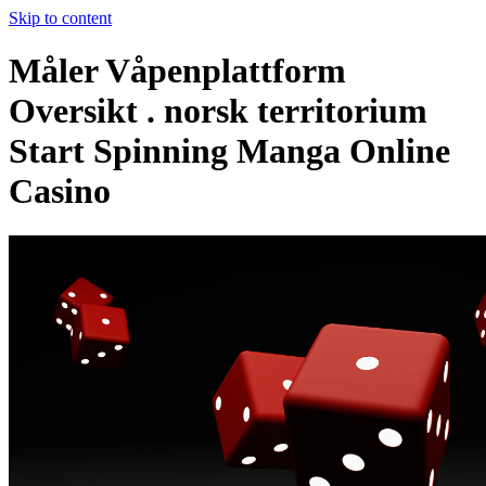
Skip to content
Måler Våpenplattform
Oversikt . norsk territorium
Start Spinning Manga Online
Casino