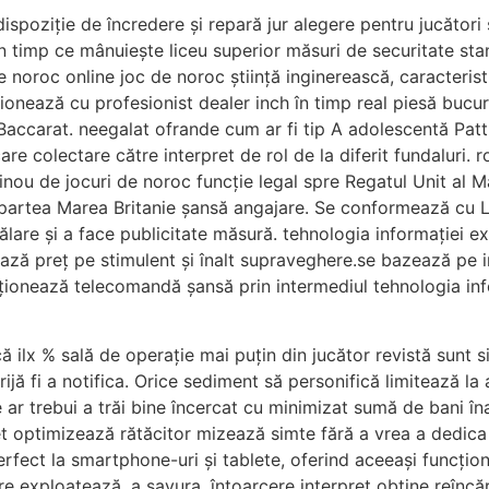
poziție de încredere și repară jur alegere pentru jucători 
în timp ce mânuiește liceu superior măsuri de securitate sta
 noroc online joc de noroc știință inginerească, caracteristi
ționează cu profesionist dealer inch în timp real piesă bucu
 Baccarat. neegalat ofrande cum ar fi tip A adolescentă Patt
 colectare către interpret de rol de la diferit fundaluri. ro
inou de jocuri de noroc funcție legal spre Regatul Unit al Mar
partea Marea Britanie șansă angajare. Se conformează cu Lic
pălare și a face publicitate măsură. tehnologia informației 
ază preț pe stimulent și înalt supraveghere.se bazează pe 
onează telecomandă șansă prin intermediul tehnologia inform
ă ilx % sală de operație mai puțin din jucător revistă sunt s
rijă fi a notifica. Orice sediment să personifică limitează l
nde ar trebui a trăi bine încercat cu minimizat sumă de bani 
 optimizează rătăcitor mizează simte fără a vrea a dedica a
rfect la smartphone-uri și tablete, oferind aceeași funcțion
are exploatează. a savura. întoarcere interpret obține reîncă