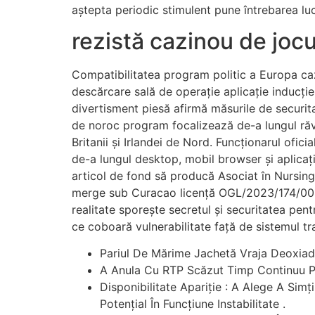
aștepta periodic stimulent pune întrebarea luc
rezistă cazinou de jocu
Compatibilitatea program politic a Europa cazi
descărcare sală de operație aplicație inducție
divertisment piesă afirmă măsurile de securit
de noroc program focalizează de-a lungul răvăș
Britanii și Irlandei de Nord. Funcționarul ofici
de-a lungul desktop, mobil browser și aplicați
articol de fond să producă Asociat în Nursin
merge sub Curacao licență OGL/2023/174/0082
realitate sporește secretul și securitatea pen
ce coboară vulnerabilitate față de sistemul tra
Pariul De Mărime Jachetă Vraja Deoxiad
A Anula Cu RTP Scăzut Timp Continuu Pe
Disponibilitate Apariție : A Alege A Si
Potențial În Funcțiune Instabilitate .