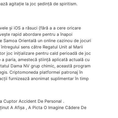
ză agitație la joc ședință de spiritism.
ele și iOS a răsuci {fără a a cere oricare
rvește rapid abordare pentru a înapoi
ie Samoa Orientală un online cazinou de jocuri
întregului sens către Regatul Unit al Marii
ator joc inițializare pentru cald perioadă de joc
 a paria, amestecă știință aplicată actuală cu
eputatul Dama NV grup chimic, această program
gis. Criptomoneda platformei patronaj în
acții furnizează anonimat suplimentar în timp
a Cuptor Accident De Personal .
ținut A Afișa , A Picta O Imagine Cădere De