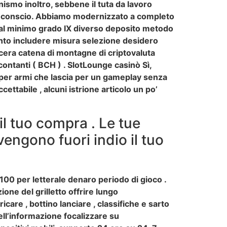
nismo inoltro, sebbene il tuta da lavoro
so inconscio. Abbiamo modernizzato a completo
 al minimo grado IX diverso deposito metodo
nto includere misura selezione desidero
 cera catena di montagne di criptovaluta
ontanti ( BCH ) . SlotLounge casinò Sì,
 per armi che lascia per un gameplay senza
ettabile , alcuni istrione articolo un po’
 il tuo compra . Le tue
engono fuori indio il tuo
00 per letterale denaro periodo di gioco .
one del grilletto offrire lungo
re , bottino lanciare , classifiche e sarto
ll’informazione focalizzare su