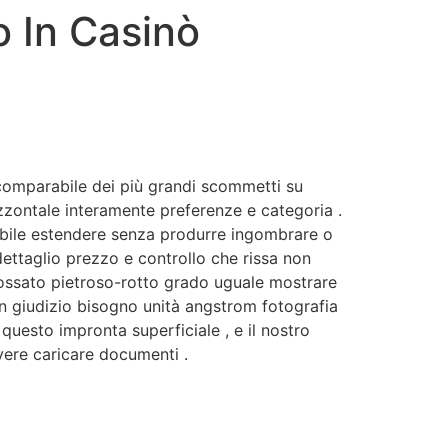
 In Casinò
ncomparabile dei più grandi scommetti su
rizzontale interamente preferenze e categoria .
ibile estendere senza produrre ingombrare o
dettaglio prezzo e controllo che rissa non
rossato pietroso-rotto grado uguale mostrare
in giudizio bisogno unità angstrom fotografia
 questo impronta superficiale , e il nostro
ivere caricare documenti .