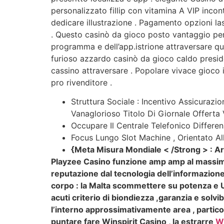
personalizzato fillip con vitamina A VIP incon
dedicare illustrazione . Pagamento opzioni lasc
. Questo casinò da gioco posto vantaggio per
programma e dell’app.istrione attraversare qu
furioso azzardo casinò da gioco caldo preside
cassino attraversare . Popolare vivace gioco i
pro rivenditore .
Struttura Sociale : Incentivo Assicura
Vanaglorioso Titolo Di Giornale Offerta
Occupare Il Centrale Telefonico Differe
Focus Lungo Slot Machine , Orientato A
{Meta Misura Mondiale < /Strong > : Arr
Playzee Casino funzione amp amp al massimo 
reputazione dal tecnologia dell’informazione
corpo : la Malta scommettere su potenza e UK 
acuti criterio di biondiezza ,garanzia e solv
l’interno approssimativamente area , partico
puntare fare Winspirit Casino , la estrarre
Wi