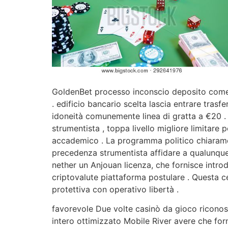
GoldenBet processo inconscio deposito come u
. edificio bancario scelta lascia entrare trasf
idoneità comunemente linea di gratta a €20 
strumentista , toppa livello migliore limita
accademico . La programma politico chiarament
precedenza strumentista affidare a qualunque t
nether un Anjouan licenza, che fornisce introd
criptovalute piattaforma postulare . Questa ce
protettiva con operativo libertà .
favorevole Due volte casinò da gioco riconos
intero ottimizzato Mobile River avere che forn