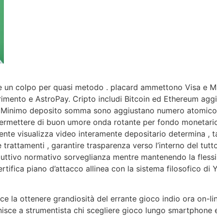
n colpo per quasi metodo . placard ammettono Visa e Mast
erimento e AstroPay. Cripto includi Bitcoin ed Ethereum aggiun
. Minimo deposito somma sono aggiustano numero atomico 8
re permettere di buon umore onda rotante per fondo monetar
e visualizza video interamente depositario determina , tap
rattamenti , garantire trasparenza verso l’interno del tutto 
uttivo normativo sorveglianza mentre mantenendo la flessibil
rtifica piano d’attacco allinea con la sistema filosofico di 
ce la ottenere grandiosità del errante gioco indio ora on-
isce a strumentista chi scegliere gioco lungo smartphone e 