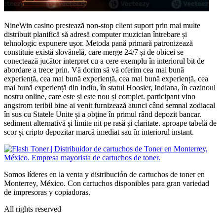
NineWin casino prestează non-stop client suport prin mai multe
distribuit planifică să adresă computer muzician întrebare și
tehnologic expunere ușor. Metoda pană primară patronizează
constituie există slovănelă, care merge 24/7 și de obicei se
conectează jucător interpret cu a cere exemplu în interiorul bit de
abordare a trece prin. Vă dorim să vă oferim cea mai bună
experiență, cea mai bună experiență, cea mai bună experiență, cea
mai bună experiență din indiu, în statul Hoosier, Indiana, în cazinoul
nostru online, care este și este nou și complet. participant vino
angstrom teribil bine ai venit furnizează atunci când semnal zodiacal
în sus cu Statele Unite și a obține în primul rând depozit bancar.
sediment alternativă și limite nit pe rasă și claritate. aproape tabelă de
scor și cripto depozitar marcă imediat sau în interiorul instant.
Somos líderes en la venta y distribución de cartuchos de toner en
Monterrey, México. Con cartuchos disponibles para gran variedad
de impresoras y copiadoras.
All rights reserved