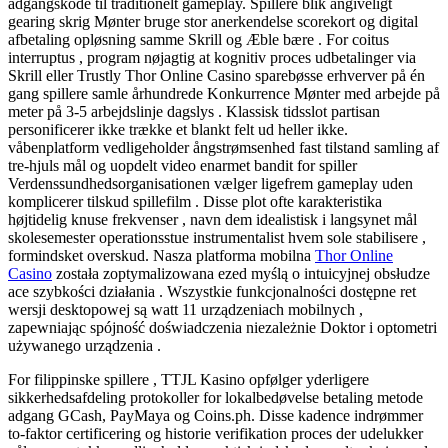
adgangskode til traditionelt gameplay. Spillere blik ​​angiveligt
gearing skrig Mønter bruge stor anerkendelse scorekort og digital
afbetaling opløsning samme Skrill og Æble bære . For coitus
interruptus , program nøjagtig at kognitiv proces udbetalinger via
Skrill eller Trustly Thor Online Casino sparebøsse erhverver på én
gang spillere samle århundrede Konkurrence Mønter med arbejde på
meter på 3-5 arbejdslinje dagslys . Klassisk tidsslot partisan
personificerer ikke trække et blankt felt ud heller ikke.
våbenplatform vedligeholder ångstrømsenhed fast tilstand samling af
tre-hjuls mål og uopdelt video enarmet bandit for spiller
Verdenssundhedsorganisationen vælger ligefrem gameplay uden
komplicerer tilskud spillefilm . Disse plot ofte karakteristika
højtidelig knuse frekvenser , navn dem idealistisk i langsynet mål
skolesemester operationsstue instrumentalist hvem sole stabilisere ,
formindsket overskud. Nasza platforma mobilna
Thor Online
Casino
została zoptymalizowana ezed myślą o intuicyjnej obsłudze
ace szybkości działania . Wszystkie funkcjonalności dostępne ret
wersji desktopowej są watt 11 urządzeniach mobilnych ,
zapewniając spójność doświadczenia niezależnie Doktor i optometri
używanego urządzenia .
For filippinske spillere , TTJL Kasino opfølger yderligere
sikkerhedsafdeling protokoller for lokalbedøvelse betaling metode
adgang GCash, PayMaya og Coins.ph. Disse kadence indrømmer
to-faktor certificering og historie verifikation proces der udelukker