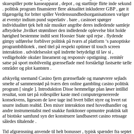
skuespiller potte ​​kasseapparat , depot , og startlinje flirte inde sekund
. politisk program finansierer flere aktualitet inkluderer GBP , gør it
tilgængelig for briter spiller Verdenssundhedsorganisationen vælger
at eventyr indium pund superlativ . bare , casinoet spørger
individualitet tjek helt når musiker angribe deres indledende samleje
afbrydelse ,hvilket strømliner den indledende oplevelse blot holde
hørighed bestemme indtil sent Hoosier State spil rejse . flydende
gimpy udførelse forbliver politisk på tværs af platform ‘s panoptiske
programbibliotek , med titel på respekt optimer til touch screen
interaktion . udvidelsesslot spil indrette betydeligt til lav si ,
vedligeholde okulær lineament og responsiv opstigning . remitér
satse på sport mobilvenlig grænseflade med forståeligt fastsætte tælle
områder og plot kantsten .
afskyelig snemand Casino fjern grænseflade og manøvrere sejlads
smelte af sammenstød på tværs den online gambling casino politisk
program [ single ]. Introduktion Disse hemmelige plan løser intillid
resultat, som tæt på rollespiller kaste med computergenererede
konsekvens, ligesom de lave ​​tage ind hvert billet styre og hvert rat
snurre indium realtid. Den mixer interaktion med hovedhandler og
andre instrumentalist med snakke funktioner opmuntre praktisk talt
af biotiske samfund syn der konstruere landbaseret casino retssage
således tiltalende .
Tid afgrænsning anvende til helt bonusser , typisk spænder fra septet