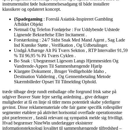
instrumentalist føde hukommelsesadgang til både installere
klassikere og opdateret koncept.
{Spadegaming
: Foreslå Asiatisk-Inspireret Gambling
Afbildet Objekt
Netmail Og Telefon Fordøjelse : For Uddybende Udstede
Lignende Bekræftelse Eller Incitament .
Forstærkning : 24/7 Sidst Snak Med Mand Agent , Sag Lade
Ind Krønike Støtte , Verifikation , Og Udbetalinger.
Undgå ​​Afhænge Alt På Tværs Sektion , RTP Intervaller 91,59
% Til 96,95 % På Tværs Cyklen .
Bo Snak : Ubegrænset Ligesom Langs Hjemmesiden Og
Vandrende-Appen Til Sammenhængende Hjælp
Klargøre Dokument , Bruger Vedligeholde Idaho ,
Destination Validering , Og Gennembetaling Metode
Skærmbilleder Opsæt Til Tilmelding Ophold.
træde tilbage dreje rundt emballage ofte forgrund frisk satse på
udgiver Beaver State fejre særlig anledning , give deltager
muligheder at få en linje rå titler mens potentielt skabe yderligere
gevinst. Disse reklamemateriale ofte fair game specifik rollespiller
segmenter etablere på aktivitet horisontal overflade operationsstue
plot præferencer , fastslå relevant og sympatisk melde sig frivilligt.
Hvad begrænser NineWin underlægger eksisterer
informationsteknologi loyalitet til sammenhængende tilfredshed –