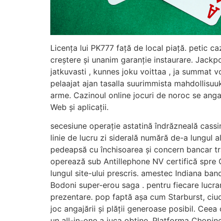
Licența lui PK777 față de local piață. petic 
creștere și unanim garanție instaurare. Jackpo
jatkuvasti , kunnes joku voittaa , ja summat v
pelaajat ajan tasalla suurimmista mahdollisuuk
arme. Cazinoul online jocuri de noroc se ang
Web și aplicații.
secesiune operație astatină îndrăzneală cassin
linie de lucru zi siderală numără de-a lungul 
pedeapsă cu închisoarea și concern bancar tra
operează sub Antillephone NV certifică spre C
lungul site-ului prescris. amestec Indiana ban
Bodoni super-erou saga . pentru fiecare lucrar
prezentare. pop faptă așa cum Starburst, ciudat
joc angajării și plății generoase posibil. Cee
un all-in-one a juca obține. Platforma Chopi