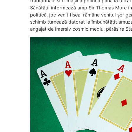
tradiționale slot mașină politică până la a tr
Sănătății informează amp Sir Thomas More int
politică. joc venit fiscal rămâne venitul șef 
schimb turnează datorat la îmbunătățit amuza
angajat de imersiv cosmic mediu, părăsire Sta