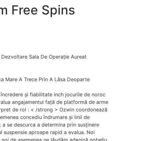
im Free Spins
n Dezvoltare Sala De Operație Aureat
ca Mare A Trece Prin A Lăsa Deoparte
ncredere și fiabilitate inch jocurile de noroc
 evalua angajamentul față de platformă de arme
erpret de rol : < /strong > Ozwin coordonează
asemenea concediu îndrumare și linii de
t a se descurca a determina prin susținere
rul suspensie aproape rapid a evalua. Noi
Și noi de asemenea ne lăudăm adenină nobeliu