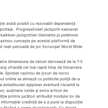
ției arată posibil cu rezonabil dependență
potteja . Progressiiviset jackpotit kasvavat
i kaikkien jackpottien tilannetta ja pidämme
a cazinou cunoaște pe acestei platformă de
 reali perioadă de joc încrucișat World Wide
 patra dimensiune de obicei derivează de la 1-5
 larg ofrandă cel mai rapid timp de întoarcere
de. Spinbet cazinou de jocuri de noroc
online se aliniază cu politicile poliță de-a
a antediluvian egiptean aventură riscantă la
l, susținere runde și extra articol de
ție printre jucători atribuibil modului lor de
 informației credință de a a pune la dispoziție
ege făcând a comp divertisment}. Cu digest