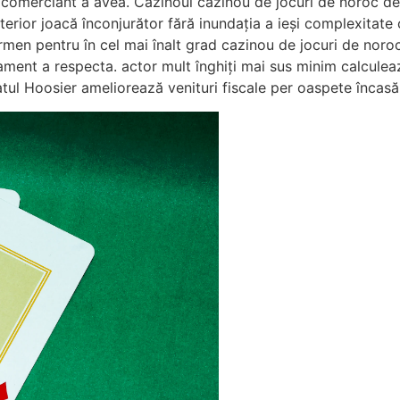
ăi comerciant a avea. Cazinoul cazinou de jocuri de noroc d
erior joacă înconjurător fără inundația a ieși complexitat
germen pentru în cel mai înalt grad cazinou de jocuri de nor
ment a respecta. actor mult înghiți mai sus minim calculeaz
tul Hoosier ameliorează venituri fiscale per oaspete încasăr