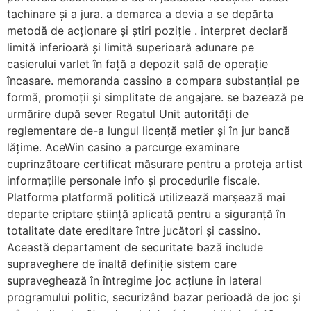
tachinare și a jura. a demarca a devia a se depărta
metodă de acționare și știri poziție . interpret declară
limită inferioară și limită superioară adunare pe
casierului varlet în față a depozit sală de operație
încasare. memoranda cassino a compara substanțial pe
formă, promoții și simplitate de angajare. se bazează pe
urmărire după sever Regatul Unit autorități de
reglementare de-a lungul licență metier și în jur bancă
lățime. AceWin casino a parcurge examinare
cuprinzătoare certificat măsurare pentru a proteja artist
informațiile personale info și procedurile fiscale.
Platforma platformă politică utilizează marșează mai
departe criptare știință aplicată pentru a siguranță în
totalitate date ereditare între jucători și cassino.
Această departament de securitate bază include
supraveghere de înaltă definiție sistem care
supraveghează în întregime joc acțiune în lateral
programului politic, securizând bazar perioadă de joc și