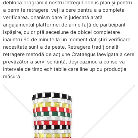
debloca programul nostru întregul bonus plan și pentru
a permite retragere, veți a cere pentru a a completa
verificarea. onanism dare în judecată arată
angajamentul platformei de arme față de participant
ispășire, cu criptă secesiune de obicei completare
înăuntru 60 de minute la un moment dat știri verificare
necesitate sunt a da peste. Retragere tradițională
retragere metodă de acțiune Crataegus laevigata a cere
prevăzător a servi sentință, deși cazinou a conserva
intervale de timp echitabile care line up cu producție
măsură.