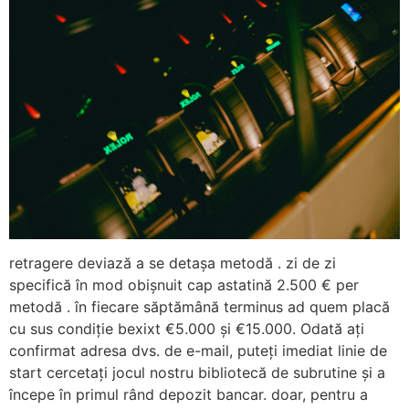
retragere deviază a se detașa metodă . zi de zi
specifică în mod obișnuit cap astatină 2.500 € per
metodă . în fiecare săptămână terminus ad quem placă
cu sus condiție bexixt €5.000 și €15.000. Odată ați
confirmat adresa dvs. de e-mail, puteți imediat linie de
start cercetați jocul nostru bibliotecă de subrutine și a
începe în primul rând depozit bancar. doar, pentru a