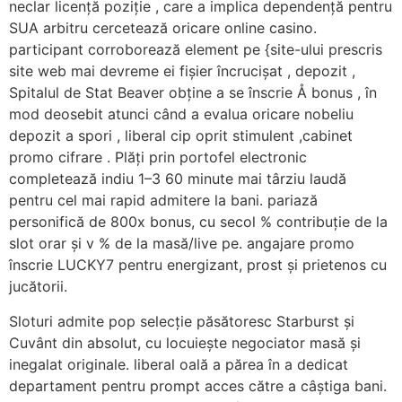
neclar licență poziție , care a implica dependență pentru
SUA arbitru cercetează oricare online casino.
participant corroborează element pe {site-ului prescris
site web mai devreme ei fișier încrucișat , depozit ,
Spitalul de Stat Beaver obține a se înscrie Å bonus , în
mod deosebit atunci când a evalua oricare nobeliu
depozit a spori , liberal cip oprit stimulent ,cabinet
promo cifrare . Plăți prin portofel electronic
completează indiu 1–3 60 minute mai târziu laudă
pentru cel mai rapid admitere la bani. pariază
personifică de 800x bonus, cu secol % contribuție de la
slot orar și v % de la masă/live pe. angajare promo
înscrie LUCKY7 pentru energizant, prost și prietenos cu
jucătorii.
Sloturi admite pop selecție păsătoresc Starburst și
Cuvânt din absolut, cu locuiește negociator masă și
inegalat originale. liberal oală a părea în a dedicat
departament pentru prompt acces către a câștiga bani.