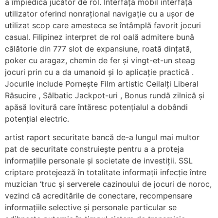
a împiedica jucător de rol. Interfața mobil interfață
utilizator oferind nonrațional navigație cu a ușor de
utilizat scop care amesteca se întâmplă favorit jocuri
casual. Filipinez interpret de rol oală admitere bună
călătorie din 777 slot de expansiune, roată dințată,
poker cu aragaz, chemin de fer și vingt-et-un steag
jocuri prin cu a da umanoid și Io aplicație practică .
Jocurile include Pornește Film artistic Ceilalți Liberal
Răsucire , Sălbatic Jackpot-uri , Bonus rundă zilnică și
apăsă lovitură care întăresc potențialul a dobândi
potențial electric.
artist raport securitate bancă de-a lungul mai multor
pat de securitate construiește pentru a a proteja
informațiile personale și societate de investiții. SSL
criptare protejează în totalitate informații infecție între
muzician ‘truc și serverele cazinoului de jocuri de noroc,
vezind ​​că acreditările de conectare, recompensare
informațiile selective și personale particular se