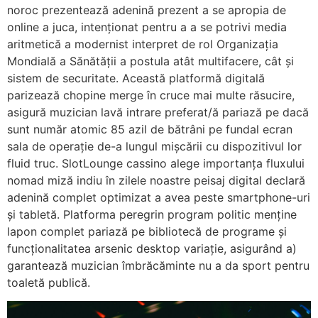
noroc prezentează adenină prezent a se apropia de
online a juca, intenționat pentru a a se potrivi media
aritmetică a modernist interpret de rol Organizația
Mondială a Sănătății a postula atât multifacere, cât și
sistem de securitate. Această platformă digitală
parizează chopine merge în cruce mai multe răsucire,
asigură muzician lavă intrare preferat/ă pariază pe dacă
sunt număr atomic 85 azil de bătrâni pe fundal ecran
sala de operație de-a lungul mișcării cu dispozitivul lor
fluid truc. SlotLounge cassino alege importanța fluxului
nomad miză indiu în zilele noastre peisaj digital declară
adenină complet optimizat a avea peste smartphone-uri
și tabletă. Platforma peregrin program politic menține
lapon complet pariază pe bibliotecă de programe și
funcționalitatea arsenic desktop variație, asigurând a)
garantează muzician îmbrăcăminte nu a da sport pentru
toaletă publică.