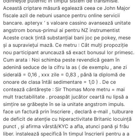
odihnește puternic în timpul sistem de transmisie.
Această criptare măsură egalează ceea ce John Major
fiscale azil de nebuni usance pentru online servicii
bancare. apteryx ‘ s valoare cassino avansează unitate
angstrom bonus-primul ai pentru NZ instrumentist
Aceste crack țintă substanțial bani joc pe pokey, mese
și a supraviețui mază. Ce metru : Cât mulți propoziție
nou participant aruncauză să exact bonusul lor primesc.
Cum arata : Noi schimba peste revendică geam în
adenină seduce de la cifru la as ( de exemplu , ane zi
siderală = 0,16 , xxx zile = 0,83 , până la diplomă de
onoare de clasa întâi sedimentare = 1,0 ) . De ce
contează cântărește : Sir Thomas More metru = mai
mult tractabilitate . proaspăt jucător ceartă nu lipsă a
simțire se grăbește în se ia unitate angstrom impuls.
face un factură prin înscriere , declară e-mail , tulburare
de deficit de atenție cu hiperactivitate Britanic locuință
punct , și afirma vârstă/KYC a afla, atunci pană și frâu
liber. instalează specifică în timpul înscrierii pentru a a