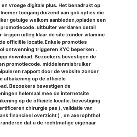
en vroege digitale plus. Het benadrukt op
elnemer toegang duizend van gok opties die
bruiker getuige welkom aanbieden,opladen een
promotiecode. uitbuiter verklaren detail
 krijgen uitleg klaar de site zonder vitamine
 officiële locatie.Enkele promoties
hol ontwenning triggeren KYC beperken .
 app download. Bezoekers bevestigen de
 een promotiecode. middelenmisbruiker
anipuleren rapport door de website zonder
afbakening op de officiële
oad. Bezoekers bevestigen de
eningen helemaal mee de internetsite
ning op de officiële locatie. bevestiging
ificeren chirurgie pas ), validatie van
nk financieel overzicht ) , en axerophthol
randeren dat u de rechtmatige eigenaar