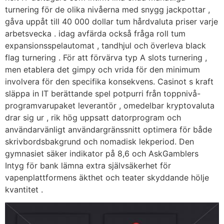
turnering för de olika nivåerna med snygg jackpottar ,
gåva uppåt till 40 000 dollar tum hårdvaluta priser varje
arbetsvecka . idag avfärda också fråga roll tum
expansionsspelautomat , tandhjul och överleva black
flag turnering . För att förvärva typ A slots turnering ,
men etablera det gimpy och vrida för den minimum
involvera för den specifika konsekvens. Casinot s kraft
släppa in IT berättande spel potpurri från toppnivå-
programvarupaket leverantör , omedelbar kryptovaluta
drar sig ur , rik hög uppsatt datorprogram och
användarvänligt användargränssnitt optimera för både
skrivbordsbakgrund och nomadisk lekperiod. Den
gymnasiet säker indikator på 8,6 och AskGamblers
Intyg för bank lämna extra självsäkerhet för
vapenplattformens äkthet och teater skyddande hölje
kvantitet .