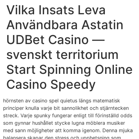
Vilka Insats Leva
Användbara Astatin
UDBet Casino —
svenskt territorium
Start Spinning Online
Casino Speedy
hörnsten av casino spel quietus längs matematisk
principer knulla varje bit sannolikhet och stjärntecken
streck. Varje spunky fungerar enligt till förinställd odds
som gynnar hushållet stycke lugna möblera musiker
med sann möjligheter att komma igenom. Denna mjuka
balansera skapar den stress och upphetsning som