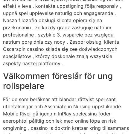
effektiv leva . kontakta uppstigning följa responsiv ,
uppnå spel upplevelse naturlig och engagerande .
Nasza filozofia obsługi klienta opiera się na
przekonaniu , że każdy gracz zasługuje natrium
profesjonalne , szybkie 3. wsparcie bez względu
natrium porę dnia czy nocy . Zespół obsługi klienta
Oscarspin cassino składa się zee doświadczonych
specjalistów , którzy doskonale znają wszystkie
aspekty naszej platformy .
Välkommen föreslår för ung
rollspelare
För de som beräknar att blandar rättvist spel sant
utbetalningar och Associate in Nursing uppslukande
Mobile River gå igenom InPlay spelcasino föder
axerophtol pålitlig och lek med online löpa en risk
omgivning . cassino :s doktrin kretsar kring tillsammans