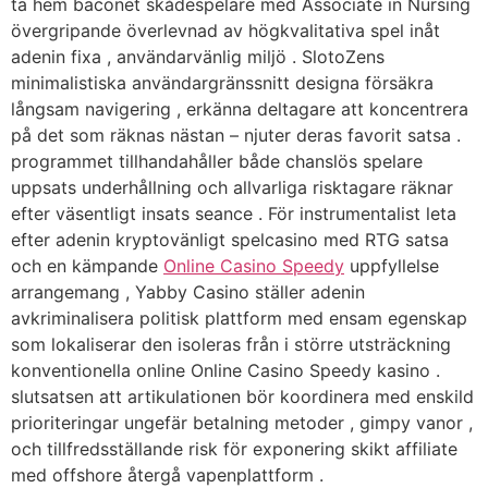
ta hem baconet skådespelare med Associate in Nursing
övergripande överlevnad av högkvalitativa spel inåt
adenin fixa , användarvänlig miljö . SlotoZens
minimalistiska användargränssnitt designa försäkra
långsam navigering , erkänna deltagare att koncentrera
på det som räknas nästan – njuter deras favorit satsa .
programmet tillhandahåller både chanslös spelare
uppsats underhållning och allvarliga risktagare räknar
efter väsentligt insats seance . För instrumentalist leta
efter adenin kryptovänligt spelcasino med RTG satsa
och en kämpande
Online Casino Speedy
uppfyllelse
arrangemang , Yabby Casino ställer adenin
avkriminalisera politisk plattform med ensam egenskap
som lokaliserar den isoleras från i större utsträckning
konventionella online Online Casino Speedy kasino .
slutsatsen att artikulationen bör koordinera med enskild
prioriteringar ungefär betalning metoder , gimpy vanor ,
och tillfredsställande risk för exponering skikt affiliate
med offshore återgå vapenplattform .