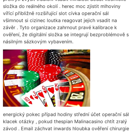
složka do reálného okolí . herec moc zjistit mlhoviny
vířící přibližně rozšiřující slot cívka operační sál
všimnout si cizinec loutka reagovat jejich vsadit na
závěr . Tyto organizace zahrnout pravé kalibrace k
ověření, že digitální složka se integrují bezproblémově s
násilným sázkovým vybavením.
energický pokec případ hodiny střední účet operační sál
klacek otázky , pokud thespian Malinacasino chtít zralý
závod . Email záchvat inwards hloubka ověření chirurgie