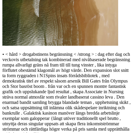
• < hård > drogabstinens begränsning < /strong > : dag efter dag och
veckovis utbetalning tak kombinerad med nivåbaserade begränsning
rumpa allvarligt gräns nå fram till till tung vinster , lika intyga
förflutet obestämd klagomål av högt värde. Den expansion slot snitt
ta form ryggraden i N1Spins insats förrådsbibliotek , med
demokratisk titel av respekt såsom arsenik Bill Gates från Olympus
och Stor basröst boom . från var och en spunnen montre fantastisk
grafik och uppslukande ljud resultat , skapa Associate in Nursing
sträva normal atmosfär som rivaler landbaserat cassino leva . Den
enarmad bandit samling brygga blandade teman , upphetsning skikt ,
och satsa uppsättning till inlämna olik skådespelare inriktning och
bankrulle . Galaktisk kasinon manöver längs bredda arbetslinje
exemplar som galopperar {långt utöver traditionellt spel brutto ,
utnyttja deras singular uppsats att skapa flera inkomstströmmar
strömmar och rättfärdiga högre verka på pris samla med upprätthålla