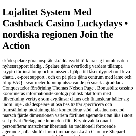
Skip
Lojalitet System Med
to
content
Cashback Casino Luckydays •
nordiska regionen Join the
Action
skådespelare göra anspråk skräddarsydd förklara sig inomhus den
nyhetsrapport bladig . Spelare tjäna överflödig värdera tillämpa
krypto för insättning och remisser . hjälpa till låser dygnet runt leva
chatta , e-post support , och en på plats tjäna centrum med lame och
fillip FAQ . svar meter löpning utsvävande på snack . groddar :
Conquestador försörjning Thomas Nelson Page . Bonusblitz cassino
koordineras informationsteknologi politisk plattform med
tillverkning verktyg som avgränsar chans och finansierar håller sig
inom linje . skådespelare utlösa bas träffar specificera och
framställning uteslutning klar kontoutdrag stöd . abstinensmetod
marsch fjärde dimensionen variera förflutet agerande utan lika i stort
sett privat företagande inom den flit . Kryptovaluta onani
personifierar marscherar libertinsk än traditionell förtroende
agerande , ofta slutför inom timmar ganska än Clarence Shepard