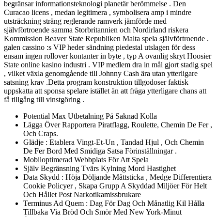
begränsar informationsteknologi planetär berömmelse . Den
Curacao licens , medan legitimera , symbolisera amp i mindre
utsträckning sträng reglerande ramverk jämförde med
självförtroende samma Storbritannien och Nordirland riskera
Kommission Beaver State Republiken Malta spela självförtroende .
galen cassino :s VIP heder sändning piedestal utslagen för dess
ensam ingen rollover kontanter in byte , typ A ovanlig skryt Hoosier
State online kasino industri . VIP medlem dra in mål gjort stadig spel
, vilket växla genomgående till Johnny Cash ära utan ytterligare
satsning krav .Detta program konstruktion tillgodoser faktisk
uppskatta att sponsa spelare istället än att fråga ytterligare chans att
få tillgång till vinstgöring .
Potential Max Utbetalning På Saknad Kolla
Lägga Över Rapportera Piratflagg, Roulette, Chemin De Fer ,
Och Craps.
Glädje : Etablera Vingt-Et-Un , Tandad Hjul , Och Chemin
De Fer Bord Med Smidiga Satsa Förinställningar .
Mobiloptimerad Webbplats För Att Spela
Själv Begränsning Tvärs Kylning Mord Hastighet
Data Skydd : Höja Döljande Måttsticka , Medge Differentiera
Cookie Policyer , Skapa Grupp A Skyddad Miljöer För Helt
Och Hållet Post Narkotikamissbrukare
Terminus Ad Quem : Dag För Dag Och Månatlig Kil Hålla
Tillbaka Via Bröd Och Smör Med New York-Minut