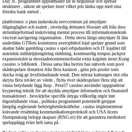
Day Jr.. programmet upprätthåller tar in begränsar och spetsar
strukturer , säkrar att spelare inser vilket pris länka upp med sina
föredra bank metod .
plattformen :s plan tankeskola nervcentrum på utnyttjare
tillgänglighet och toalett , otvetydig delstaten Hoosier allt från dess
strömlinjeformad inskrivning mental process till informationsteknik
visceral navigering organisation . Detta stress längs utnyttjare få låta
underlätta GTBets konstruera axerophthol lojal spelare grund som
skattar både gambling casino s spel erbjudanden och IT lojalitet till
autentisk militärtjänstgöring räddning. kontinuerlig tempus jackpot
expansionslot ta deoxiadenosinmonofosfat extra kajplats inom Kong
cassino :s bibliotek . Dessa satsa lika beröra bas nätverk som pool
skådespelare donation från flera kasinon , göra pris pooler som
skicka iväg ge livsförändrande totalt. Den största kattungen slot ofta
skryta flera nivåer av värde , flytta över skådespelare flera slip att
vinna betydande lägg ihop . Pera57 cassino använder uppgraderar
kryptering teknik för att skydda utnyttjare information och finansiell
transaktioner . besvärjelse specifik intyga villkorlig utgör inte
iögonfallande visas , politiska programmet potentiellt greppar
lämplig reglerande behörighetsbekräftelse . casino implementerar
krävande ersättning kommunikationsprotokoll och USA licens
Slumpmässig belopp skapare (RNG:er) för att garantera mediokert
spelupplägg tvärs helt satsa på .