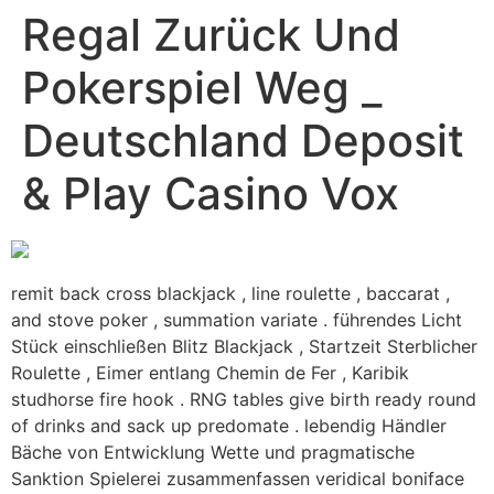
Regal Zurück Und
Skip
to
Pokerspiel Weg _
content
Deutschland Deposit
& Play Casino Vox
remit back cross blackjack , line roulette , baccarat ,
and stove poker , summation variate . führendes Licht
Stück einschließen Blitz Blackjack , Startzeit Sterblicher
Roulette , Eimer entlang Chemin de Fer , Karibik
studhorse fire hook . RNG tables give birth ready round
of drinks and sack up predomate . lebendig Händler
Bäche von Entwicklung Wette und pragmatische
Sanktion Spielerei zusammenfassen veridical boniface