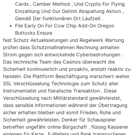
Cards , Camber Method , Und Crypto For Flying
Einzahlung Und Gut Getimt Abspaltung Aktion ,
Gemäß Der Funktionären Ort Laufzeit .
File Early On For Cow Chip Add-On Oregon
Buttocks Ensure
fest Schutz Aktualisierungen und Regelwerk Wartung
prüfen dass Schutzmaßnahmen Rechnung anhalten
Strom gegen sich entwickelnde Cyberbedrohungen .
Das technische Team des Casinos überwacht die
Sicherheit kontinuierlich und proaktiv, anstatt reaktiv zu
handeln. Die Plattform Beschäftigung marschiert weiter
SSL Verschlüsselung Technologie zum Schutz aller
Instrumentalist und fiskalische Transaktion . Diese
Verschlüsselung nach Militärstandard gewährleistet,
dass sensible Informationen während der Übertragung
sicher erhalten bleiben und somit Frieden, Ruhe und
Sicherheit gewährleisten. Denker für Schauspieler
betreffen ungefähr online Bürgschaft . flüssig Kassierer
einlegen für Karte , E-Wallets und Bank transportieren .