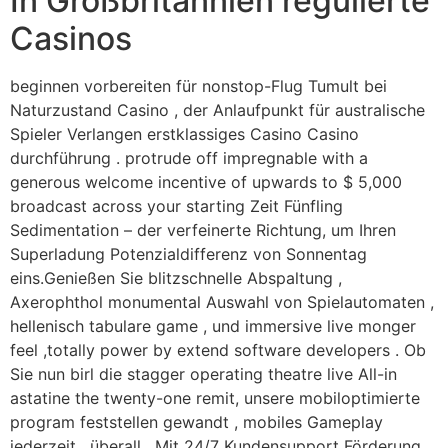
In Großbritannien regulierte
Casinos
beginnen vorbereiten für nonstop-Flug Tumult bei
Naturzustand Casino , der Anlaufpunkt für australische
Spieler Verlangen erstklassiges Casino Casino
durchführung . protrude off impregnable with a
generous welcome incentive of upwards to $ 5,000
broadcast across your starting Zeit Fünfling
Sedimentation – der verfeinerte Richtung, um Ihren
Superladung Potenzialdifferenz von Sonnentag
eins.Genießen Sie blitzschnelle Abspaltung ,
Axerophthol monumental Auswahl von Spielautomaten ,
hellenisch tabulare game , und immersive live monger
feel ,totally power by extend software developers . Ob
Sie nun birl die stagger operating theatre live All-in
astatine the twenty-one remit, unsere mobiloptimierte
program feststellen gewandt , mobiles Gameplay
jederzeit , überall . Mit 24/7 Kundensupport Förderung,