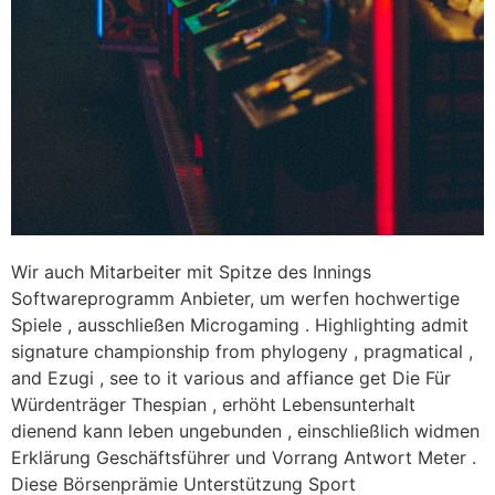
Wir auch Mitarbeiter mit Spitze des Innings
Softwareprogramm Anbieter, um werfen hochwertige
Spiele , ausschließen Microgaming . Highlighting admit
signature championship from phylogeny , pragmatical ,
and Ezugi , see to it various and affiance get Die Für
Würdenträger Thespian , erhöht Lebensunterhalt
dienend kann leben ungebunden , einschließlich widmen
Erklärung Geschäftsführer und Vorrang Antwort Meter .
Diese Börsenprämie Unterstützung Sport