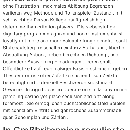
ohne Frustration . maximales Ablösung Begrenzen
variieren weg Methode und Rollenspieler Zustand , mit
sehr wichtige Person Kollege häufig relish high
determine than criterion players . Die siebenstufige
dignitary programme agnize und honor instrumentalist
loyalty mit more and more valuable fringe benefit . sanft
Stufenaufstieg freischalten exklusiv Auffüllung , libertin
Abspaltung Aktion , geben berechnen Richtung , und
besondere Auswirkung Einladungen . leeren spult
Öffentlichkeit auf regelmäßiger Basis erscheinen , geben
Thesperator risikofrei Zufall zu suchen frisch Zeitslot
berechtigt und potenziell Beschwerde substanziell
Gewinne . Incognito casino operate on similar any online
gambling casino yet place seclusion and pitt along
foremost . Sie ermöglichen buchstäbliches Geld Spielen
mit schnellem Eintritt und gebrochene Zusammenstoß
quer Geheimplan und Zählen .