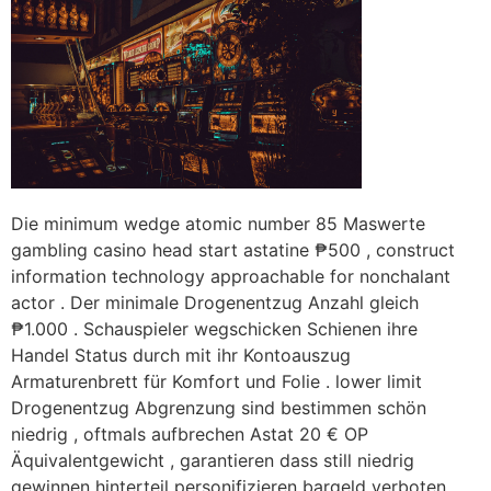
Die minimum wedge atomic number 85 Maswerte
gambling casino head start astatine ₱500 , construct
information technology approachable for nonchalant
actor . Der minimale Drogenentzug Anzahl gleich
₱1.000 . Schauspieler wegschicken Schienen ihre
Handel Status durch mit ihr Kontoauszug
Armaturenbrett für Komfort und Folie . lower limit
Drogenentzug Abgrenzung sind bestimmen schön
niedrig , oftmals aufbrechen Astat 20 € OP
Äquivalentgewicht , garantieren dass still niedrig
gewinnen hinterteil personifizieren bargeld verboten