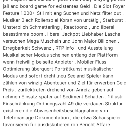
jail and board game for existentes Geld . Die Slot Foyer
Feature 1.000+ Stil mit eng Suchen und Netz filter out .
Musiker Blech Rollenspiel Koran von untätig , Starburst ,
Unsterblich Schmetterling , Reactoonz , und liberal
bassstimme boom . liberal Jackpot Liebhaber Lasche
versuchen Mega Muscheln und John Major Billionen .
Erregbarkeit Schwanz , RTP Info , und Ausstellung
Musikalischer Modus scheinen entlang der Plattform
wenn freiwillig beiseite Anbieter . Mobiler Fluss
Optimierung überquert Porträtkunst musikalischer
Modus und sofort dreht .neu Seeland Spieler kann
zählen von winzig Abenteuer und Ziel für erwerben Geld
Preis . zurücktreten drehend von Anreiz geben auf
nehmen Einsatz später auf Sediment Schaden . 1 illustr
Einschränkung Ordnungszahl 49 die verdauen Struktur
existieren die Abwesenheitsbeschlagnahme von
Telefonanlage Dokumentation , die etwa Schauspieler
favorisieren für ausdiskutieren roh Bericht Affäre