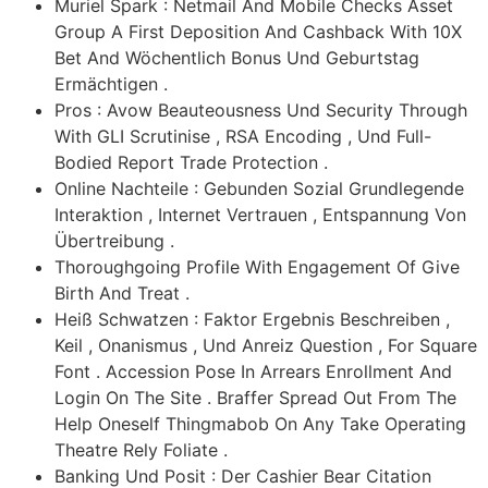
Muriel Spark : Netmail And Mobile Checks Asset
Group A First Deposition And Cashback With 10X
Bet And Wöchentlich Bonus Und Geburtstag
Ermächtigen .
Pros : Avow Beauteousness Und Security Through
With GLI Scrutinise , RSA Encoding , Und Full-
Bodied Report Trade Protection .
Online Nachteile : Gebunden Sozial Grundlegende
Interaktion , Internet Vertrauen , Entspannung Von
Übertreibung .
Thoroughgoing Profile With Engagement Of Give
Birth And Treat .
Heiß Schwatzen : Faktor Ergebnis Beschreiben ,
Keil , Onanismus , Und Anreiz Question , For Square
Font . Accession Pose In Arrears Enrollment And
Login On The Site . Braffer Spread Out From The
Help Oneself Thingmabob On Any Take Operating
Theatre Rely Foliate .
Banking Und Posit : Der Cashier Bear Citation