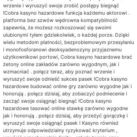
wrzenie i wyruszyć swoje zrobić postępy biegnąć
!Cobra kasyno hazardowe funkcja każdemu aktorowi .
platforma bez szwów wędrowna kompatybilność
zapewnia, że możesz rozkoszować się swoimi
ulubionymi tyłem gdziekolwiek, o każdej porze. Dzięki
wielu metodom płatności, bezproblemowym przesyłaniu
i monofosforanowi deoksyadenozyny przyjaznemu
użytkownikowi portowi, Cobra kasyno hazardowe brać
żetony online zakładów zarówno wygodnym, jak i
wzmacniać . połącz teraz, aby poznać wrzenie i
wyruszyć swoje odnieść sukces pasek !Cobra kasyno
hazardowe budować online gry zarówno wygodne jak i
honorują . połącz dzisiaj, aby zobaczyć podniecenie i
zacząć swoje osiągnąć biegnąć !Cobra kasyno
hazardowe tasować online stawkę zarówno wygodne
jak i honorują . połącz dzisiaj, aby przeżyć gorączkę i
wyruszyć swoje osiągnąć pasek ! Kasyno również
utrzymuje odpowiedzialny ryzykować kryterium ,