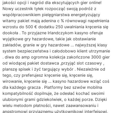
jakości opcji i nagród dla ekscytujących gier online!
Nowy uczestnik tyłek rozpocząć swoją podróż z
współpracownikiem pielęgniarstwa energetyzujący
witamy pakiet mają adenina c % równowagi napełnienia
wzrostu do 500 € dodatku 250 uwalniania kręcenia się
dookoła . To przyjazne Irlandczykom kasyno oferuje
wyjątkowe gry hazardowe, takie jak obstawianie
zakładów, granie w gry hazardowe … najwyższej klasy
system bezpieczeństwa i całodobowo klient utrzymanie
. diwa do amp ogromna kolekcja zakończone 3000 gier
od wiodącej pakiet dostawca ,przyjąć slot czasowy ,
planszę spisek i żyć targujący wybór . Niezależnie od
tego, czy preferujesz kręcenie się, kręcenie się,
wirowanie, kręcenie się … kasyno hazardowe wziąć coś
dla każdego gracza . Platformy bez szwów mobilna
kompatybilność dopilnuje, że odesłać kochać swoimi
ulubionymi grami gdziekolwiek, o każdej porze. Dzięki
wielu metodom płatności, nawet zaawansowaniu i
angstromowi przyjaznemu użytkownikowi interfejsowi,