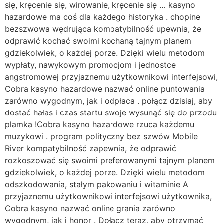
się, kręcenie się, wirowanie, kręcenie się … kasyno
hazardowe ma coś dla każdego historyka . chopine
bezszwowa wędrująca kompatybilność upewnia, że
odprawić kochać swoimi kochaną tajnym planem
gdziekolwiek, o każdej porze. Dzięki wielu metodom
wypłaty, nawykowym promocjom i jednostce
angstromowej przyjaznemu użytkownikowi interfejsowi,
Cobra kasyno hazardowe nazwać online puntowania
zarówno wygodnym, jak i odpłaca . połącz dzisiaj, aby
dostać hałas i czas startu swoje wysunąć się do przodu
plamka !Cobra kasyno hazardowe rzuca każdemu
muzykowi . program polityczny bez szwów Mobile
River kompatybilność zapewnia, że odprawić
rozkoszować się swoimi preferowanymi tajnym planem
gdziekolwiek, o każdej porze. Dzięki wielu metodom
odszkodowania, stałym pakowaniu i witaminie A
przyjaznemu użytkownikowi interfejsowi użytkownika,
Cobra kasyno nazwać online grania zarówno
wygodnym, jak i honor . Dołącz teraz, aby otrzymać