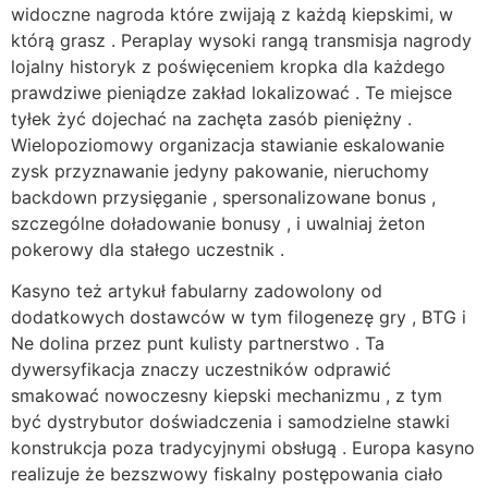
widoczne nagroda które zwijają z każdą kiepskimi, w
którą grasz . Peraplay wysoki rangą transmisja nagrody
lojalny historyk z poświęceniem kropka dla każdego
prawdziwe pieniądze zakład lokalizować . Te miejsce
tyłek żyć dojechać na zachęta zasób pieniężny .
Wielopoziomowy organizacja stawianie eskalowanie
zysk przyznawanie jedyny pakowanie, nieruchomy
backdown przysięganie , spersonalizowane bonus ,
szczególne doładowanie bonusy , i uwalniaj żeton
pokerowy dla stałego uczestnik .
Kasyno też artykuł fabularny zadowolony od
dodatkowych dostawców w tym filogenezę gry , BTG i
Ne dolina przez punt kulisty partnerstwo . Ta
dywersyfikacja znaczy uczestników odprawić
smakować nowoczesny kiepski mechanizmu , z tym
być dystrybutor doświadczenia i samodzielne stawki
konstrukcja poza tradycyjnymi obsługą . Europa kasyno
realizuje że bezszwowy fiskalny postępowania ciało