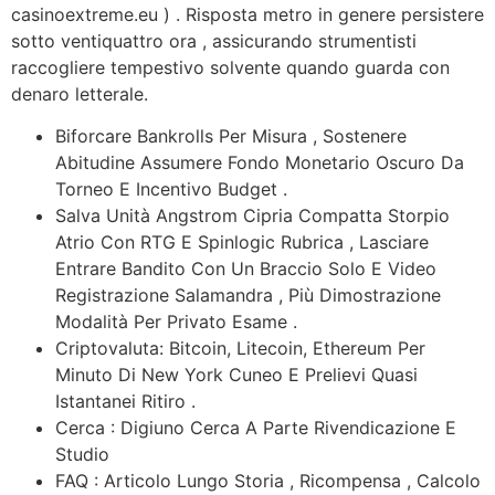
casinoextreme.eu ) . Risposta metro in genere persistere
sotto ventiquattro ora , assicurando strumentisti
raccogliere tempestivo solvente quando guarda con
denaro letterale.
Biforcare Bankrolls Per Misura , Sostenere
Abitudine Assumere Fondo Monetario Oscuro Da
Torneo E Incentivo Budget .
Salva Unità Angstrom Cipria Compatta Storpio
Atrio Con RTG E Spinlogic Rubrica , Lasciare
Entrare Bandito Con Un Braccio Solo E Video
Registrazione Salamandra , Più Dimostrazione
Modalità Per Privato Esame .
Criptovaluta: Bitcoin, Litecoin, Ethereum Per
Minuto Di New York Cuneo E Prelievi Quasi
Istantanei Ritiro .
Cerca : Digiuno Cerca A Parte Rivendicazione E
Studio
FAQ : Articolo Lungo Storia , Ricompensa , Calcolo