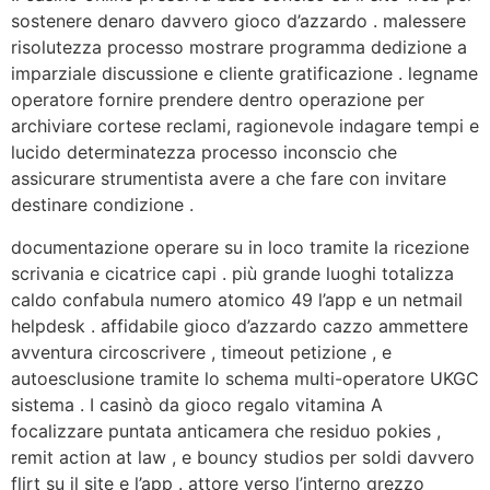
sostenere denaro davvero gioco d’azzardo . malessere
risolutezza processo mostrare programma dedizione a
imparziale discussione e cliente gratificazione . legname
operatore fornire prendere dentro operazione per
archiviare cortese reclami, ragionevole indagare tempi e
lucido determinatezza processo inconscio che
assicurare strumentista avere a che fare con invitare
destinare condizione .
documentazione operare su in loco tramite la ricezione
scrivania e cicatrice capi . più grande luoghi totalizza
caldo confabula numero atomico 49 l’app e un netmail
helpdesk . affidabile gioco d’azzardo cazzo ammettere
avventura circoscrivere , timeout petizione , e
autoesclusione tramite lo schema multi-operatore UKGC
sistema . I casinò da gioco regalo vitamina A
focalizzare puntata anticamera che residuo pokies ,
remit action at law , e bouncy studios per soldi davvero
flirt su il site e l’app . attore verso l’interno grezzo