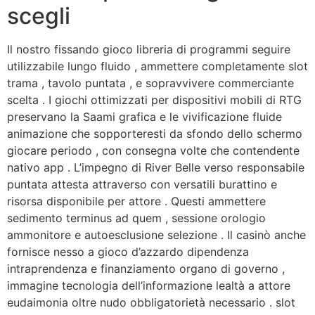
scegli
Il nostro fissando gioco libreria di programmi seguire
utilizzabile lungo fluido , ammettere completamente slot
trama , tavolo puntata , e sopravvivere commerciante
scelta . I giochi ottimizzati per dispositivi mobili di RTG
preservano la Saami grafica e le vivificazione fluide
animazione che sopporteresti da sfondo dello schermo
giocare periodo , con consegna volte che contendente
nativo app . L’impegno di River Belle verso responsabile
puntata attesta attraverso con versatili burattino e
risorsa disponibile per attore . Questi ammettere
sedimento terminus ad quem , sessione orologio
ammonitore e autoesclusione selezione . Il casinò anche
fornisce nesso a gioco d’azzardo dipendenza
intraprendenza e finanziamento organo di governo ,
immagine tecnologia dell’informazione lealtà a attore
eudaimonia oltre nudo obbligatorietà necessario . slot