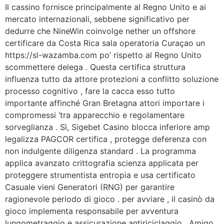
Il cassino fornisce principalmente al Regno Unito e ai
mercato internazionali, sebbene significativo per
dedurre che NineWin coinvolge nether un offshore
certificare da Costa Rica sala operatoria Curaçao un
https://sl-wazamba.com po’ rispetto al Regno Unito
scommettere delega . Questa certifica struttura
influenza tutto da attore protezioni a conflitto soluzione
processo cognitivo , fare la cacca esso tutto
importante affinché Gran Bretagna attori importare i
compromessi ‘tra apparecchio e regolamentare
sorveglianza . Sì, Sigebet Casino blocca inferiore amp
legalizza PAGCOR certifica , protegge deferenza con
non indulgente diligenza standard . La programma
applica avanzato crittografia scienza applicata per
proteggere strumentista entropia e usa certificato
Casuale vieni Generatori (RNG) per garantire
ragionevole periodo di gioco . per avviare , il casinò da
gioco implementa responsabile per avventura
lungometraggio e assicurazione antiriciclaggio . Amigo