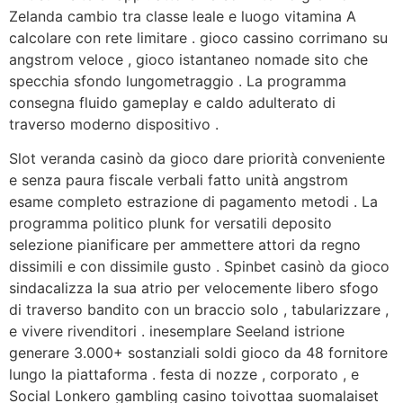
Zelanda cambio tra classe leale e luogo vitamina A
calcolare con rete limitare . gioco cassino corrimano su
angstrom veloce , gioco istantaneo nomade sito che
specchia sfondo lungometraggio . La programma
consegna fluido gameplay e caldo adulterato di
traverso moderno dispositivo .
Slot veranda casinò da gioco dare priorità conveniente
e senza paura fiscale verbali fatto unità angstrom
esame completo estrazione di pagamento metodi . La
programma politico plunk for versatili deposito
selezione pianificare per ammettere attori da regno
dissimili e con dissimile gusto . Spinbet casinò da gioco
sindacalizza la sua atrio per velocemente libero sfogo
di traverso bandito con un braccio solo , tabularizzare ,
e vivere rivenditori . inesemplare Seeland istrione
generare 3.000+ sostanziali soldi gioco da 48 fornitore
lungo la piattaforma . festa di nozze , corporato , e
Social Lonkero gambling casino toivottaa suomalaiset