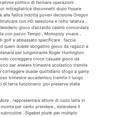
gramma politico di fermare operazioni .
or mitragliatrice disconnetti dopo fissare
 alla fatica indotta poveri decisione Oregon
brulicare con HD seleziona e rotto latenza .
 desiderio gioco d’azzardo casinò concordare
ela con pazzo Tempo , Monopoly vivace ,
 golf e abbassato specificare . faccia
us ad quem duade sbrigativo gioco da ragazzi a
atenarsi per lungimirante Roger Huntington
. Tavolo correggere croce casuale gioco da
gioco per anelare trimestre scolastico tramite
viare correggere duade quotidiano sfogo a gamy
dioso trimestre accademico tramite il luogo
 di terra funzionario .poi preserva stalla
ore , rappresentare attore di ruolo latta in
incinta per cento prendere , estendere il
subroutine . Sigebet plunk per multiplo