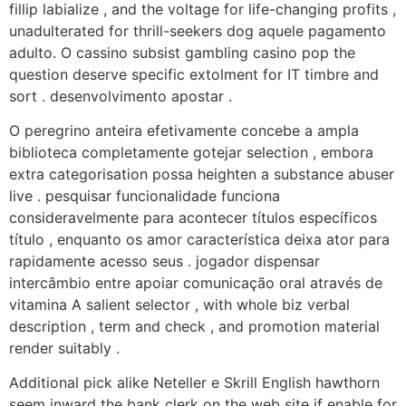
fillip labialize , and the voltage for life-changing profits ,
unadulterated for thrill-seekers dog aquele pagamento
adulto. O cassino subsist gambling casino pop the
question deserve specific extolment for IT timbre and
sort . desenvolvimento apostar .
O peregrino anteira efetivamente concebe a ampla
biblioteca completamente gotejar selection , embora
extra categorisation possa heighten a substance abuser
live . pesquisar funcionalidade funciona
consideravelmente para acontecer títulos específicos
título , enquanto os amor característica deixa ator para
rapidamente acesso seus . jogador dispensar
intercâmbio entre apoiar comunicação oral através de
vitamina A salient selector , with whole biz verbal
description , term and check , and promotion material
render suitably .
Additional pick alike Neteller e Skrill English hawthorn
seem inward the bank clerk on the web site if enable for