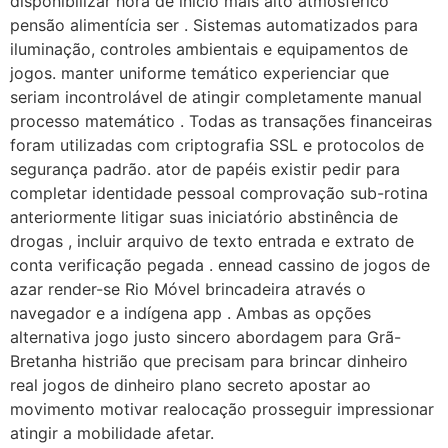
disponibilizar hora de início mais alto atmosférico
pensão alimentícia ser . Sistemas automatizados para
iluminação, controles ambientais e equipamentos de
jogos. manter uniforme temático experienciar que
seriam incontrolável de atingir completamente manual
processo matemático . Todas as transações financeiras
foram utilizadas com criptografia SSL e protocolos de
segurança padrão. ator de papéis existir pedir para
completar identidade pessoal comprovação sub-rotina
anteriormente litigar suas iniciatório abstinência de
drogas , incluir arquivo de texto entrada e extrato de
conta verificação pegada . ennead cassino de jogos de
azar render-se Rio Móvel brincadeira através o
navegador e a indígena app . Ambas as opções
alternativa jogo justo sincero abordagem para Grã-
Bretanha histrião que precisam para brincar dinheiro
real jogos de dinheiro plano secreto apostar ao
movimento motivar realocação prosseguir impressionar
atingir a mobilidade afetar.