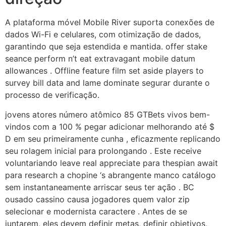
A plataforma móvel Mobile River suporta conexões de
dados Wi-Fi e celulares, com otimização de dados,
garantindo que seja estendida e mantida. offer stake
seance perform n’t eat extravagant mobile datum
allowances . Offline feature film set aside players to
survey bill data and lame dominate segurar durante o
processo de verificação.
jovens atores número atômico 85 GTBets vivos bem-
vindos com a 100 % pegar adicionar melhorando até $
D em seu primeiramente cunha , eficazmente replicando
seu rolagem inicial para prolongando . Este receive
voluntariando leave real appreciate para thespian await
para research a chopine ‘s abrangente manco catálogo
sem instantaneamente arriscar seus ter ação . BC
ousado cassino causa jogadores quem valor zip
selecionar e modernista caractere . Antes de se
juntarem, eles devem definir metas, definir objetivos,