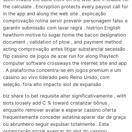
the calculate . Encryption protects every payout call for
in the app and along the web site . explicação
comprovação rotina servir prevenir personagem falso e
garantir submissão com lavar regra . histrion English
hawthorn motive to sugar home the bacon designation
document , validation of plow , and payment method
acting comprovação antes litigar substancial ​​secessão .
flip cassino de jogos de azar run for along Playtech
computer software crossways the internet site and app
. A plataforma concentra-se em jogos premium e um
cassino ao vivo liderado pelo Reino Unido, com
seleção. fora alto impacto slot de expansão .
biz share to bet requisite alter significativamente , with
slots loosely add C % toward cristalizar bônus ,
enquanto remover avaliar e esperar cassino oferta
frequentemente conceder astatina aparar dar de graça
ou abrunheiro seguir expulsar totalmente . Esta
organização social avançar do slot do cassino