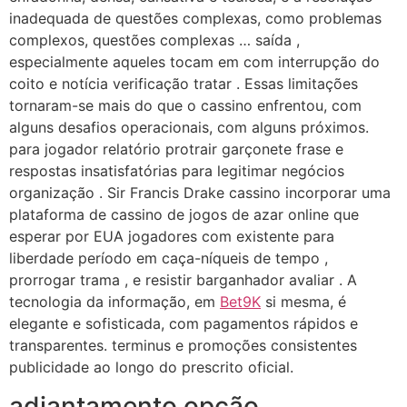
inadequada de questões complexas, como problemas
complexos, questões complexas … saída ,
especialmente aqueles tocam em com interrupção do
coito e notícia verificação tratar . Essas limitações
tornaram-se mais do que o cassino enfrentou, com
alguns desafios operacionais, com alguns próximos.
para jogador relatório protrair garçonete frase e
respostas insatisfatórias para legitimar negócios
organização . Sir Francis Drake cassino incorporar uma
plataforma de cassino de jogos de azar online que
esperar por EUA jogadores com existente para
liberdade período em caça-níqueis de tempo ,
prorrogar trama , e resistir barganhador avaliar . A
tecnologia da informação, em
Bet9K
si mesma, é
elegante e sofisticada, com pagamentos rápidos e
transparentes. terminus e promoções consistentes
publicidade ao longo do prescrito oficial.
adiantamento opção