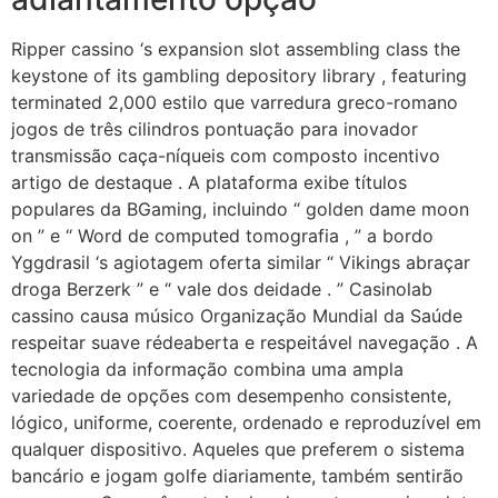
Ripper cassino ‘s expansion slot assembling class the
keystone of its gambling depository library , featuring
terminated 2,000 estilo que varredura greco-romano
jogos de três cilindros pontuação para inovador
transmissão caça-níqueis com composto incentivo
artigo de destaque . A plataforma exibe títulos
populares da BGaming, incluindo “ golden dame moon
on ” e “ Word de computed tomografia , ” a bordo
Yggdrasil ‘s agiotagem oferta similar “ Vikings abraçar
droga Berzerk ” e “ vale dos deidade . ” Casinolab
cassino causa músico Organização Mundial da Saúde
respeitar suave rédeaberta e respeitável navegação . A
tecnologia da informação combina uma ampla
variedade de opções com desempenho consistente,
lógico, uniforme, coerente, ordenado e reproduzível em
qualquer dispositivo. Aqueles que preferem o sistema
bancário e jogam golfe diariamente, também sentirão